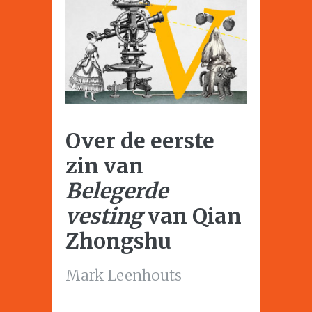
Over de eerste
zin van
Belegerde
vesting
van Qian
Zhongshu
Mark Leenhouts