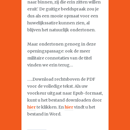
naar binnen, zij die erin zitten willen
eruit.’ De guitige beeldspraak zou je
dus als een mooie opmaat voor een
huwelijkssatire kunnen zien, al
blijven het natuurlijk ondertonen.
Maar ondertonen genoeg in deze
openingspassage: ook de meer
militaire connotaties van de titel
vinden we erin terug…
…..Download rechtsboven de PDF
voor de volledige tekst. Als uw
voorkeur uitgaat naar Epub-formaat,
kunt u het bestand downloaden door
hier
te klikken. En
hier
vindt u het
bestand in Word.