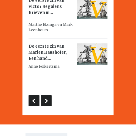
De eerste zin van
Victor Segalens
Brieven ui...
Marthe Elzinga en Mark
Leenhouts
De eerste zin van
Marlen Haushofer,
Een hand...
Anne Folkertsma