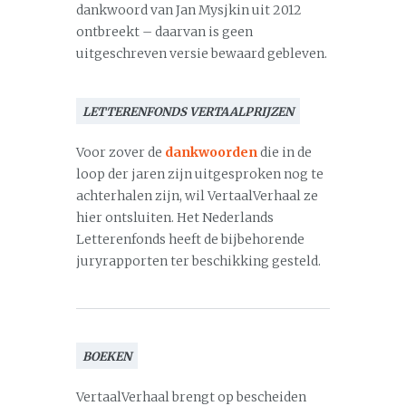
dankwoord van Jan Mysjkin uit 2012
ontbreekt – daarvan is geen
uitgeschreven versie bewaard gebleven.
LETTERENFONDS VERTAALPRIJZEN
Voor zover de
dankwoorden
die in de
loop der jaren zijn uitgesproken nog te
achterhalen zijn, wil VertaalVerhaal ze
hier ontsluiten. Het Nederlands
Letterenfonds heeft de bijbehorende
juryrapporten ter beschikking gesteld.
BOEKEN
VertaalVerhaal brengt op bescheiden