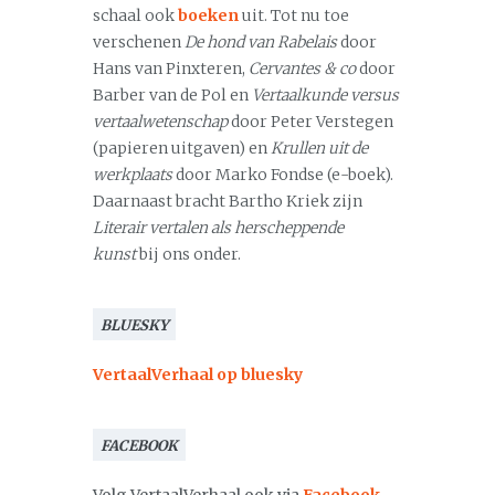
schaal ook
boeken
uit. Tot nu toe
verschenen
De hond van Rabelais
door
Hans van Pinxteren,
Cervantes & co
door
Barber van de Pol en
Vertaalkunde versus
vertaalwetenschap
door Peter Verstegen
(papieren uitgaven) en
Krullen uit de
werkplaats
door Marko Fondse (e-boek).
Daarnaast bracht Bartho Kriek zijn
Literair vertalen als herscheppende
kunst
bij ons onder.
BLUESKY
VertaalVerhaal op bluesky
FACEBOOK