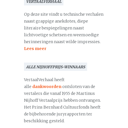
VERTAALVERHAAL
Op deze site vindt u technische verhalen
naast grappige anekdotes, diepe
literaire bespiegelingen naast
lichtvoetige schetsen en weemoedige
herinneringen naast wilde impressies.
Lees meer
ALLE NIJHOFFPRIJS-WINNAARS
VertaalVerhaal heeft
alle
dankwoorden
ontsloten van de
vertalers die vanaf 1955 de Martinus
Nijhoff Vertaalprijs hebben ontvangen.
Het Prins Bernhard Cultuurfonds heeft
de bijbehorende juryrapporten ter
beschikking gesteld.