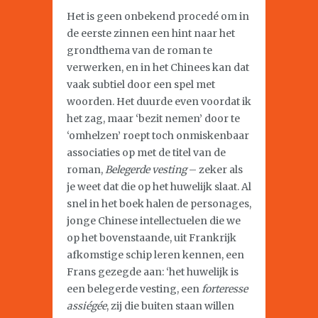
Het is geen onbekend procedé om in
de eerste zinnen een hint naar het
grondthema van de roman te
verwerken, en in het Chinees kan dat
vaak subtiel door een spel met
woorden. Het duurde even voordat ik
het zag, maar ‘bezit nemen’ door te
‘omhelzen’ roept toch onmiskenbaar
associaties op met de titel van de
roman,
Belegerde vesting
– zeker als
je weet dat die op het huwelijk slaat. Al
snel in het boek halen de personages,
jonge Chinese intellectuelen die we
op het bovenstaande, uit Frankrijk
afkomstige schip leren kennen, een
Frans gezegde aan: ‘het huwelijk is
een belegerde vesting, een
forteresse
assiégée
, zij die buiten staan willen