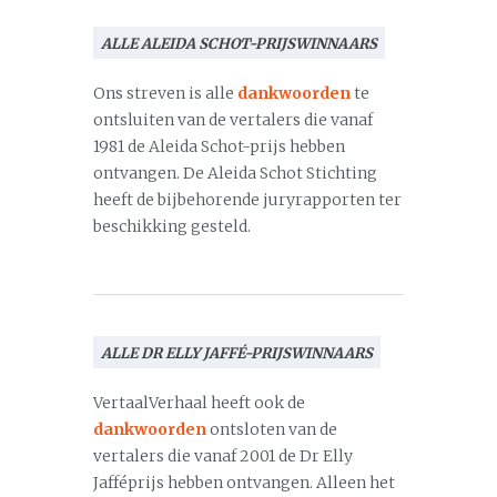
ALLE ALEIDA SCHOT-PRIJSWINNAARS
Ons streven is alle
dankwoorden
te
ontsluiten van de vertalers die vanaf
1981 de Aleida Schot-prijs hebben
ontvangen. De Aleida Schot Stichting
heeft de bijbehorende juryrapporten ter
beschikking gesteld.
ALLE DR ELLY JAFFÉ-PRIJSWINNAARS
VertaalVerhaal heeft ook de
dankwoorden
ontsloten van de
vertalers die vanaf 2001 de Dr Elly
Jafféprijs hebben ontvangen. Alleen het