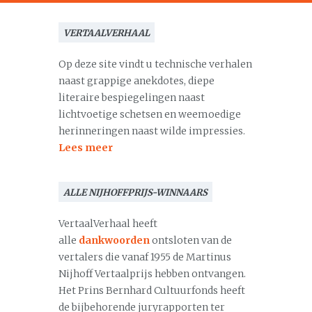
VERTAALVERHAAL
Op deze site vindt u technische verhalen
naast grappige anekdotes, diepe
literaire bespiegelingen naast
lichtvoetige schetsen en weemoedige
herinneringen naast wilde impressies.
Lees meer
ALLE NIJHOFFPRIJS-WINNAARS
VertaalVerhaal heeft
alle
dankwoorden
ontsloten van de
vertalers die vanaf 1955 de Martinus
Nijhoff Vertaalprijs hebben ontvangen.
Het Prins Bernhard Cultuurfonds heeft
de bijbehorende juryrapporten ter