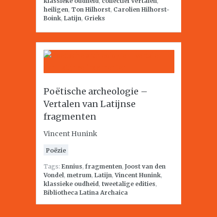
klassieke oudheid
,
collectief vertalen
,
heiligen
,
Ton Hilhorst
,
Carolien Hilhorst-
Boink
,
Latijn
,
Grieks
Poëtische archeologie –
Vertalen van Latijnse
fragmenten
Vincent Hunink
Poëzie
Tags:
Ennius
,
fragmenten
,
Joost van den
Vondel
,
metrum
,
Latijn
,
Vincent Hunink
,
klassieke oudheid
,
tweetalige edities
,
Bibliotheca Latina Archaica