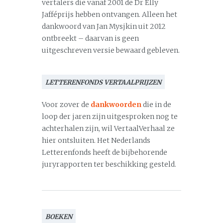
vertalers die vanaf 2001 de Dr Elly
Jafféprijs hebben ontvangen. Alleen het
dankwoord van Jan Mysjkin uit 2012
ontbreekt – daarvan is geen
uitgeschreven versie bewaard gebleven.
LETTERENFONDS VERTAALPRIJZEN
Voor zover de
dankwoorden
die in de
loop der jaren zijn uitgesproken nog te
achterhalen zijn, wil VertaalVerhaal ze
hier ontsluiten. Het Nederlands
Letterenfonds heeft de bijbehorende
juryrapporten ter beschikking gesteld.
BOEKEN