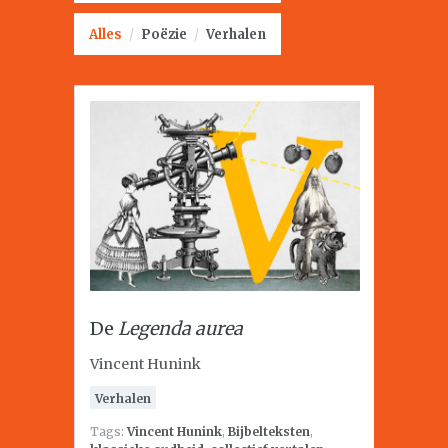
Alles
/
Poëzie
/
Verhalen
De
Legenda aurea
Vincent Hunink
Verhalen
Tags:
Vincent Hunink
,
Bijbelteksten
,