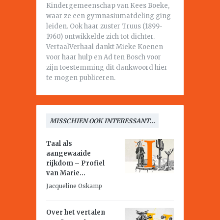
Kindergemeenschap van Kees Boeke,
waar ze een gymnasiumafdeling ging
leiden. Ook haar zuster Truus (1899-
1960) ontwikkelde zich tot dichter.
VertaalVerhaal dankt Mieke Koenen
voor haar hulp en Ad ten Bosch voor
zijn toestemming dit dankwoord hier
te mogen publiceren.
MISSCHIEN OOK INTERESSANT...
Taal als
aangewaaide
rijkdom – Profiel
van Marie...
Jacqueline Oskamp
Over het vertalen