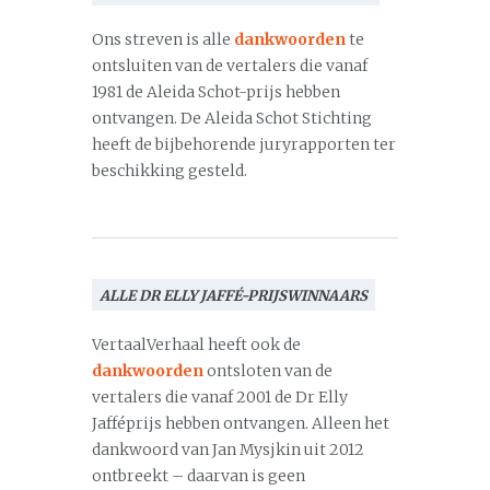
Ons streven is alle
dankwoorden
te
ontsluiten van de vertalers die vanaf
1981 de Aleida Schot-prijs hebben
ontvangen. De Aleida Schot Stichting
heeft de bijbehorende juryrapporten ter
beschikking gesteld.
ALLE DR ELLY JAFFÉ-PRIJSWINNAARS
VertaalVerhaal heeft ook de
dankwoorden
ontsloten van de
vertalers die vanaf 2001 de Dr Elly
Jafféprijs hebben ontvangen. Alleen het
dankwoord van Jan Mysjkin uit 2012
ontbreekt – daarvan is geen