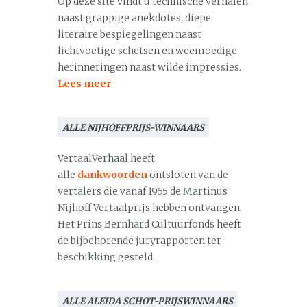
Op deze site vindt u technische verhalen
naast grappige anekdotes, diepe
literaire bespiegelingen naast
lichtvoetige schetsen en weemoedige
herinneringen naast wilde impressies.
Lees meer
ALLE NIJHOFFPRIJS-WINNAARS
VertaalVerhaal heeft
alle
dankwoorden
ontsloten van de
vertalers die vanaf 1955 de Martinus
Nijhoff Vertaalprijs hebben ontvangen.
Het Prins Bernhard Cultuurfonds heeft
de bijbehorende juryrapporten ter
beschikking gesteld.
ALLE ALEIDA SCHOT-PRIJSWINNAARS