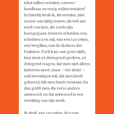
tekst willen vertalen, onweer­
houdbaar en vurig
willen
vertalen?
En hierbij denk ik, als vertaler, niet
zozeer aan tijdgenoten, als wel aan
werk van hen, die reeds zijn
heengegaan. Eeuwen scheiden ons,
scheiden u en mij, van een Lucretius,
een Vergilius, van de dichters der
Psalmen. Toch kan, van gene zijde,
hun stem zó dwingend spreken, zó
dringend vragen, dat men niet alleen
luisteren moet, maar – ten slotte –
ook bevestigen wil, dát men heeft
gehoord, dát men heeft verstaan. En
dan gééft men die verre andere
antwoord: en dat antwoord is een
vertaling van zijn werk.
Ik denk aan Lucretius, de grote