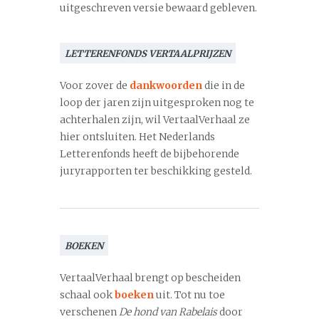
uitgeschreven versie bewaard gebleven.
LETTERENFONDS VERTAALPRIJZEN
Voor zover de
dankwoorden
die in de
loop der jaren zijn uitgesproken nog te
achterhalen zijn, wil VertaalVerhaal ze
hier ontsluiten. Het Nederlands
Letterenfonds heeft de bijbehorende
juryrapporten ter beschikking gesteld.
BOEKEN
VertaalVerhaal brengt op bescheiden
schaal ook
boeken
uit. Tot nu toe
verschenen
De hond van Rabelais
door