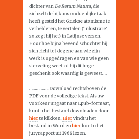
dichter van
De Rerum Natura
, die
zichzelf de bijkans ondoenlijke taak
heeft gesteld het Griekse atomisme te
verhelderen, te vertalen (‘inlustrare’,
zo zegt hij het) in Latijnse verzen.
Hoor hoe bijna bevend schuchter hij
zich richt tot degene aan wie zijn
werk is opgedragen en van wie geen
sterveling weet, of hij dit hoge
geschenk ook waardig is geweest….
…………….. Download rechtsboven de
PDF voor de volledige tekst. Als uw
voorkeur uitgaat naar Epub-formaat,
kunt u het bestand downloaden door
hier
te klikken.
Hier
vindt u het
bestand in Word en
hier
kunt u het
juryrapport uit 1968 lezen.