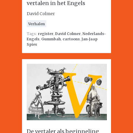
vertalen in het Engels
David Colmer
Verhalen
Tags:
register
,
David Colmer
,
Nederlands-
Engels
,
Gummbah
,
cartoons
,
Jan-Jaap
Spies
De vertaler als beginneling