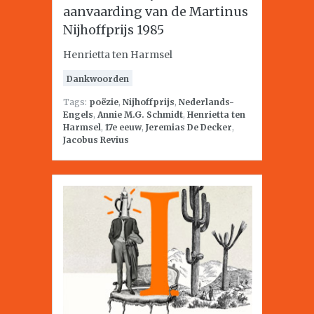
aanvaarding van de Martinus
Nijhoffprijs 1985
Henrietta ten Harmsel
Dankwoorden
Tags:
poëzie
,
Nijhoffprijs
,
Nederlands-
Engels
,
Annie M.G. Schmidt
,
Henrietta ten
Harmsel
,
17e eeuw
,
Jeremias De Decker
,
Jacobus Revius