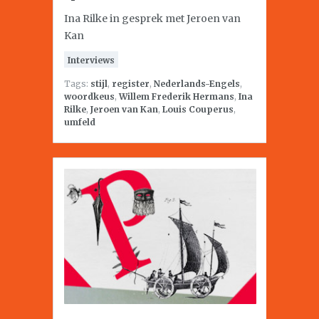
Ina Rilke in gesprek met Jeroen van
Kan
Interviews
Tags:
stijl
,
register
,
Nederlands-Engels
,
woordkeus
,
Willem Frederik Hermans
,
Ina
Rilke
,
Jeroen van Kan
,
Louis Couperus
,
umfeld