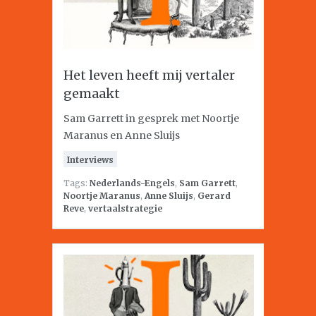
Het leven heeft mij vertaler
gemaakt
Sam Garrett in gesprek met Noortje
Maranus en Anne Sluijs
Interviews
Tags:
Nederlands-Engels
,
Sam Garrett
,
Noortje Maranus
,
Anne Sluijs
,
Gerard
Reve
,
vertaalstrategie