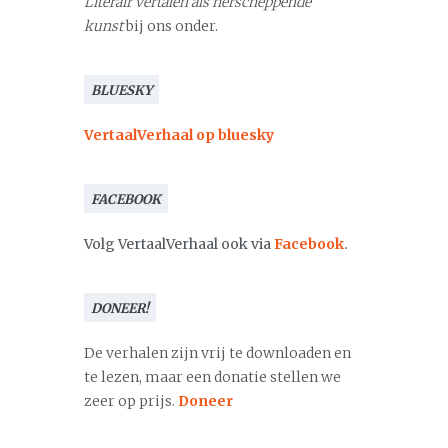
Literair vertalen als herscheppende
kunst
bij ons onder.
BLUESKY
VertaalVerhaal op bluesky
FACEBOOK
Volg VertaalVerhaal ook via
Facebook
.
DONEER!
De verhalen zijn vrij te downloaden en
te lezen, maar een donatie stellen we
zeer op prijs.
Doneer