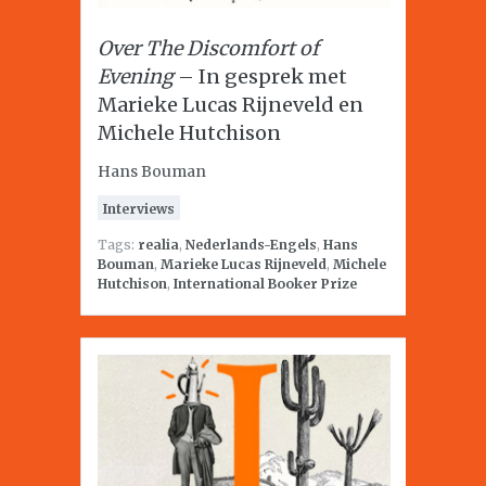
Over The Discomfort of
Evening
– In gesprek met
Marieke Lucas Rijneveld en
Michele Hutchison
Hans Bouman
Interviews
Tags:
realia
,
Nederlands-Engels
,
Hans
Bouman
,
Marieke Lucas Rijneveld
,
Michele
Hutchison
,
International Booker Prize