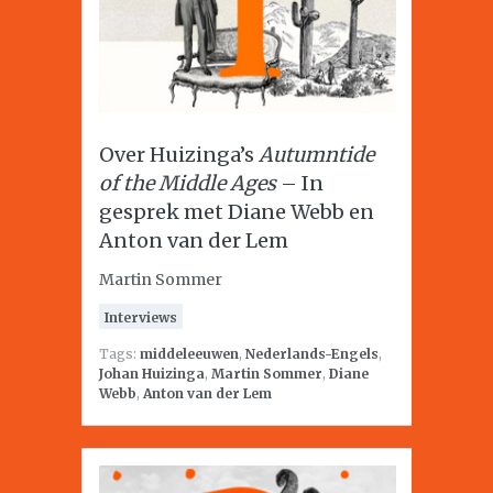
Over Huizinga’s
Autumntide
of the Middle Ages
– In
gesprek met Diane Webb en
Anton van der Lem
Martin Sommer
Interviews
Tags:
middeleeuwen
,
Nederlands-Engels
,
Johan Huizinga
,
Martin Sommer
,
Diane
Webb
,
Anton van der Lem