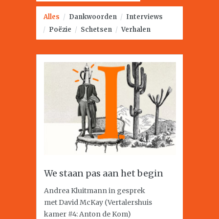
Alles
/
Dankwoorden
/
Interviews
/
Poëzie
/
Schetsen
/
Verhalen
We staan pas aan het begin
Andrea Kluitmann in gesprek
met David McKay (Vertalershuis
kamer #4: Anton de Kom)