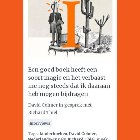
Een goed boek heeft een
soort magie en het verbaast
me nog steeds dat ik daaraan
heb mogen bijdragen
David Colmer in gesprek met
Richard Thiel
Interviews
Tags:
kinderboeken
,
David Colmer
,
Nederlands-Engels
,
Richard Thiel
,
Kjoek