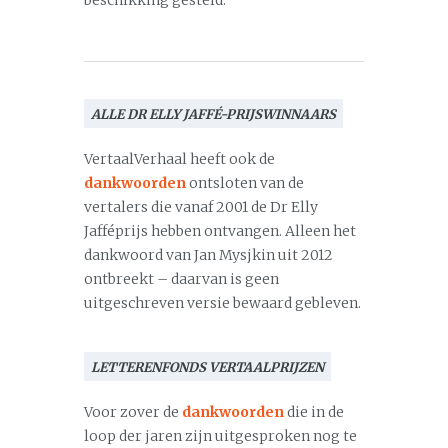
beschikking gesteld.
ALLE DR ELLY JAFFÉ-PRIJSWINNAARS
VertaalVerhaal heeft ook de
dankwoorden
ontsloten van de
vertalers die vanaf 2001 de Dr Elly
Jafféprijs hebben ontvangen. Alleen het
dankwoord van Jan Mysjkin uit 2012
ontbreekt – daarvan is geen
uitgeschreven versie bewaard gebleven.
LETTERENFONDS VERTAALPRIJZEN
Voor zover de
dankwoorden
die in de
loop der jaren zijn uitgesproken nog te