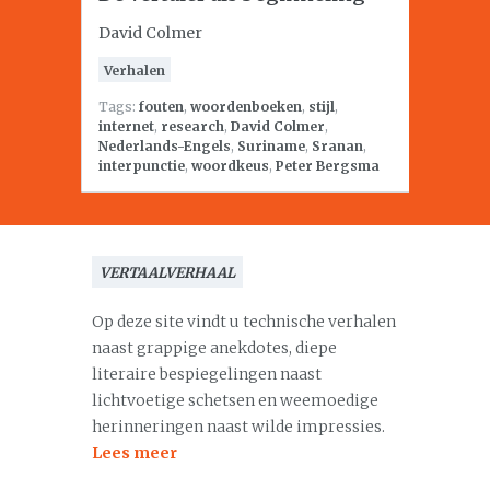
David Colmer
Verhalen
Tags:
fouten
,
woordenboeken
,
stijl
,
internet
,
research
,
David Colmer
,
Nederlands-Engels
,
Suriname
,
Sranan
,
interpunctie
,
woordkeus
,
Peter Bergsma
VERTAALVERHAAL
Op deze site vindt u technische verhalen
naast grappige anekdotes, diepe
literaire bespiegelingen naast
lichtvoetige schetsen en weemoedige
herinneringen naast wilde impressies.
Lees meer