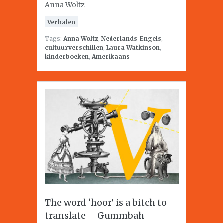
Anna Woltz
Verhalen
Tags:
Anna Woltz
,
Nederlands-Engels
,
cultuurverschillen
,
Laura Watkinson
,
kinderboeken
,
Amerikaans
The word ‘hoor’ is a bitch to
translate – Gummbah