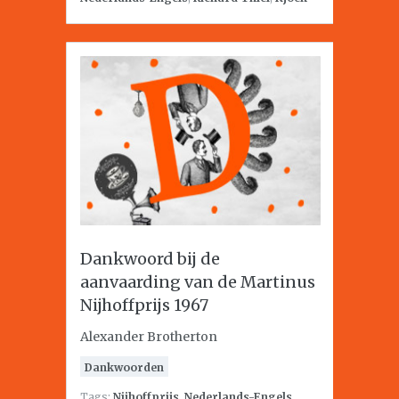
Dankwoord bij de
aanvaarding van de Martinus
Nijhoffprijs 1967
Alexander Brotherton
Dankwoorden
Tags:
Nijhoffprijs
,
Nederlands-Engels
,