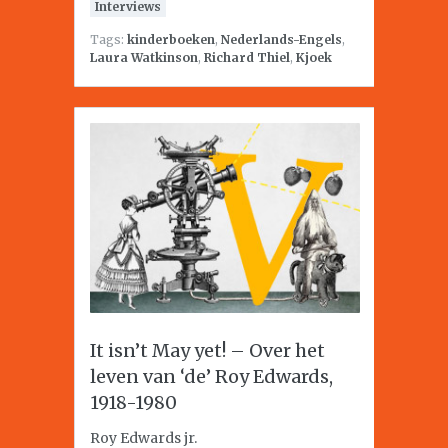
Interviews
Tags:
kinderboeken
,
Nederlands-Engels
,
Laura Watkinson
,
Richard Thiel
,
Kjoek
It isn’t May yet! – Over het
leven van ‘de’ Roy Edwards,
1918-1980
Roy Edwards jr.