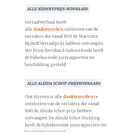
ALLE NIJHOFFPRIJS-WINNAARS
VertaalVerhaal heeft
alle
dankwoorden
ontsloten van de
vertalers die vanaf 1955 de Martinus
Nijhoff Vertaalprijs hebben ontvangen.
Het Prins Bernhard Cultuurfonds heeft
de bijbehorende juryrapporten ter
beschikking gesteld.
ALLE ALEIDA SCHOT-PRIJSWINNAARS
Ons streven is alle
dankwoorden
te
ontsluiten van de vertalers die vanaf
1981 de Aleida Schot-prijs hebben
ontvangen. De Aleida Schot Stichting
heeft de bijbehorende juryrapporten ter