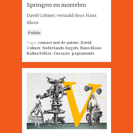
Springen en morrelen
David Colmer; vertaald door Hans
Kloos
Poëzie
Tags:
contact met de auteur
,
David
Colmer
,
Nederlands-Engels
,
Hans Kloos
,
Radna Fabias
,
Curaçao
,
papiaments