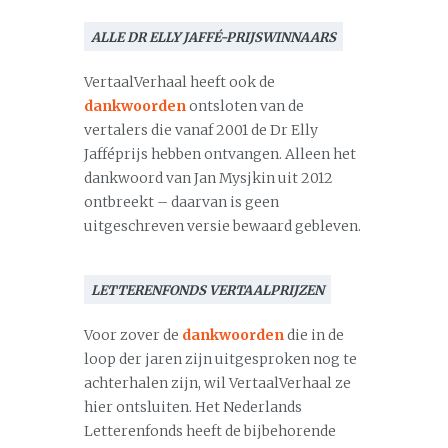
ALLE DR ELLY JAFFÉ-PRIJSWINNAARS
VertaalVerhaal heeft ook de
dankwoorden
ontsloten van de
vertalers die vanaf 2001 de Dr Elly
Jafféprijs hebben ontvangen. Alleen het
dankwoord van Jan Mysjkin uit 2012
ontbreekt – daarvan is geen
uitgeschreven versie bewaard gebleven.
LETTERENFONDS VERTAALPRIJZEN
Voor zover de
dankwoorden
die in de
loop der jaren zijn uitgesproken nog te
achterhalen zijn, wil VertaalVerhaal ze
hier ontsluiten. Het Nederlands
Letterenfonds heeft de bijbehorende