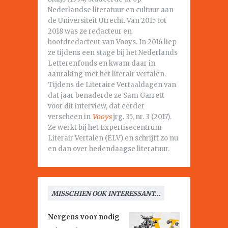
Nederlandse literatuur en cultuur aan
de Universiteit Utrecht. Van 2015 tot
2018 was ze redacteur en
hoofdredacteur van Vooys. In 2016 liep
ze tijdens een stage bij het Nederlands
Letterenfonds en kwam daar in
aanraking met het literair vertalen.
Tijdens de Literaire Vertaaldagen van
dat jaar benaderde ze Sam Garrett
voor dit interview, dat eerder
verscheen in
Vooys
jrg. 35, nr. 3 (2017).
Ze werkt bij het Expertisecentrum
Literair Vertalen (ELV) en schrijft zo nu
en dan over hedendaagse literatuur.
MISSCHIEN OOK INTERESSANT...
Nergens voor nodig