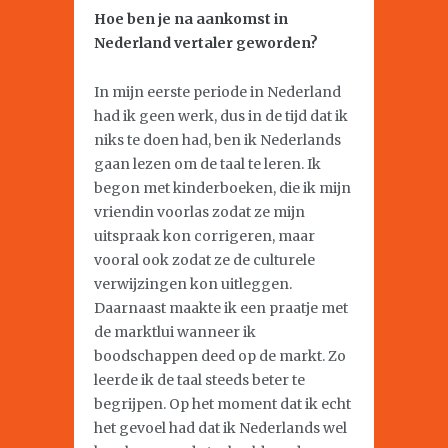
Hoe ben je na aankomst in
Nederland vertaler geworden?
In mijn eerste periode in Nederland
had ik geen werk, dus in de tijd dat ik
niks te doen had, ben ik Nederlands
gaan lezen om de taal te leren. Ik
begon met kinderboeken, die ik mijn
vriendin voorlas zodat ze mijn
uitspraak kon corrigeren, maar
vooral ook zodat ze de culturele
verwijzingen kon uitleggen.
Daarnaast maakte ik een praatje met
de marktlui wanneer ik
boodschappen deed op de markt. Zo
leerde ik de taal steeds beter te
begrijpen. Op het moment dat ik echt
het gevoel had dat ik Nederlands wel