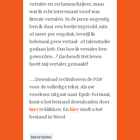
vertaler en reclameschrijver, maar
wat ik echt interessant vond was
literair vertalen. In de jaren negentig
ben ik daar een beetje ingerold, min
of meer per ongeluk, terwijl ik
helemaal geen vertaal- of talenstudie
gedaan heb. Dus hoe ik vertaler ben
geworden…? (lachend) Het leven
heeft mij vertaler gemaakt!
…..Download rechtsboven de PDF
voor de volledige tekst. Als uw
voorkeur uitgaat naar Epub-formaat,
kunt u het bestand downloaden door
hier
te klikken. En
hier
vindt u het
bestand in Word.
Interviews