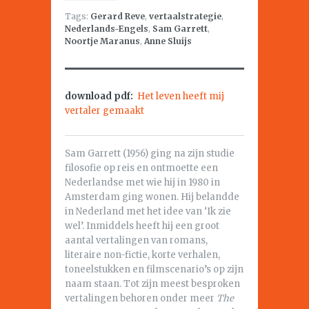
Tags:
Gerard Reve
,
vertaalstrategie
,
Nederlands-Engels
,
Sam Garrett
,
Noortje Maranus
,
Anne Sluijs
download pdf:
Het leven heeft mij
vertaler gemaakt
Sam Garrett (1956) ging na zijn studie
filosofie op reis en ontmoette een
Nederlandse met wie hij in 1980 in
Amsterdam ging wonen. Hij belandde
in Nederland met het idee van ‘Ik zie
wel’. Inmiddels heeft hij een groot
aantal vertalingen van romans,
literaire non-fictie, korte verhalen,
toneelstukken en filmscenario’s op zijn
naam staan. Tot zijn meest besproken
vertalingen behoren onder meer
The