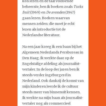
kon lezen en de taal voldoende
beheerste, ben ik boeken zoals
Turks
fruit
(1969) en
De avonden
(1947)
gaan lezen. Boeken waarvan
mensen zeiden: die moet je echt
lezen als introductie tot de
Nederlandse literatuur.
Na een jaar kreeg ik een baan bij het
Algemeen Nederlands Persbureau in
Den Haag. Ik werkte daar op de
Engelstalige afdeling als journalist-
vertaler. In de loop der jaren ben ik
steeds verder ingeburgerd in
Nederland. Ook dankzij de komst van
mijn kinderen leerde ik de cultuur
steeds meer van binnenuit kennen.
Ik werkte na mijn baan als journalist-
vertaler nog als commercieel