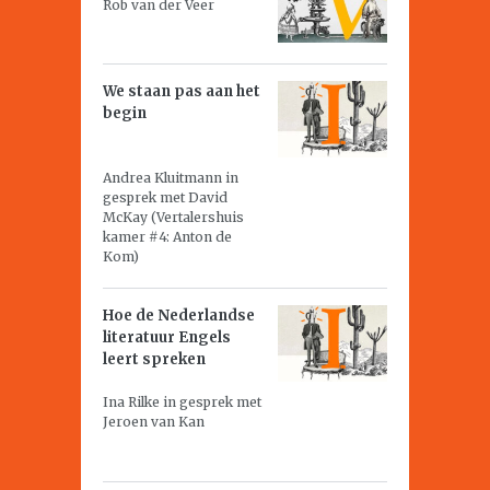
Rob van der Veer
We staan pas aan het
begin
Andrea Kluitmann in
gesprek met David
McKay (Vertalershuis
kamer #4: Anton de
Kom)
Hoe de Nederlandse
literatuur Engels
leert spreken
Ina Rilke in gesprek met
Jeroen van Kan