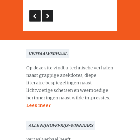
VERTAALVERHAAL
Op deze site vindt u technische verhalen
naast grappige anekdotes, diepe
literaire bespiegelingen naast
lichtvoetige schetsen en weemoedige
herinneringen naast wilde impressies.
Lees meer
ALLE NIJHOFFPRIJS-WINNAARS
VertaalVerhaal heeft