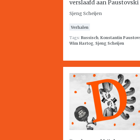
verslaafd aan Paustovski
Sjeng Scheijen
Verhalen
Tags:
Russisch
,
Konstantin Paustov
Wim Hartog
,
Sjeng Scheijen