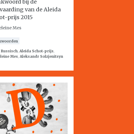
kwoord bij de
vaarding van de Aleida
ot-prijs 2015
leine Mes
kwoorden
:
Russisch
,
Aleida Schot-prijs
,
leine Mes
,
Aleksandr Solzjenitsyn