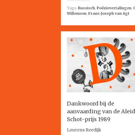
Tags:
Russisch
,
Poëzievertalingen
,
Willemsen
,
Frans-Joseph van Agt
Dankwoord bij de
aanvaarding van de Alei
Schot-prijs 1989
Lourens Reedijk