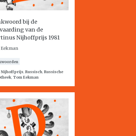
kwoord bij de
vaarding van de
tinus Nijhoffprijs 1981
 Eekman
kwoorden
:
Nijhoffprijs
,
Russisch
,
Russische
otheek
,
Tom Eekman