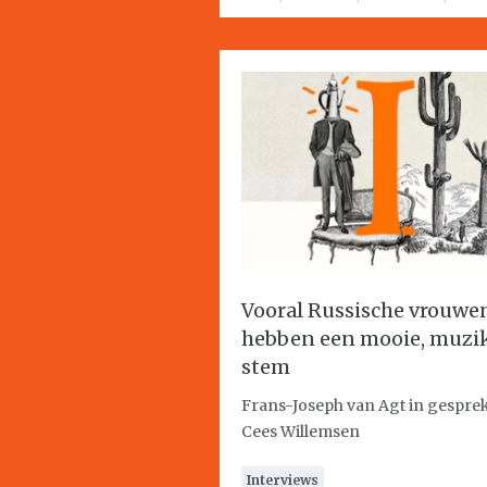
Vooral Russische vrouwe
hebben een mooie, muzi
stem
Frans-Joseph van Agt in gespre
Cees Willemsen
Interviews