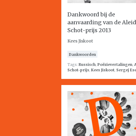
Dankwoord bij de
aanvaarding van de Alei
Schot-prijs 2013
Kees Jiskoot
Dankwoorden
Tags:
Russisch
,
Poëzievertalingen
,
Schot-prijs
,
Kees Jiskoot
,
Sergej Es