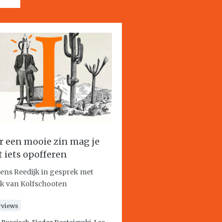
r een mooie zin mag je
t iets opofferen
ens Reedijk in gesprek met
k van Kolfschooten
rviews