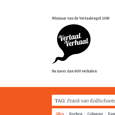
Winnaar van de Vertaalengel 2019
Nu meer dan 600 verhalen
TAG:
Frank van Kolfschoot
Alles
/
Boeken
/
Columns
/
Dan