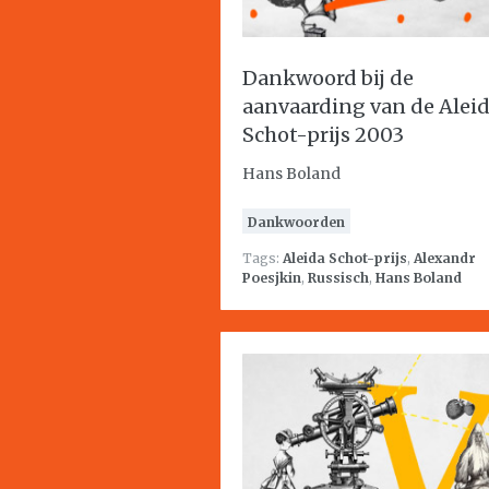
Dankwoord bij de
aanvaarding van de Alei
Schot-prijs 2003
Hans Boland
Dankwoorden
Tags:
Aleida Schot-prijs
,
Alexandr
Poesjkin
,
Russisch
,
Hans Boland