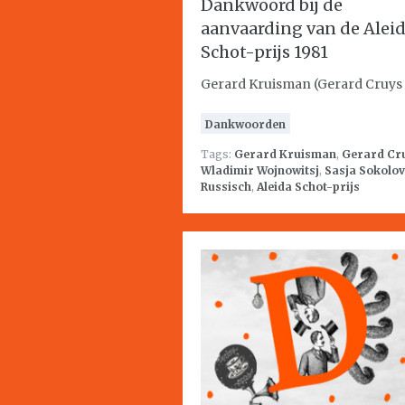
Dankwoord bij de
aanvaarding van de Alei
Schot-prijs 1981
Gerard Kruisman (Gerard Cruys 
Dankwoorden
Tags:
Gerard Kruisman
,
Gerard Cr
Wladimir Wojnowitsj
,
Sasja Sokolov
Russisch
,
Aleida Schot-prijs