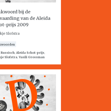
kwoord bij de
vaarding van de Aleida
ot-prijs 2009
kje Slofstra
kwoorden
:
Russisch
,
Aleida Schot-prijs
,
je Slofstra
,
Vasili Grossman