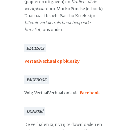
(papieren uitgaven) en
Krullen uit de
werkplaats
door Marko Fondse (e-boek).
Daarnaast bracht Bartho Kriek zijn
Literair vertalen als herscheppende
kunst
bij ons onder.
BLUESKY
VertaalVerhaal op bluesky
FACEBOOK
Volg VertaalVerhaal ook via
Facebook
.
DONEER!
De verhalen zijn vrij te downloaden en