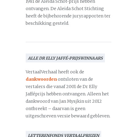
1981 de Aleida Schot-prijs hebben
ontvangen. De Aleida Schot Stichting
heeft de bijbehorende juryrapporten ter
beschikking gesteld.
ALLE DR ELLY JAFFÉ-PRIJSWINNAARS
VertaalVerhaal heeft ook de
dankwoorden
ontsloten van de
vertalers die vanaf 2001 de Dr Elly
Jafféprijs hebben ontvangen. Alleen het
dankwoord van Jan Mysjkin uit 2012
ontbreekt – daarvan is geen
uitgeschreven versie bewaard gebleven.
LETTERENFONDS VERTAALPRIJZEN