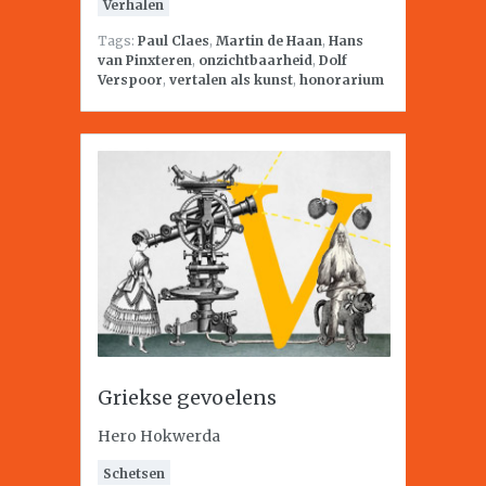
Verhalen
Tags:
Paul Claes
,
Martin de Haan
,
Hans
van Pinxteren
,
onzichtbaarheid
,
Dolf
Verspoor
,
vertalen als kunst
,
honorarium
Griekse gevoelens
Hero Hokwerda
Schetsen