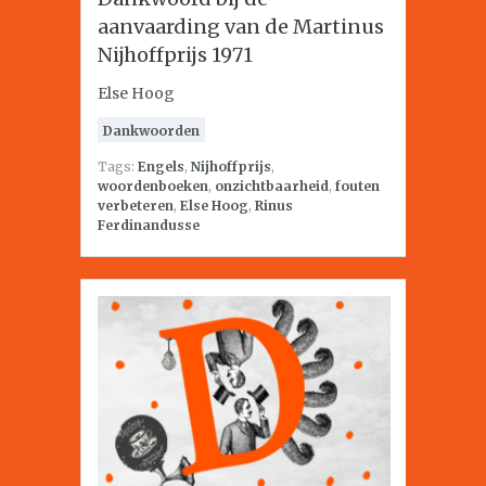
aanvaarding van de Martinus
Nijhoffprijs 1971
Else Hoog
Dankwoorden
Tags:
Engels
,
Nijhoffprijs
,
woordenboeken
,
onzichtbaarheid
,
fouten
verbeteren
,
Else Hoog
,
Rinus
Ferdinandusse