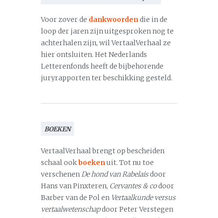
Voor zover de
dankwoorden
die in de
loop der jaren zijn uitgesproken nog te
achterhalen zijn, wil VertaalVerhaal ze
hier ontsluiten. Het Nederlands
Letterenfonds heeft de bijbehorende
juryrapporten ter beschikking gesteld.
BOEKEN
VertaalVerhaal brengt op bescheiden
schaal ook
boeken
uit. Tot nu toe
verschenen
De hond van Rabelais
door
Hans van Pinxteren,
Cervantes & co
door
Barber van de Pol en
Vertaalkunde versus
vertaalwetenschap
door Peter Verstegen