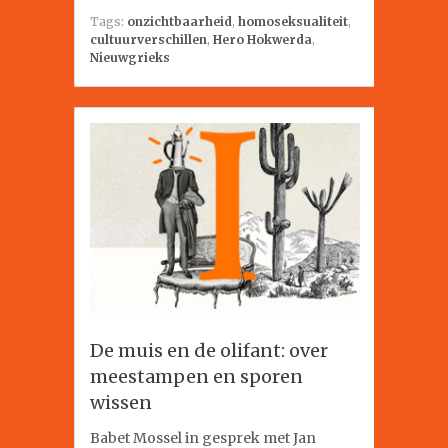
Tags:
onzichtbaarheid
,
homoseksualiteit
,
cultuurverschillen
,
Hero Hokwerda
,
Nieuwgrieks
De muis en de olifant: over
meestampen en sporen
wissen
Babet Mossel in gesprek met Jan