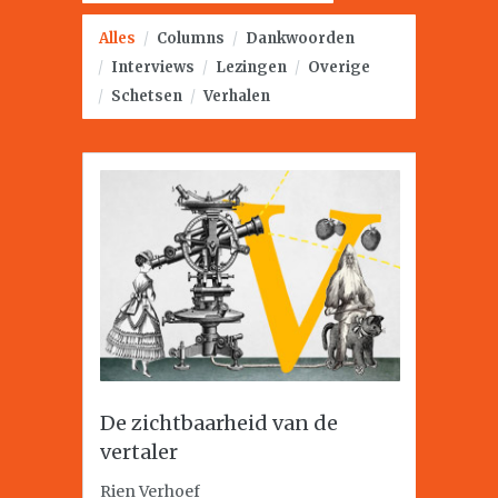
Alles
/
Columns
/
Dankwoorden
/
Interviews
/
Lezingen
/
Overige
/
Schetsen
/
Verhalen
De zichtbaarheid van de
vertaler
Rien Verhoef