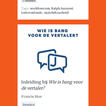
Columns
Tags:
werkbeurzen
,
Ralph Aarnout
,
Letterenfonds
,
onzichtbaarheid
Inleiding bij
Wie is bang voor
de vertaler?
Francis Mus
Overige