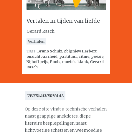
Vertalen in tijden van liefde
Gerard Rasch
Verhalen
Tags:
Bruno Schulz
,
Zbigniew Herbert
,
onzichtbaarheid
,
partituur
,
ritme
,
poëzie
,
Nijhoffprijs
,
Pools
,
muziek
,
klank
,
Gerard
Rasch
VERTAALVERHAAL
Op deze site vindt u technische verhalen
naast grappige anekdotes, diepe
literaire bespiegelingen naast
lichtvoetige schetsen en weemoedige