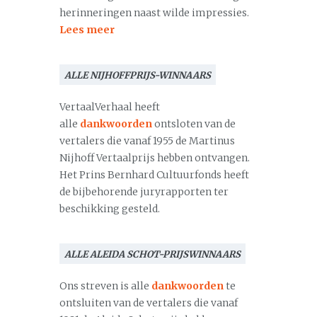
herinneringen naast wilde impressies.
Lees meer
ALLE NIJHOFFPRIJS-WINNAARS
VertaalVerhaal heeft
alle
dankwoorden
ontsloten van de
vertalers die vanaf 1955 de Martinus
Nijhoff Vertaalprijs hebben ontvangen.
Het Prins Bernhard Cultuurfonds heeft
de bijbehorende juryrapporten ter
beschikking gesteld.
ALLE ALEIDA SCHOT-PRIJSWINNAARS
Ons streven is alle
dankwoorden
te
ontsluiten van de vertalers die vanaf