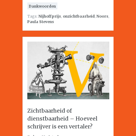
Dankwoorden
Tags:
Nijhoffprijs
,
onzichtbaarheid
,
Noors
,
Paula Stevens
Zichtbaarheid of
dienstbaarheid – Hoeveel
schrijver is een vertaler?