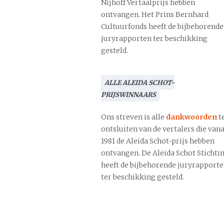
Nijhoff Vertaalprijs hebben
ontvangen. Het Prins Bernhard
Cultuurfonds heeft de bijbehorende
juryrapporten ter beschikking
gesteld.
ALLE ALEIDA SCHOT-
PRIJSWINNAARS
Ons streven is alle
dankwoorden
t
ontsluiten van de vertalers die vana
1981 de Aleida Schot-prijs hebben
ontvangen. De Aleida Schot Stichti
heeft de bijbehorende juryrapport
ter beschikking gesteld.