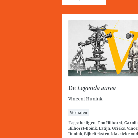
De
Legenda aurea
Vincent Hunink
Verhalen
Tags:
heiligen
,
Ton Hilhorst
,
Caroli
Hilhorst-Boink
,
Latijn
,
Grieks
,
Vince
Hunink
,
Bijbelteksten
,
klassieke ou