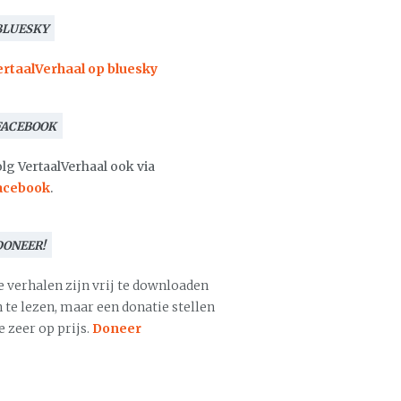
BLUESKY
ertaalVerhaal op bluesky
FACEBOOK
lg VertaalVerhaal ook via
acebook
.
DONEER!
e verhalen zijn vrij te downloaden
 te lezen, maar een donatie stellen
 zeer op prijs.
Doneer