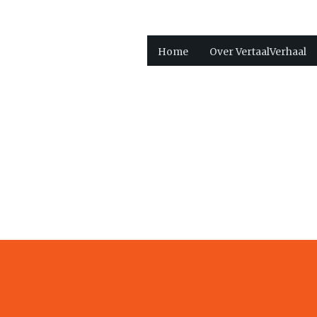
Home
Over VertaalVerhaal