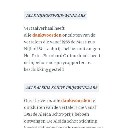
ALLE NIJHOFFPRIJS-WINNAARS
VertaalVerhaal heeft
alle
dankwoorden
ontsloten van de
vertalers die vanaf 1955 de Martinus
Nijhoff Vertaalprijs hebben ontvangen.
Het Prins Bernhard Cultuurfonds heeft
de bijbehorende juryrapporten ter
beschikking gesteld.
ALLE ALEIDA SCHOT-PRIJSWINNAARS
Ons streven is alle
dankwoorden
te
ontsluiten van de vertalers die vanaf
1981 de Aleida Schot-prijs hebben
ontvangen. De Aleida Schot Stichting