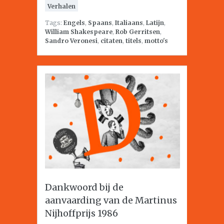
Verhalen
Tags:
Engels
,
Spaans
,
Italiaans
,
Latijn
,
William Shakespeare
,
Rob Gerritsen
,
Sandro Veronesi
,
citaten
,
titels
,
motto's
Dankwoord bij de
aanvaarding van de Martinus
Nijhoffprijs 1986