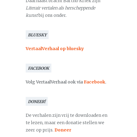
Daarnaast bracht Bartho Kriek zijn
Literair vertalen als herscheppende
kunst
bij ons onder.
BLUESKY
VertaalVerhaal op bluesky
FACEBOOK
Volg VertaalVerhaal ook via
Facebook
.
DONEER!
De verhalen zijn vrij te downloaden en
te lezen, maar een donatie stellen we
zeer op prijs.
Doneer