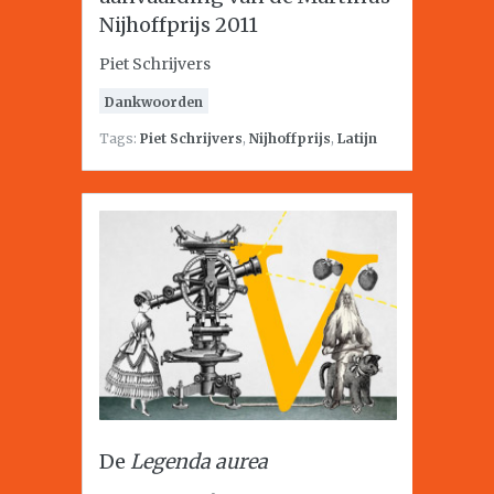
Nijhoffprijs 2011
Piet Schrijvers
Dankwoorden
Tags:
Piet Schrijvers
,
Nijhoffprijs
,
Latijn
De
Legenda aurea