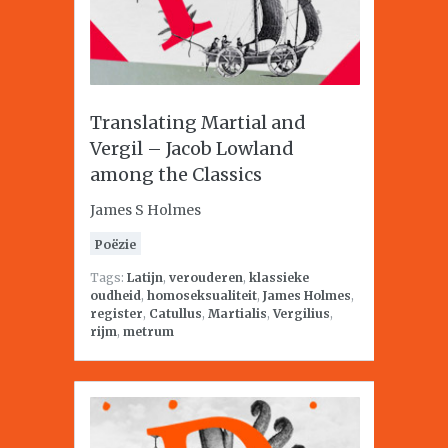
Translating Martial and
Vergil – Jacob Lowland
among the Classics
James S Holmes
Poëzie
Tags:
Latijn
,
verouderen
,
klassieke
oudheid
,
homoseksualiteit
,
James Holmes
,
register
,
Catullus
,
Martialis
,
Vergilius
,
rijm
,
metrum