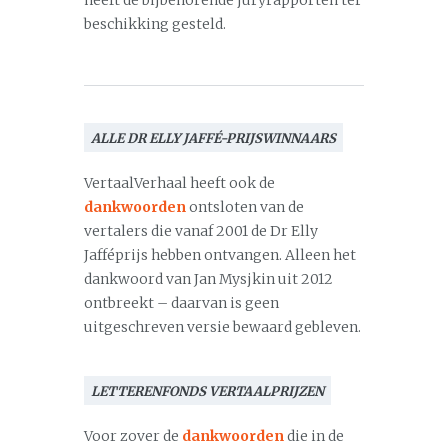
heeft de bijbehorende juryrapporten ter
beschikking gesteld.
ALLE DR ELLY JAFFÉ-PRIJSWINNAARS
VertaalVerhaal heeft ook de
dankwoorden
ontsloten van de
vertalers die vanaf 2001 de Dr Elly
Jafféprijs hebben ontvangen. Alleen het
dankwoord van Jan Mysjkin uit 2012
ontbreekt – daarvan is geen
uitgeschreven versie bewaard gebleven.
LETTERENFONDS VERTAALPRIJZEN
Voor zover de
dankwoorden
die in de