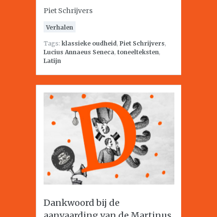
Piet Schrijvers
Verhalen
Tags:
klassieke oudheid
,
Piet Schrijvers
,
Lucius Annaeus Seneca
,
toneelteksten
,
Latijn
Dankwoord bij de
aanvaarding van de Martinus