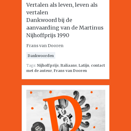
Vertalen als leven, leven als
vertalen
Dankwoord bij de
aanvaarding van de Martinus
Nijhoffprijs 1990
Frans van Dooren
Dankwoorden
Tags:
Nijhoffprijs
,
Italiaans
,
Latijn
,
contact
met de auteur
,
Frans van Dooren