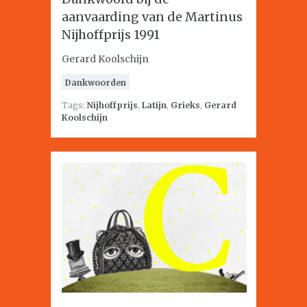
aanvaarding van de Martinus
Nijhoffprijs 1991
Gerard Koolschijn
Dankwoorden
Tags:
Nijhoffprijs
,
Latijn
,
Grieks
,
Gerard
Koolschijn