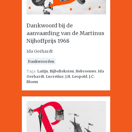
Dankwoord bij de
aanvaarding van de Martinus
Nijhoffprijs 1968
Ida Gerhardt
Dankwoorden
Tags:
Latijn
,
Bijbelteksten
,
Hebreeuws
,
Ida
Gerhardt
,
Lucretius
,
J.H. Leopold
,
J.C.
Bloem