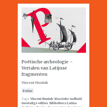
Poëtische archeologie –
Vertalen van Latijnse
fragmenten
Vincent Hunink
Poëzie
Tags:
Vincent Hunink
,
klassieke oudheid
,
tweetalige edities
,
Bibliotheca Latina