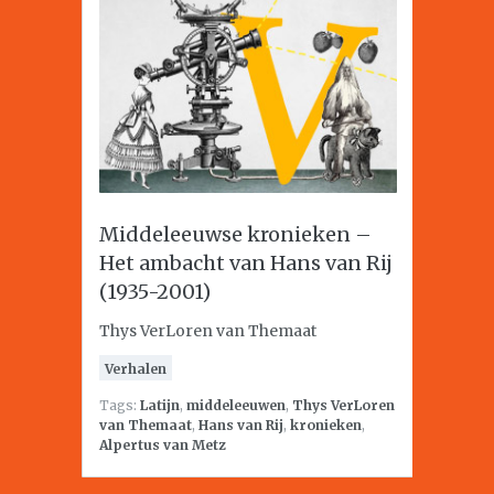
Middeleeuwse kronieken –
Het ambacht van Hans van Rij
(1935-2001)
Thys VerLoren van Themaat
Verhalen
Tags:
Latijn
,
middeleeuwen
,
Thys VerLoren
van Themaat
,
Hans van Rij
,
kronieken
,
Alpertus van Metz