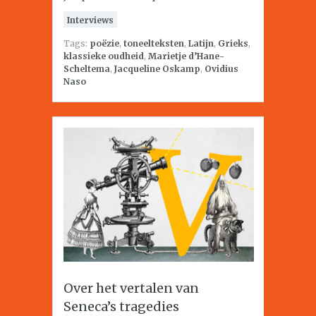
Interviews
Tags:
poëzie
,
toneelteksten
,
Latijn
,
Grieks
,
klassieke oudheid
,
Marietje d’Hane-
Scheltema
,
Jacqueline Oskamp
,
Ovidius
Naso
Over het vertalen van
Seneca’s tragedies