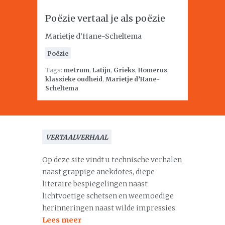
Poëzie vertaal je als poëzie
Marietje d’Hane-Scheltema
Poëzie
Tags:
metrum
,
Latijn
,
Grieks
,
Homerus
,
klassieke oudheid
,
Marietje d’Hane-
Scheltema
VERTAALVERHAAL
Op deze site vindt u technische verhalen
naast grappige anekdotes, diepe
literaire bespiegelingen naast
lichtvoetige schetsen en weemoedige
herinneringen naast wilde impressies.
Lees meer