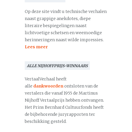
Op deze site vindt u technische verhalen
naast grappige anekdotes, diepe
literaire bespiegelingen naast
lichtvoetige schetsen en weemoedige
herinneringen naast wilde impressies.
Lees meer
ALLE NIJHOFFPRIJS-WINNAARS
VertaalVerhaal heeft
alle
dankwoorden
ontsloten van de
vertalers die vanaf 1955 de Martinus
Nijhoff Vertaalprijs hebben ontvangen.
Het Prins Bernhard Cultuurfonds heeft
de bijbehorende juryrapporten ter
beschikking gesteld.