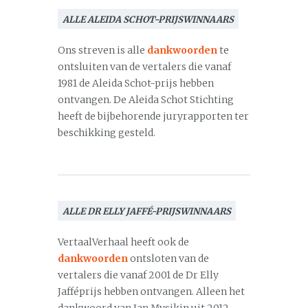
ALLE ALEIDA SCHOT-PRIJSWINNAARS
Ons streven is alle
dankwoorden
te
ontsluiten van de vertalers die vanaf
1981 de Aleida Schot-prijs hebben
ontvangen. De Aleida Schot Stichting
heeft de bijbehorende juryrapporten ter
beschikking gesteld.
ALLE DR ELLY JAFFÉ-PRIJSWINNAARS
VertaalVerhaal heeft ook de
dankwoorden
ontsloten van de
vertalers die vanaf 2001 de Dr Elly
Jafféprijs hebben ontvangen. Alleen het