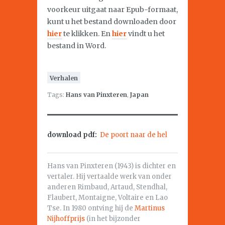
voorkeur uitgaat naar Epub-formaat,
kunt u het bestand downloaden door
hier
te klikken. En
hier
vindt u het
bestand in Word.
Verhalen
Tags:
Hans van Pinxteren
,
Japan
download pdf:
De poort naar de hel
Hans van Pinxteren (1943) is dichter en
vertaler. Hij vertaalde werk van onder
anderen Rimbaud, Artaud, Stendhal,
Flaubert, Montaigne, Voltaire en Lao
Tse. In 1980 ontving hij de
Martinus
Nijhoffprijs
(in het bijzonder