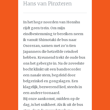
Hans van Pinxteren
In het hoge noorden van Honshu
rijdt geen trein. Om mijn
eindbestemming te bereiken neem
ik vanuit Shimotaki de bus naar
Osorezan, samen met zo’n tien
Japanners die hetzelfde reisdoel
hebben. Kreunend trekt de oude bus
ons het gebergte in. Na de zoveelste
bocht klinkt uit een bandrecorder
een nasale stem, begeleid door
belgerinkel en gongslagen. Een
klagelijk, bezwerend lied, steeds in
een andere toonaard.
Bij onze aankomst, midden op de
dag, is het snikheet. Als ik uit de bus