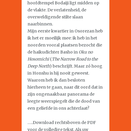
hoofdtempel Bodaiji ligt midden op
de vlakte. De verlatenheid, de
overweldigende stilte slaan
naarbinnen.
Mijn eerste kwartier in Osorezan heb
ik het er moeilijk mee: ik heb in het
noorden vooral plaatsen bezocht die
de haikudichter Basho in
Oku no
Hosomichi
(
The Narrow Road to the
Deep North
) beschrijft. Maar zó hoog
in Honshu is hij nooit geweest.
Waarom heb ik dan besloten
hierheen te gaan, naar dit oord dat in
zijn ongenaakbaar panorama de
leegte weerspiegelt die de dood van
een geliefde in ons achterlaat?
…..Download rechtsboven de PDF
voor de volledige tekst. Als uw