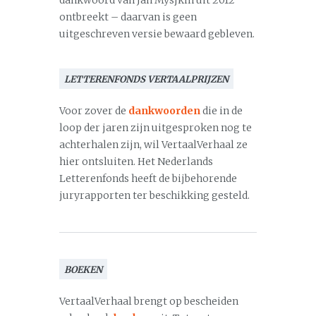
dankwoord van Jan Mysjkin uit 2012
ontbreekt – daarvan is geen
uitgeschreven versie bewaard gebleven.
LETTERENFONDS VERTAALPRIJZEN
Voor zover de
dankwoorden
die in de
loop der jaren zijn uitgesproken nog te
achterhalen zijn, wil VertaalVerhaal ze
hier ontsluiten. Het Nederlands
Letterenfonds heeft de bijbehorende
juryrapporten ter beschikking gesteld.
BOEKEN
VertaalVerhaal brengt op bescheiden