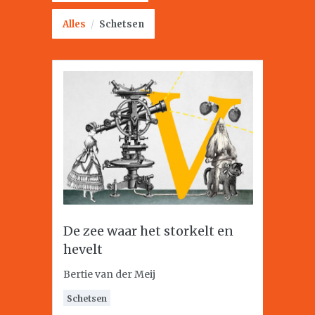
Alles
/
Schetsen
De zee waar het storkelt en
hevelt
Bertie van der Meij
Schetsen