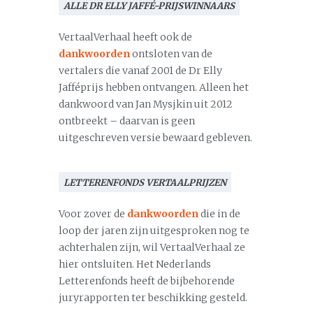
ALLE DR ELLY JAFFÉ-PRIJSWINNAARS
VertaalVerhaal heeft ook de
dankwoorden
ontsloten van de
vertalers die vanaf 2001 de Dr Elly
Jafféprijs hebben ontvangen. Alleen het
dankwoord van Jan Mysjkin uit 2012
ontbreekt – daarvan is geen
uitgeschreven versie bewaard gebleven.
LETTERENFONDS VERTAALPRIJZEN
Voor zover de
dankwoorden
die in de
loop der jaren zijn uitgesproken nog te
achterhalen zijn, wil VertaalVerhaal ze
hier ontsluiten. Het Nederlands
Letterenfonds heeft de bijbehorende
juryrapporten ter beschikking gesteld.