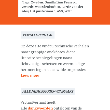
Tags:
Zweden
,
Gunilla Linn Persson
,
Zweeds
,
woordenboeken
,
Bertie van der
Meij
,
Het juiste woord
,
ANS
,
WNT
VERTAALVERHAAL
Op deze site vindt u technische verhalen
naast grappige anekdotes, diepe
literaire bespiegelingen naast
lichtvoetige schetsen en weemoedige
herinneringen naast wilde impressies.
Lees meer
ALLE NIJHOFFPRIJS-WINNAARS
VertaalVerhaal heeft
alle
dankwoorden
ontsloten van de