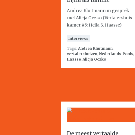
Andrea Kluitmann in gesprek
met Alicja Oczko (Vertalershuis
kamer #5: Hella S. Haasse)
Interviews
Tags:
Andrea Kluitmann
,
vertalershuizen
,
Nederlands-Pools
,
Haasse
,
Alicja Oczko
De meest vertaalde