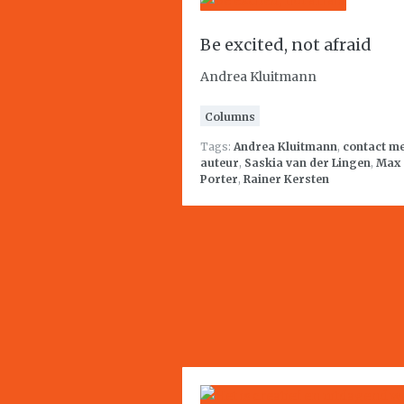
Be excited, not afraid
Andrea Kluitmann
Columns
Tags:
Andrea Kluitmann
,
contact me
auteur
,
Saskia van der Lingen
,
Max
Porter
,
Rainer Kersten