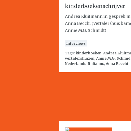
kinderboekenschrijver
Andrea Kluitmann in gesprek m
Anna Becchi (Vertalershuis kame
Annie M.G. Schmidt)
Interviews
Tags:
kinderboeken
,
Andrea Kluitm
vertalershuizen
,
Annie M.G. Schmid
Nederlands-Italiaans
,
Anna Becchi