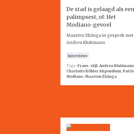
De stad is gelaagd als ee
palimpsest, of: Het
Modiano-gevoel
Maarten Elzinga in gesprek met
Andrea Kluitmann
Interviews
Tags:
Frans
,
stijl
,
Andrea Kluitmann
Charlotte Köhler Stipendium
,
Patri
Modiano
,
Maarten Elzinga