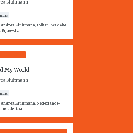
ea Kluitmann
umns
:
Andrea Kluitmann
,
tolken
,
Marieke
 Rijneveld
d My World
ea Kluitmann
umns
:
Andrea Kluitmann
,
Nederlands-
,
moedertaal