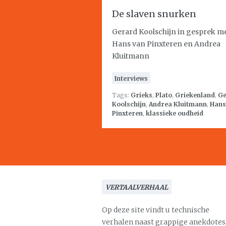
De slaven snurken
Gerard Koolschijn in gesprek m
Hans van Pinxteren en Andrea
Kluitmann
Interviews
Tags:
Grieks
,
Plato
,
Griekenland
,
Ge
Koolschijn
,
Andrea Kluitmann
,
Hans
Pinxteren
,
klassieke oudheid
VERTAALVERHAAL
Op deze site vindt u technische
verhalen naast grappige anekdotes