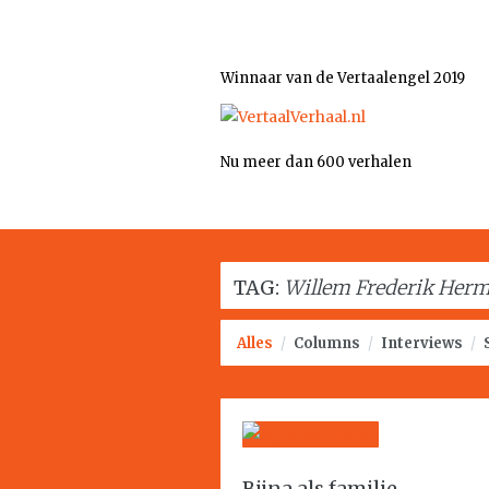
Winnaar van de Vertaalengel 2019
Nu meer dan 600 verhalen
TAG:
Willem Frederik Her
Alles
/
Columns
/
Interviews
/
Bijna als familie