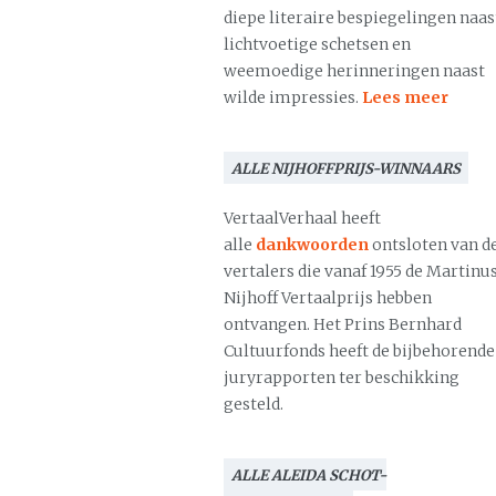
diepe literaire bespiegelingen naas
lichtvoetige schetsen en
weemoedige herinneringen naast
wilde impressies.
Lees meer
ALLE NIJHOFFPRIJS-WINNAARS
VertaalVerhaal heeft
alle
dankwoorden
ontsloten van d
vertalers die vanaf 1955 de Martinu
Nijhoff Vertaalprijs hebben
ontvangen. Het Prins Bernhard
Cultuurfonds heeft de bijbehorende
juryrapporten ter beschikking
gesteld.
ALLE ALEIDA SCHOT-