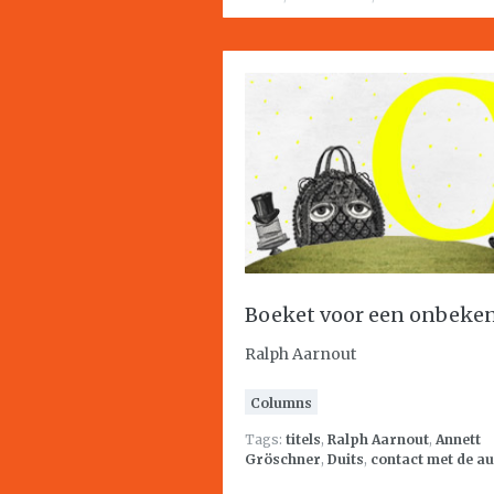
Boeket voor een onbeke
Ralph Aarnout
Columns
Tags:
titels
,
Ralph Aarnout
,
Annett
Gröschner
,
Duits
,
contact met de a