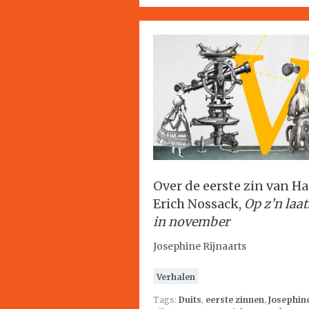
Over de eerste zin van H
Erich Nossack,
Op z’n laat
in november
Josephine Rijnaarts
Verhalen
Tags:
Duits
,
eerste zinnen
,
Josephin