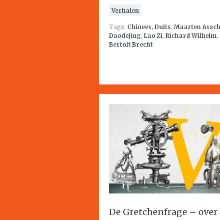
Verhalen
Tags:
Chinees
,
Duits
,
Maarten Assc
Daodejing
,
Lao Zi
,
Richard Wilhelm
,
Bertolt Brecht
De Gretchenfrage – over