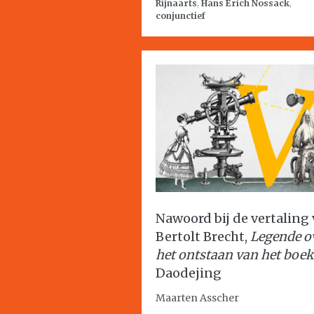
Rijnaarts
,
Hans Erich Nossack
,
conjunctief
Nawoord bij de vertaling
Bertolt Brecht,
Legende o
het ontstaan van het boek
Daodejing
Maarten Asscher