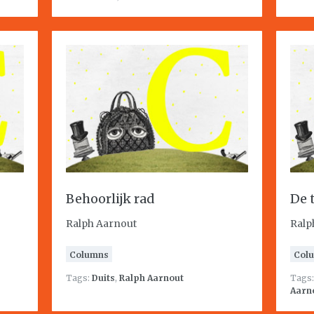
Behoorlijk rad
De 
Ralph Aarnout
Ralp
Columns
Col
Tags:
Duits
,
Ralph Aarnout
Tags
Aarn