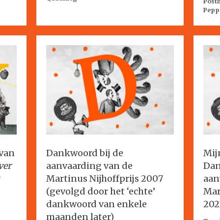
Post
Pepp
 van
Dankwoord bij de
Mij
ver
aanvaarding van de
Dan
Martinus Nijhoffprijs 2007
aan
(gevolgd door het ‘echte’
Mar
dankwoord van enkele
202
maanden later)