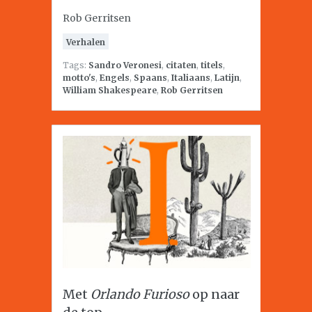
Rob Gerritsen
Verhalen
Tags:
Sandro Veronesi
,
citaten
,
titels
,
motto's
,
Engels
,
Spaans
,
Italiaans
,
Latijn
,
William Shakespeare
,
Rob Gerritsen
Met
Orlando Furioso
op naar