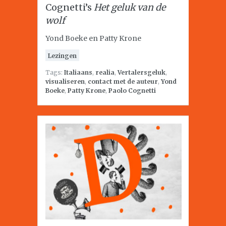
Cognetti’s
Het geluk van de
wolf
Yond Boeke en Patty Krone
Lezingen
Tags:
Italiaans
,
realia
,
Vertalersgeluk
,
visualiseren
,
contact met de auteur
,
Yond
Boeke
,
Patty Krone
,
Paolo Cognetti