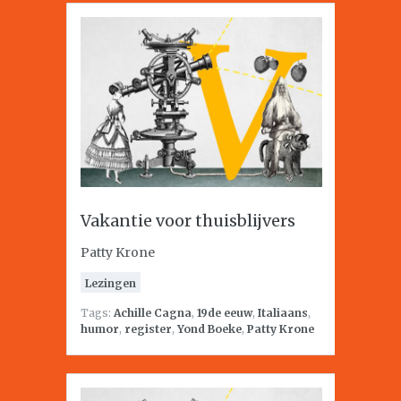
Vakantie voor thuisblijvers
Patty Krone
Lezingen
Tags:
Achille Cagna
,
19de eeuw
,
Italiaans
,
humor
,
register
,
Yond Boeke
,
Patty Krone