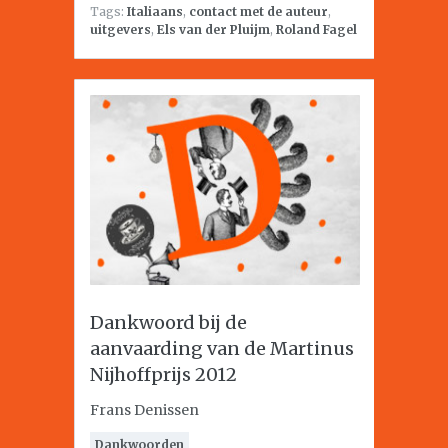
Tags:
Italiaans
,
contact met de auteur
,
uitgevers
,
Els van der Pluijm
,
Roland Fagel
Dankwoord bij de
aanvaarding van de Martinus
Nijhoffprijs 2012
Frans Denissen
Dankwoorden