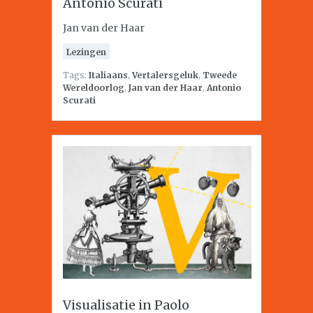
Antonio Scurati
Jan van der Haar
Lezingen
Tags:
Italiaans
,
Vertalersgeluk
,
Tweede
Wereldoorlog
,
Jan van der Haar
,
Antonio
Scurati
Visualisatie in Paolo