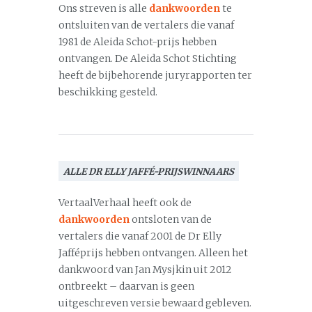
Ons streven is alle
dankwoorden
te
ontsluiten van de vertalers die vanaf
1981 de Aleida Schot-prijs hebben
ontvangen. De Aleida Schot Stichting
heeft de bijbehorende juryrapporten ter
beschikking gesteld.
ALLE DR ELLY JAFFÉ-PRIJSWINNAARS
VertaalVerhaal heeft ook de
dankwoorden
ontsloten van de
vertalers die vanaf 2001 de Dr Elly
Jafféprijs hebben ontvangen. Alleen het
dankwoord van Jan Mysjkin uit 2012
ontbreekt – daarvan is geen
uitgeschreven versie bewaard gebleven.