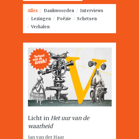
Alles
/
Dankwoorden
/
Interviews
/
Lezingen
/
Poëzie
/
Schetsen
/
Verhalen
Licht in
Het uur van de
waarheid
Jan van der Haar