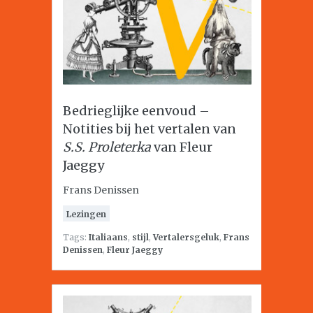
Bedrieglijke eenvoud –
Notities bij het vertalen van
S.S. Proleterka
van Fleur
Jaeggy
Frans Denissen
Lezingen
Tags:
Italiaans
,
stijl
,
Vertalersgeluk
,
Frans
Denissen
,
Fleur Jaeggy