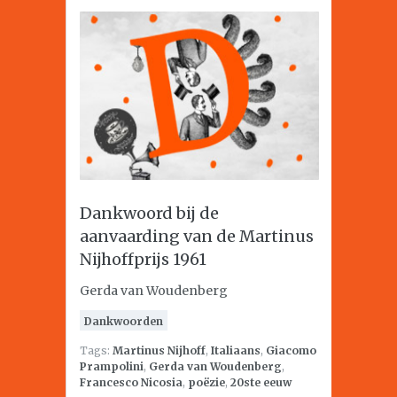
Dankwoord bij de
aanvaarding van de Martinus
Nijhoffprijs 1961
Gerda van Woudenberg
Dankwoorden
Tags:
Martinus Nijhoff
,
Italiaans
,
Giacomo
Prampolini
,
Gerda van Woudenberg
,
Francesco Nicosia
,
poëzie
,
20ste eeuw