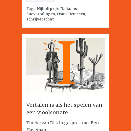
Tags:
Nijhoffprijs
,
Italiaans
,
duovertalingen
,
Frans Denissen
,
schrijverschap
Vertalen is als het spelen van
een vioolsonate
Tineke van Dijk in gesprek met Ben
Haveman