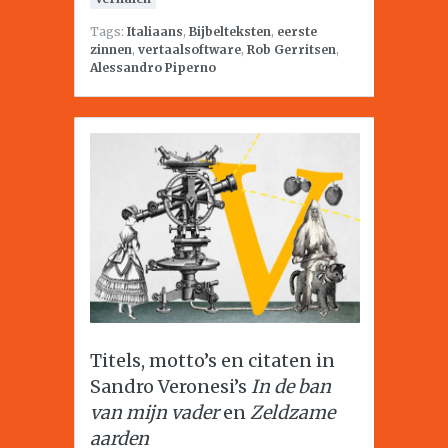
Tags:
Italiaans
,
Bijbelteksten
,
eerste
zinnen
,
vertaalsoftware
,
Rob Gerritsen
,
Alessandro Piperno
Titels, motto’s en citaten in
Sandro Veronesi’s
In de ban
van mijn vader
en
Zeldzame
aarden