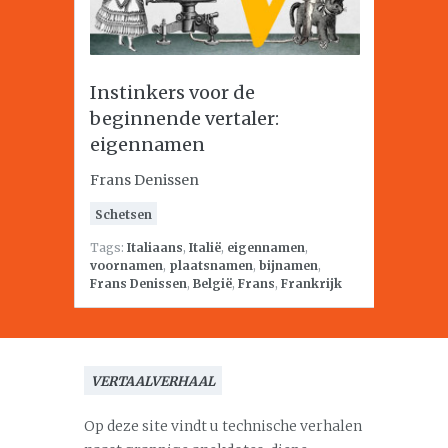
Instinkers voor de
beginnende vertaler:
eigennamen
Frans Denissen
Schetsen
Tags:
Italiaans
,
Italië
,
eigennamen
,
voornamen
,
plaatsnamen
,
bijnamen
,
Frans Denissen
,
België
,
Frans
,
Frankrijk
VERTAALVERHAAL
Op deze site vindt u technische verhalen