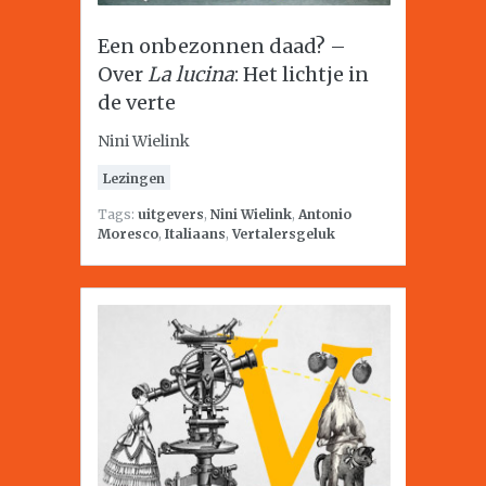
Een onbezonnen daad? –
Over
La lucina
: Het lichtje in
de verte
Nini Wielink
Lezingen
Tags:
uitgevers
,
Nini Wielink
,
Antonio
Moresco
,
Italiaans
,
Vertalersgeluk