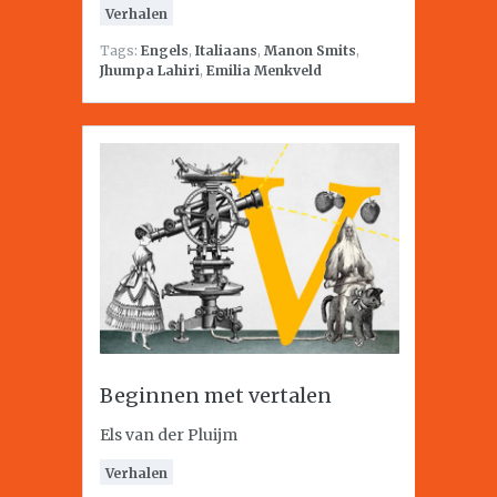
Verhalen
Tags:
Engels
,
Italiaans
,
Manon Smits
,
Jhumpa Lahiri
,
Emilia Menkveld
Beginnen met vertalen
Els van der Pluijm
Verhalen