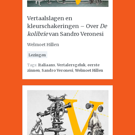
Vertaalslagen en
kleurschakeringen – Over
De
kolibrie
van Sandro Veronesi
Welmoet Hillen
Lezingen
Tags:
Italiaans
,
Vertalersgeluk
,
eerste
zinnen
,
Sandro Veronesi
,
Welmoet Hillen