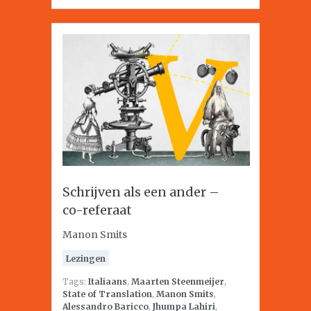
Schrijven als een ander –
co-referaat
Manon Smits
Lezingen
Tags:
Italiaans
,
Maarten Steenmeijer
,
State of Translation
,
Manon Smits
,
Alessandro Baricco
,
Jhumpa Lahiri
,