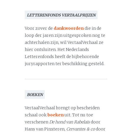
LETTERENFONDS VERTAALPRIJZEN
Voor zover de
dankwoorden
die in de
loop der jaren zijn uitgesproken nog te
achterhalen zijn, wil VertaalVerhaal ze
hier ontsluiten. Het Nederlands
Letterenfonds heeft de bijbehorende
juryrapporten ter beschikking gesteld.
BOEKEN
VertaalVerhaal brengt op bescheiden
schaal ook
boeken
uit. Tot nu toe
verschenen
De hond van Rabelais
door
Hans van Pinxteren,
Cervantes & co
door