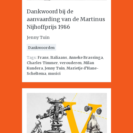
Dankwoord bij de
aanvaarding van de Martinus
Nijhoffprijs 1986
Jenny Tuin
Dankwoorden
Tags:
Frans
,
Italiaans
,
Anneke Brassinga
,
Charles Timmer
,
verouderen
,
Milan
Kundera
,
Jenny Tuin
,
Marietje d’Hane-
Scheltema
,
musici