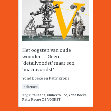
Het oogsten van oude
woorden – Geen
‘detailvondst’ maar een
‘macrovondst’
Yond Boeke en Patty Krone
Schetsen
Tags:
Italiaans
,
Umberto Eco
,
Yond Boeke
,
Patty Krone
,
DE VONDST