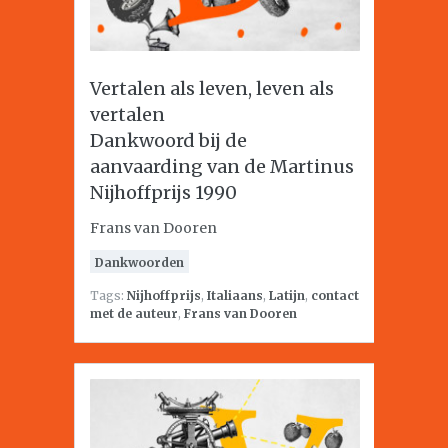
Vertalen als leven, leven als
vertalen
Dankwoord bij de
aanvaarding van de Martinus
Nijhoffprijs 1990
Frans van Dooren
Dankwoorden
Tags:
Nijhoffprijs
,
Italiaans
,
Latijn
,
contact
met de auteur
,
Frans van Dooren