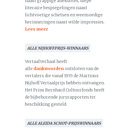
naast grappige anekdotes, diepe
literaire bespiegelingen naast
lichtvoetige schetsen en weemoedige
herinneringen naast wilde impressies.
Lees meer
ALLE NIJHOFFPRIJS-WINNAARS
VertaalVerhaal heeft
alle
dankwoorden
ontsloten van de
vertalers die vanaf 1955 de Martinus
Nijhoff Vertaalprijs hebben ontvangen.
Het Prins Bernhard Cultuurfonds heeft
de bijbehorende juryrapporten ter
beschikking gesteld.
ALLE ALEIDA SCHOT-PRIJSWINNAARS