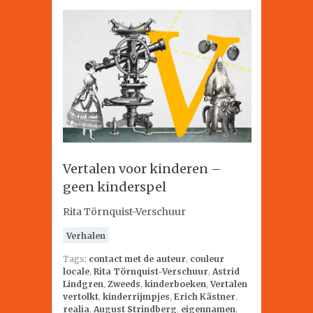
Vertalen voor kinderen –
geen kinderspel
Rita Törnquist-Verschuur
Verhalen
Tags:
contact met de auteur
,
couleur
locale
,
Rita Törnquist-Verschuur
,
Astrid
Lindgren
,
Zweeds
,
kinderboeken
,
Vertalen
vertolkt
,
kinderrijmpjes
,
Erich Kästner
,
realia
,
August Strindberg
,
eigennamen
,