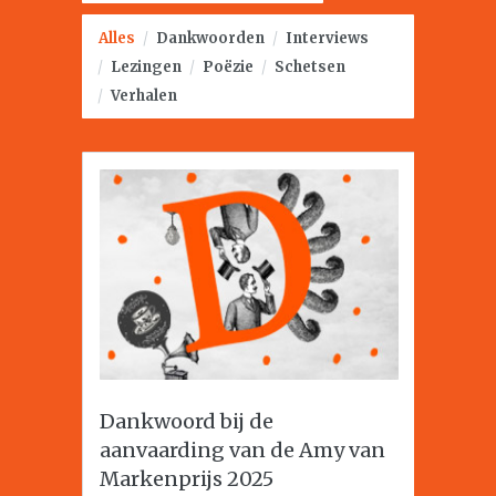
Alles
/
Dankwoorden
/
Interviews
/
Lezingen
/
Poëzie
/
Schetsen
/
Verhalen
Dankwoord bij de
aanvaarding van de Amy van
Markenprijs 2025