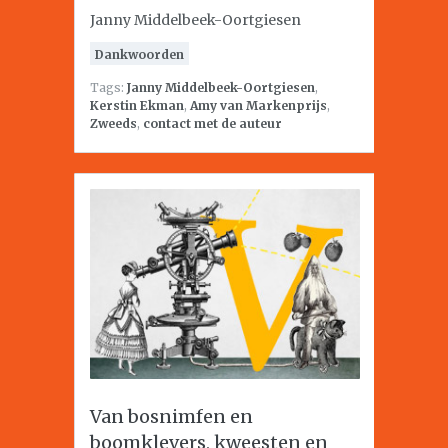
Janny Middelbeek-Oortgiesen
Dankwoorden
Tags:
Janny Middelbeek-Oortgiesen
,
Kerstin Ekman
,
Amy van Markenprijs
,
Zweeds
,
contact met de auteur
Van bosnimfen en
boomklevers, kweesten en