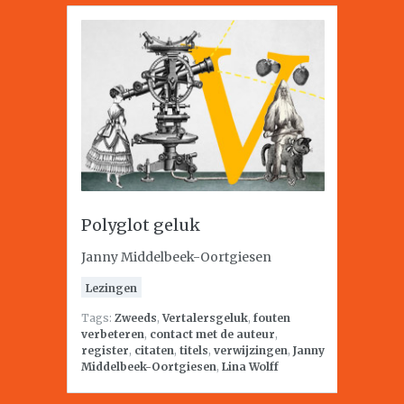
Polyglot geluk
Janny Middelbeek-Oortgiesen
Lezingen
Tags:
Zweeds
,
Vertalersgeluk
,
fouten
verbeteren
,
contact met de auteur
,
register
,
citaten
,
titels
,
verwijzingen
,
Janny
Middelbeek-Oortgiesen
,
Lina Wolff