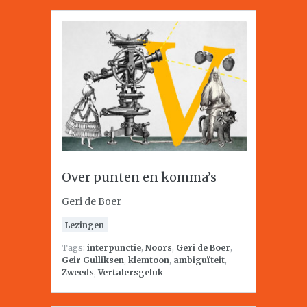
Over punten en komma’s
Geri de Boer
Lezingen
Tags:
interpunctie
,
Noors
,
Geri de Boer
,
Geir Gulliksen
,
klemtoon
,
ambiguïteit
,
Zweeds
,
Vertalersgeluk