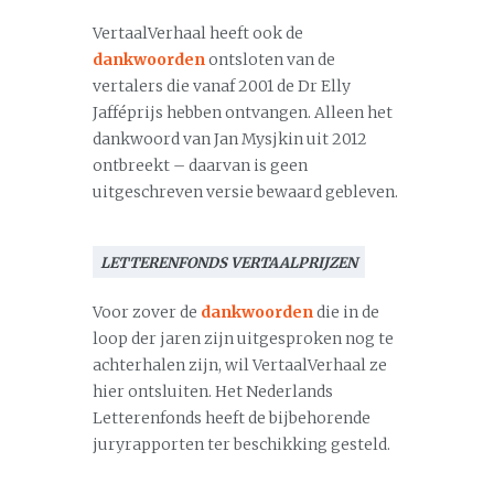
VertaalVerhaal heeft ook de
dankwoorden
ontsloten van de
vertalers die vanaf 2001 de Dr Elly
Jafféprijs hebben ontvangen. Alleen het
dankwoord van Jan Mysjkin uit 2012
ontbreekt – daarvan is geen
uitgeschreven versie bewaard gebleven.
LETTERENFONDS VERTAALPRIJZEN
Voor zover de
dankwoorden
die in de
loop der jaren zijn uitgesproken nog te
achterhalen zijn, wil VertaalVerhaal ze
hier ontsluiten. Het Nederlands
Letterenfonds heeft de bijbehorende
juryrapporten ter beschikking gesteld.