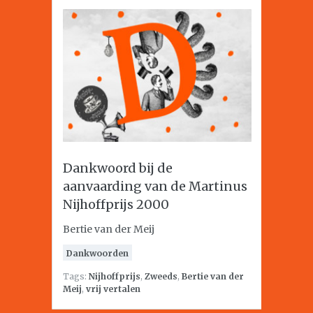
Dankwoord bij de
aanvaarding van de Martinus
Nijhoffprijs 2000
Bertie van der Meij
Dankwoorden
Tags:
Nijhoffprijs
,
Zweeds
,
Bertie van der
Meij
,
vrij vertalen