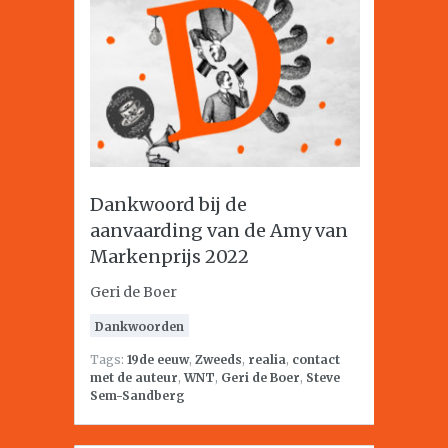
Dankwoord bij de
aanvaarding van de Amy van
Markenprijs 2022
Geri de Boer
Dankwoorden
Tags:
19de eeuw
,
Zweeds
,
realia
,
contact
met de auteur
,
WNT
,
Geri de Boer
,
Steve
Sem-Sandberg