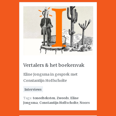
Vertalers & het boekenvak
Eline Jongsma in gesprek met
Constantijn Hoffscholte
Interviews
Tags:
toneelteksten
,
Zweeds
,
Eline
Jongsma
,
Constantijn Hoffscholte
,
Noors