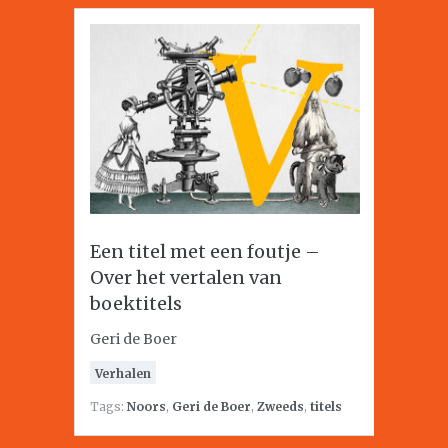
Een titel met een foutje –
Over het vertalen van
boektitels
Geri de Boer
Verhalen
Tags:
Noors
,
Geri de Boer
,
Zweeds
,
titels