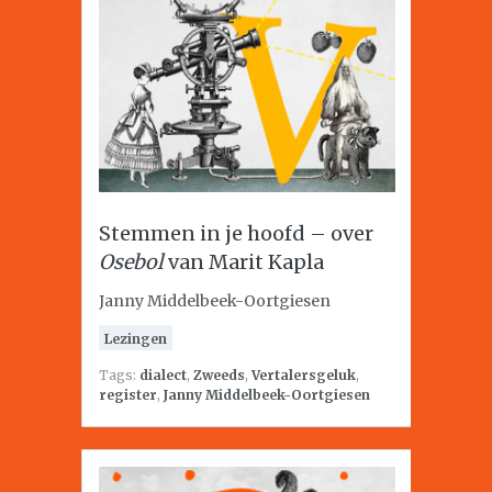
Stemmen in je hoofd – over
Osebol
van Marit Kapla
Janny Middelbeek-Oortgiesen
Lezingen
Tags:
dialect
,
Zweeds
,
Vertalersgeluk
,
register
,
Janny Middelbeek-Oortgiesen