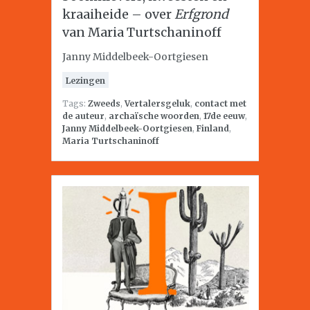
kraaiheide – over
Erfgrond
van Maria Turtschaninoff
Janny Middelbeek-Oortgiesen
Lezingen
Tags:
Zweeds
,
Vertalersgeluk
,
contact met
de auteur
,
archaïsche woorden
,
17de eeuw
,
Janny Middelbeek-Oortgiesen
,
Finland
,
Maria Turtschaninoff