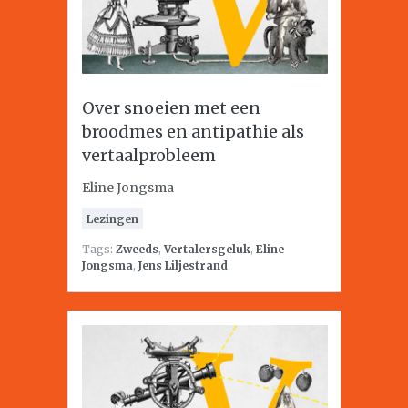
Over snoeien met een
broodmes en antipathie als
vertaalprobleem
Eline Jongsma
Lezingen
Tags:
Zweeds
,
Vertalersgeluk
,
Eline
Jongsma
,
Jens Liljestrand