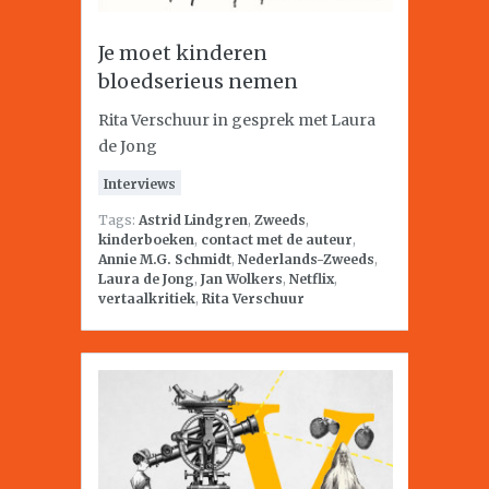
Je moet kinderen
bloedserieus nemen
Rita Verschuur in gesprek met Laura
de Jong
Interviews
Tags:
Astrid Lindgren
,
Zweeds
,
kinderboeken
,
contact met de auteur
,
Annie M.G. Schmidt
,
Nederlands-Zweeds
,
Laura de Jong
,
Jan Wolkers
,
Netflix
,
vertaalkritiek
,
Rita Verschuur