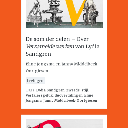
De som der delen – Over
Verzamelde werken
van Lydia
Sandgren
Eline Jongsma en Janny Middelbeek-
Oortgiesen
Lezingen
Tags:
Lydia Sandgren
,
Zweeds
,
stijl
,
Vertalersgeluk
,
duovertalingen
,
Eline
Jongsma
,
Janny Middelbeek-Oortgiesen