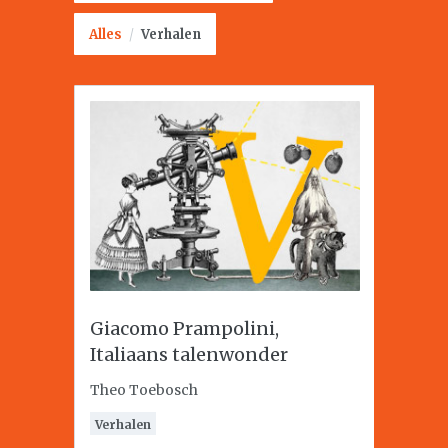
Alles
/
Verhalen
Giacomo Prampolini,
Italiaans talenwonder
Theo Toebosch
Verhalen