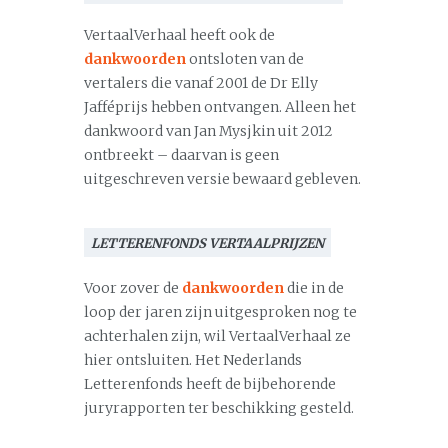
VertaalVerhaal heeft ook de
dankwoorden
ontsloten van de
vertalers die vanaf 2001 de Dr Elly
Jafféprijs hebben ontvangen. Alleen het
dankwoord van Jan Mysjkin uit 2012
ontbreekt – daarvan is geen
uitgeschreven versie bewaard gebleven.
LETTERENFONDS VERTAALPRIJZEN
Voor zover de
dankwoorden
die in de
loop der jaren zijn uitgesproken nog te
achterhalen zijn, wil VertaalVerhaal ze
hier ontsluiten. Het Nederlands
Letterenfonds heeft de bijbehorende
juryrapporten ter beschikking gesteld.