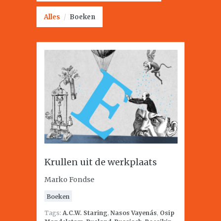
Alles
/
Boeken
Krullen uit de werkplaats
Marko Fondse
Boeken
Tags:
A.C.W. Staring
,
Nasos Vayenás
,
Osip