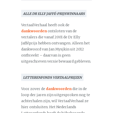
ALLE DR ELLY JAFFÉ-PRIJSWINNAARS
VertaalVerhaal heeft ook de
dankwoorden
ontsloten van de
vertalers die vanaf 2001 de Dr Elly
Jafféprijs hebben ontvangen. Alleen het
dankwoord van Jan Mysjkin uit 2012
ontbreekt – daarvan is geen
uitgeschreven versie bewaard gebleven.
LETTERENFONDS VERTAALPRIJZEN
Voor zover de
dankwoorden
die in de
loop der jaren zijn uitgesproken nog te
achterhalen zijn, wil VertaalVerhaal ze
hier ontsluiten. Het Nederlands