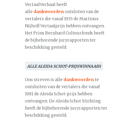
VertaalVerhaal heeft
alle
dankwoorden
ontsloten van de
vertalers die vanaf 1955 de Martinus
Nijhoff Vertaalprijs hebben ontvangen.
Het Prins Bernhard Cultuurfonds heeft
de bijbehorende juryrapporten ter
beschikking gesteld.
ALLE ALEIDA SCHOT-PRIJSWINNAARS
Ons streven is alle
dankwoorden
te
ontsluiten van de vertalers die vanaf
1981 de Aleida Schot-prijs hebben
ontvangen. De Aleida Schot Stichting
heeft de bijbehorende juryrapporten ter
beschikking gesteld.