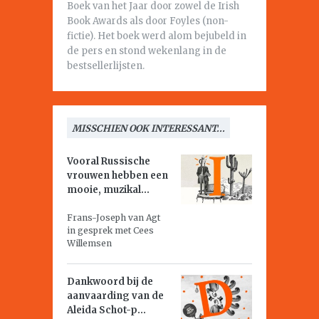
Boek van het Jaar door zowel de Irish
Book Awards als door Foyles (non-
fictie). Het boek werd alom bejubeld in
de pers en stond wekenlang in de
bestsellerlijsten.
MISSCHIEN OOK INTERESSANT...
Vooral Russische
vrouwen hebben een
mooie, muzikal...
Frans-Joseph van Agt
in gesprek met Cees
Willemsen
Dankwoord bij de
aanvaarding van de
Aleida Schot-p...