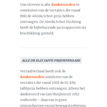
Ons streven is alle
dankwoorden
te
ontsluiten van de vertalers die vanaf
1981 de Aleida Schot-prijs hebben
ontvangen. De Aleida Schot Stichting
heeft de bijbehorende juryrapporten ter
beschikking gesteld.
ALLE DR ELLY JAFFÉ-PRIJSWINNAARS
VertaalVerhaal heeft ook de
dankwoorden
ontsloten van de
vertalers die vanaf 2001 de Dr Elly
Jafféprijs hebben ontvangen. Alleen het
dankwoord van Jan Mysjkin uit 2012
ontbreekt – daarvan is geen
uitgeschreven versie bewaard gebleven.