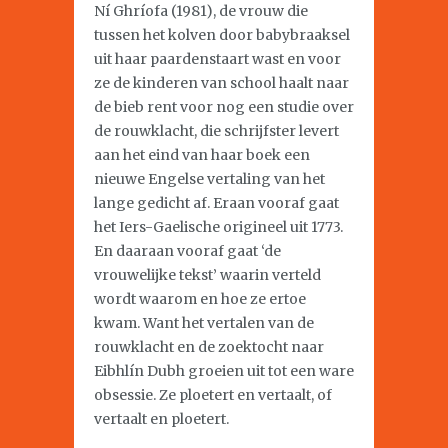
Ní Ghríofa (1981), de vrouw die
tussen het kolven door babybraaksel
uit haar paardenstaart wast en voor
ze de kinderen van school haalt naar
de bieb rent voor nog een studie over
de rouwklacht, die schrijfster levert
aan het eind van haar boek een
nieuwe Engelse vertaling van het
lange gedicht af. Eraan vooraf gaat
het Iers-Gaelische origineel uit 1773.
En daaraan vooraf gaat ‘de
vrouwelijke tekst’ waarin verteld
wordt waarom en hoe ze ertoe
kwam. Want het vertalen van de
rouwklacht en de zoektocht naar
Eibhlín Dubh groeien uit tot een ware
obsessie. Ze ploetert en vertaalt, of
vertaalt en ploetert.