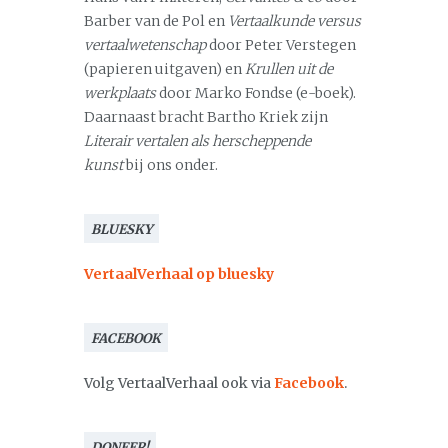
Barber van de Pol en
Vertaalkunde versus
vertaalwetenschap
door Peter Verstegen
(papieren uitgaven) en
Krullen uit de
werkplaats
door Marko Fondse (e-boek).
Daarnaast bracht Bartho Kriek zijn
Literair vertalen als herscheppende
kunst
bij ons onder.
BLUESKY
VertaalVerhaal op bluesky
FACEBOOK
Volg VertaalVerhaal ook via
Facebook
.
DONEER!