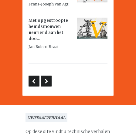
Frans-Joseph van Agt
Met opgestroopte
hemdsmouwen
neuriënd aan het
doo...
Jan Robert Braat
VERTAALVERHAAL
Op deze site vindt u technische verhalen