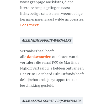
naast grappige anekdotes, diepe
literaire bespiegelingen naast
lichtvoetige schetsen en weemoedige
herinneringen naast wilde impressies.
Lees meer
ALLE NIJHOFFPRIJS-WINNAARS
VertaalVerhaal heeft
alle
dankwoorden
ontsloten van de
vertalers die vanaf 1955 de Martinus
Nijhoff Vertaalprijs hebben ontvangen.
Het Prins Bernhard Cultuurfonds heeft
de bijbehorende juryrapporten ter
beschikking gesteld.
ALLE ALEIDA SCHOT-PRIJSWINNAARS