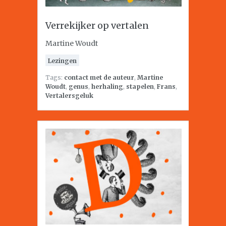
Verrekijker op vertalen
Martine Woudt
Lezingen
Tags:
contact met de auteur
,
Martine
Woudt
,
genus
,
herhaling
,
stapelen
,
Frans
,
Vertalersgeluk