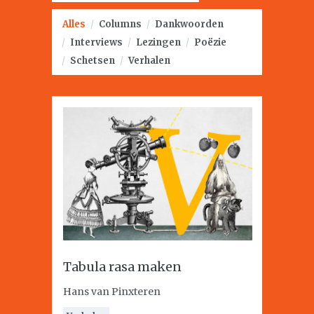
Alles
/
Columns
/
Dankwoorden
/
Interviews
/
Lezingen
/
Poëzie
/
Schetsen
/
Verhalen
Tabula rasa maken
Hans van Pinxteren