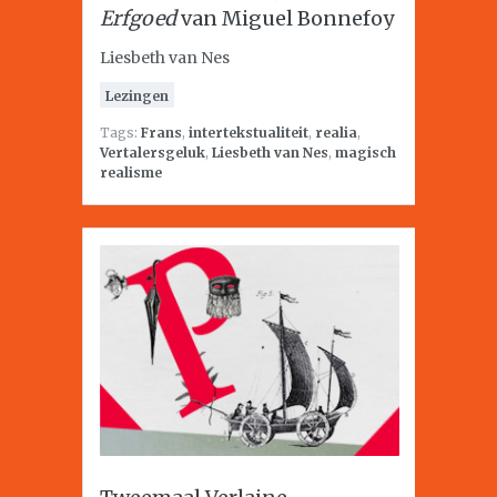
Erfgoed
van Miguel Bonnefoy
Liesbeth van Nes
Lezingen
Tags:
Frans
,
intertekstualiteit
,
realia
,
Vertalersgeluk
,
Liesbeth van Nes
,
magisch
realisme