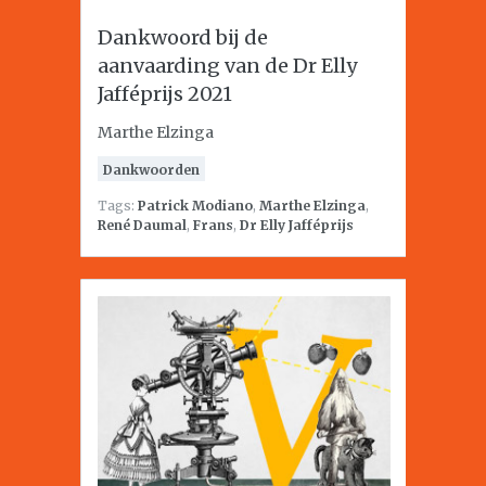
Dankwoord bij de
aanvaarding van de Dr Elly
Jafféprijs 2021
Marthe Elzinga
Dankwoorden
Tags:
Patrick Modiano
,
Marthe Elzinga
,
René Daumal
,
Frans
,
Dr Elly Jafféprijs