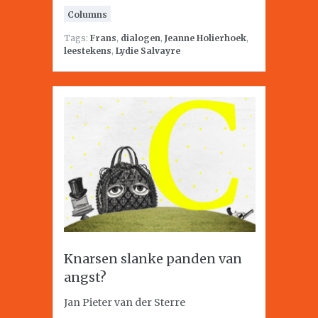
Columns
Tags:
Frans
,
dialogen
,
Jeanne Holierhoek
,
leestekens
,
Lydie Salvayre
Knarsen slanke panden van
angst?
Jan Pieter van der Sterre