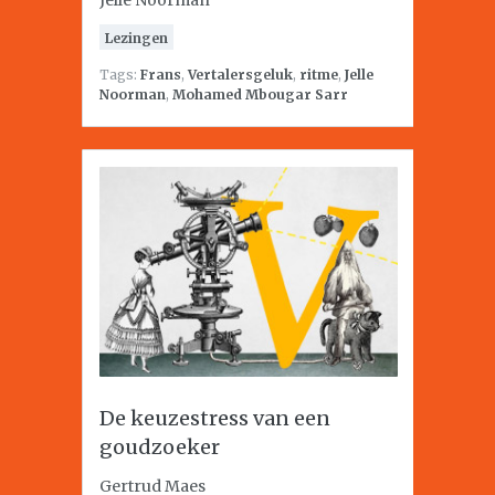
Jelle Noorman
Lezingen
Tags:
Frans
,
Vertalersgeluk
,
ritme
,
Jelle
Noorman
,
Mohamed Mbougar Sarr
De keuzestress van een
goudzoeker
Gertrud Maes