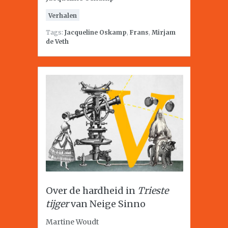
Verhalen
Tags:
Jacqueline Oskamp
,
Frans
,
Mirjam
de Veth
Over de hardheid in
Trieste
tijger
van Neige Sinno
Martine Woudt