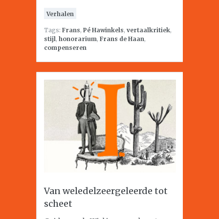
Verhalen
Tags:
Frans
,
Pé Hawinkels
,
vertaalkritiek
,
stijl
,
honorarium
,
Frans de Haan
,
compenseren
Van weledelzeergeleerde tot
scheet