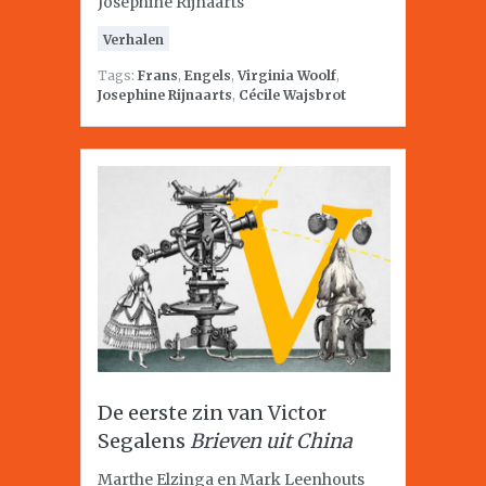
Josephine Rijnaarts
Verhalen
Tags:
Frans
,
Engels
,
Virginia Woolf
,
Josephine Rijnaarts
,
Cécile Wajsbrot
De eerste zin van Victor
Segalens
Brieven uit China
Marthe Elzinga en Mark Leenhouts