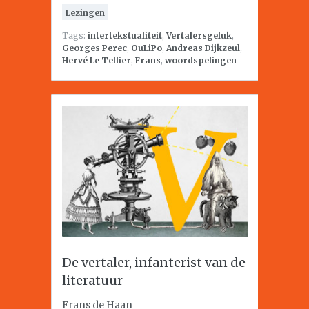
Lezingen
Tags:
intertekstualiteit
,
Vertalersgeluk
,
Georges Perec
,
OuLiPo
,
Andreas Dijkzeul
,
Hervé Le Tellier
,
Frans
,
woordspelingen
De vertaler, infanterist van de
literatuur
Frans de Haan