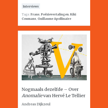
Interviews
Tags:
Frans
,
Poëzievertalingen
,
Kiki
Coumans
,
Guillaume Apollinaire
Nogmaals dezelfde – Over
Anomalie
van Hervé Le Tellier
Andreas Dijkzeul