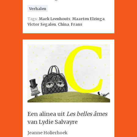
Verhalen
Tags:
Mark Leenhouts
,
Maarten Elzinga
,
Victor Segalen
,
China
,
Frans
Een alinea uit
Les belles âmes
van Lydie Salvayre
Jeanne Holierhoek