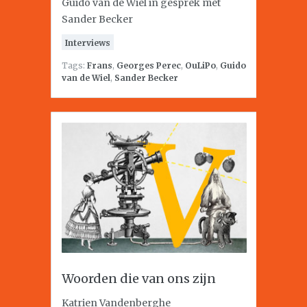
Guido van de Wiel in gesprek met
Sander Becker
Interviews
Tags:
Frans
,
Georges Perec
,
OuLiPo
,
Guido
van de Wiel
,
Sander Becker
Woorden die van ons zijn
Katrien Vandenberghe