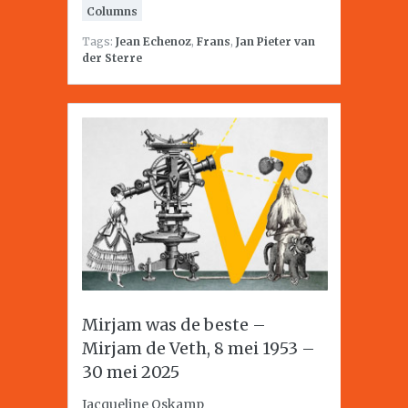
Columns
Tags:
Jean Echenoz
,
Frans
,
Jan Pieter van
der Sterre
Mirjam was de beste –
Mirjam de Veth, 8 mei 1953 –
30 mei 2025
Jacqueline Oskamp