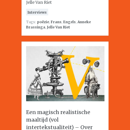
Jelle Van Riet
Interviews
Tags:
poëzie
,
Frans
,
Engels
,
Anneke
Brassinga
,
Jelle Van Riet
Een magisch realistische
maaltijd (vol
intertekstualiteit) – Over