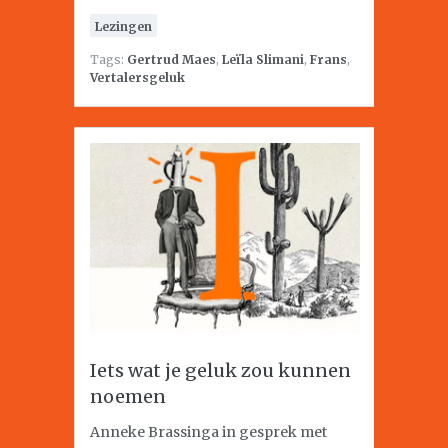
Lezingen
Tags:
Gertrud Maes
,
Leïla Slimani
,
Frans
,
Vertalersgeluk
Iets wat je geluk zou kunnen
noemen
Anneke Brassinga in gesprek met