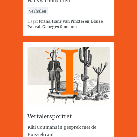
Hans van Pinxteren
Verhalen
Tags:
Frans
,
Hans van Pinxteren
,
Blaise
Pascal
,
Georges Simenon
Vertalersportret
Kiki Coumans in gesprek met de
Poëziekrant