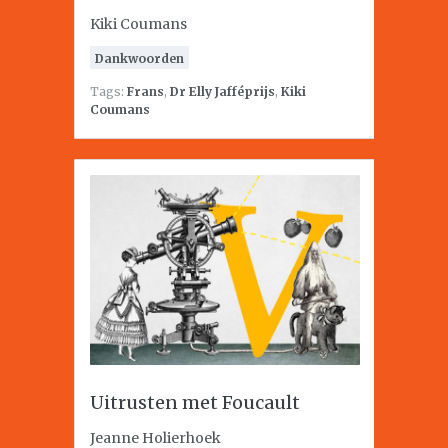
Kiki Coumans
Dankwoorden
Tags:
Frans
,
Dr Elly Jafféprijs
,
Kiki
Coumans
Uitrusten met Foucault
Jeanne Holierhoek