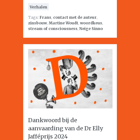
Verhalen
Tags:
Frans
,
contact met de auteur
,
zinsbouw
,
Martine Woudt
,
woordkeus
,
stream of consciousness
,
Neige Sinno
Dankwoord bij de
aanvaarding van de Dr Elly
Jafféprijs 2024