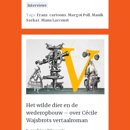
Interviews
Tags:
Frans
,
cartoons
,
Margot Poll
,
Manik
Sarkar
,
Manu Larcenet
Het wilde dier en de
wederopbouw – over Cécile
Wajsbrots vertaalroman