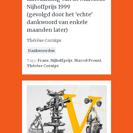
Nijhoffprijs 1999
(gevolgd door het ‘echte’
dankwoord van enkele
maanden later)
Thérèse Cornips
Dankwoorden
Tags:
Frans
,
Nijhoffprijs
,
Marcel Proust
,
Thérèse Cornips