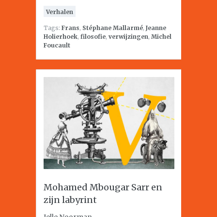
Verhalen
Tags:
Frans
,
Stéphane Mallarmé
,
Jeanne
Holierhoek
,
filosofie
,
verwijzingen
,
Michel
Foucault
Mohamed Mbougar Sarr en
zijn labyrint