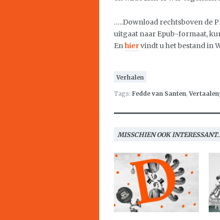
…..Download rechtsboven de PD
uitgaat naar Epub-formaat, ku
En
hier
vindt u het bestand in 
Verhalen
Tags:
Fedde van Santen
,
Vertaalen
MISSCHIEN OOK INTERESSANT..