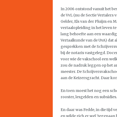
In 2006 ontstond vanuit het b
de VvL (nu de Sectie Vertalers
Gelder, Els van der Pluijm en M
vertaalopleiding in het leven te
lang behoefte aan een waardig 
Vertaalkunde van de UvA) dat 
gesprekken met de Schrijversv
bij de notaris vastgelegd. Doce
voor wie de vakschool een wel
zou de nadruk leggen op het a
meester. De Schrijversvakscho
aan de Keizersgracht. Daar kon
En toen moest het nog een sch
rooster, lesgelden en subsidies.
En daar was Fedde, in die tijd 
en wilde zich er wel ‘tegenaan