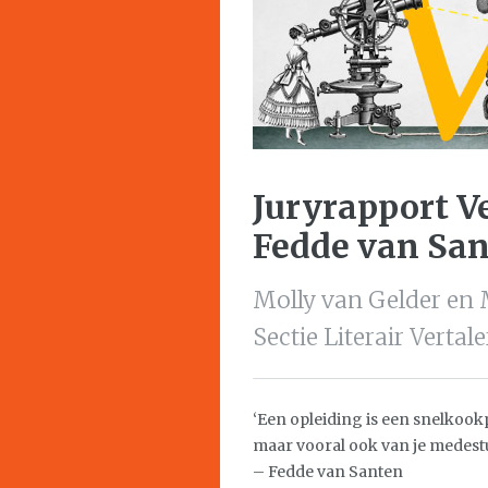
Juryrapport V
Fedde van Sa
Molly van Gelder en
Sectie Literair Verta
‘Een opleiding is een snelkookp
maar vooral ook van je medest
– Fedde van Santen