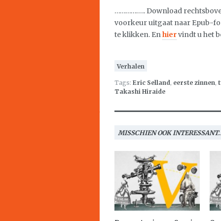
…………….. Download rechtsboven 
voorkeur uitgaat naar Epub-f
te klikken. En
hier
vindt u het 
Verhalen
Tags:
Eric Selland
,
eerste zinnen
,
Takashi Hiraide
MISSCHIEN OOK INTERESSANT..