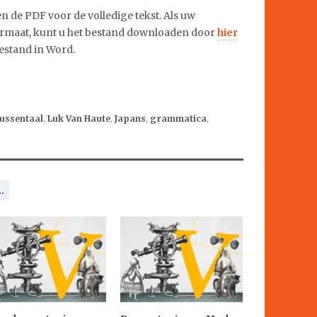
de PDF voor de volledige tekst. Als uw
ormaat, kunt u het bestand downloaden door
hier
bestand in Word.
tussentaal
,
Luk Van Haute
,
Japans
,
grammatica
,
.