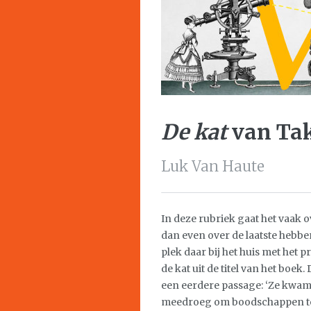
De kat
van Tak
Luk Van Haute
In deze rubriek gaat het vaak ov
dan even over de laatste hebben.
plek daar bij het huis met het pr
de kat uit de titel van het boek.
een eerdere passage: ‘Ze kwam
meedroeg om boodschappen te d