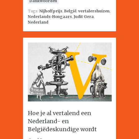
Dankwoorden
Tags:
Nijhoffprijs
,
België
,
vertalershuizen
,
Nederlands-Hongaars
,
Judit Gera
,
Nederland
Hoe je al vertalend een
Nederland- en
Belgiëdeskundige wordt