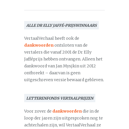
ALLE DR ELLY JAFFÉ-PRIJSWINNAARS
VertaalVerhaal heeft ook de
dankwoorden
ontsloten van de
vertalers die vanaf 2001 de Dr Elly
Jafféprijs hebben ontvangen. Alleen het
dankwoord van Jan Mysjkin uit 2012
ontbreekt – daarvan is geen
uitgeschreven versie bewaard gebleven.
LETTERENFONDS VERTAALPRIJZEN
Voor zover de
dankwoorden
die in de
loop der jaren zijn uitgesproken nog te
achterhalen zijn, wil VertaalVerhaal ze