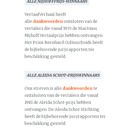
ALLE NIJHOFFPRIJS-WINNAARS
VertaalVerhaal heeft
alle
dankwoorden
ontsloten van de
vertalers die vanaf 1955 de Martinus
Nijhoff Vertaalprijs hebben ontvangen.
Het Prins Bernhard Cultuurfonds heeft
de bijbehorende juryrapporten ter
beschikking gesteld.
ALLE ALEIDA SCHOT-PRIJSWINNAARS
Ons streven is alle
dankwoorden
te
ontsluiten van de vertalers die vanaf
1981 de Aleida Schot-prijs hebben
ontvangen. De Aleida Schot Stichting
heeft de bijbehorende juryrapporten ter
beschikking gesteld.