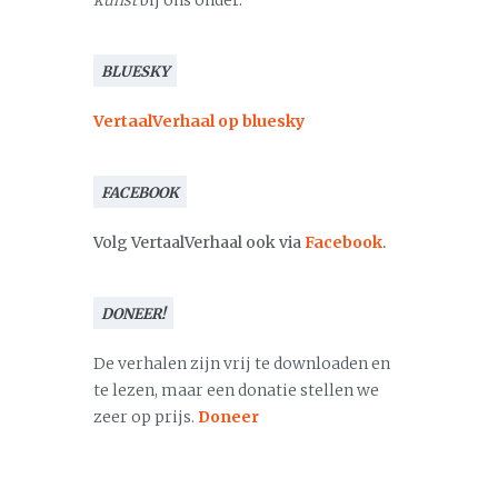
kunst
bij ons onder.
BLUESKY
VertaalVerhaal op bluesky
FACEBOOK
Volg VertaalVerhaal ook via
Facebook
.
DONEER!
De verhalen zijn vrij te downloaden en
te lezen, maar een donatie stellen we
zeer op prijs.
Doneer