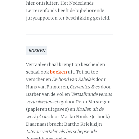
hier ontsluiten. Het Nederlands
Letterenfonds heeft de bijbehorende
juryrapporten ter beschikking gesteld.
BOEKEN
VertaalVerhaal brengt op bescheiden
schaal ook
boeken
uit. Tot nu toe
verschenen
De hond van Rabelais
door
Hans van Pinxteren,
Cervantes & co
door
Barber van de Pol en
Vertaalkunde versus
vertaalwetenschap
door Peter Verstegen
(papieren uitgaven) en
Krullen uit de
werkplaats
door Marko Fondse (e-boek).
Daarnaast bracht Bartho Kriek zijn
Literair vertalen als herscheppende