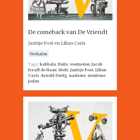
De comeback van De Vriendt
Jantsje Post en Lilian Caris
Verhalen
Tags:
kabbala
,
Duits
,
voetnoten
,
Jacob
Israël de Haan
,
titels
,
Jantsje Post
,
Lilian
Caris
,
Arnold Zweig
,
nazisme
,
zionisme
,
joden