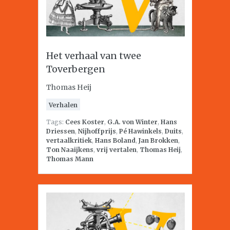
Het verhaal van twee
Toverbergen
Thomas Heij
Verhalen
Tags:
Cees Koster
,
G.A. von Winter
,
Hans
Driessen
,
Nijhoffprijs
,
Pé Hawinkels
,
Duits
,
vertaalkritiek
,
Hans Boland
,
Jan Brokken
,
Ton Naaijkens
,
vrij vertalen
,
Thomas Heij
,
Thomas Mann