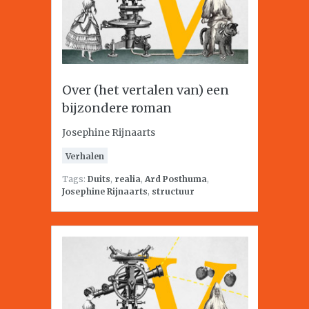
Over (het vertalen van) een
bijzondere roman
Josephine Rijnaarts
Verhalen
Tags:
Duits
,
realia
,
Ard Posthuma
,
Josephine Rijnaarts
,
structuur