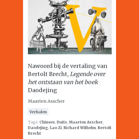
Nawoord bij de vertaling van
Bertolt Brecht,
Legende over
het ontstaan van het boek
Daodejing
Maarten Asscher
Verhalen
Tags:
Chinees
,
Duits
,
Maarten Asscher
,
Daodejing
,
Lao Zi
,
Richard Wilhelm
,
Bertolt
Brecht