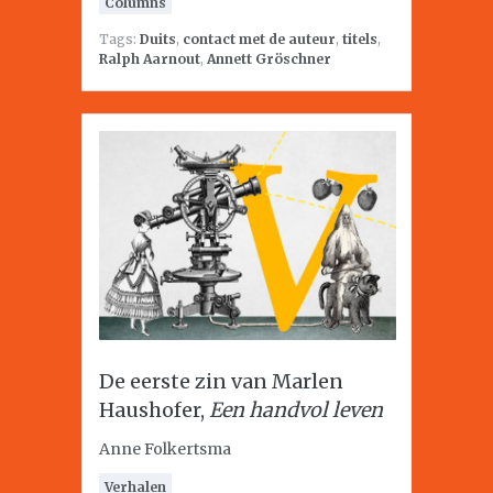
Columns
Tags:
Duits
,
contact met de auteur
,
titels
,
Ralph Aarnout
,
Annett Gröschner
De eerste zin van Marlen
Haushofer,
Een handvol leven
Anne Folkertsma
Verhalen