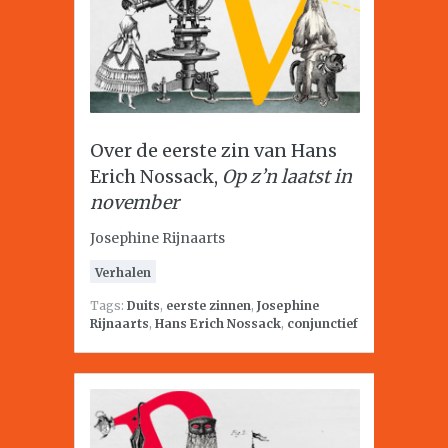
Over de eerste zin van Hans
Erich Nossack,
Op z’n laatst in
november
Josephine Rijnaarts
Verhalen
Tags:
Duits
,
eerste zinnen
,
Josephine
Rijnaarts
,
Hans Erich Nossack
,
conjunctief