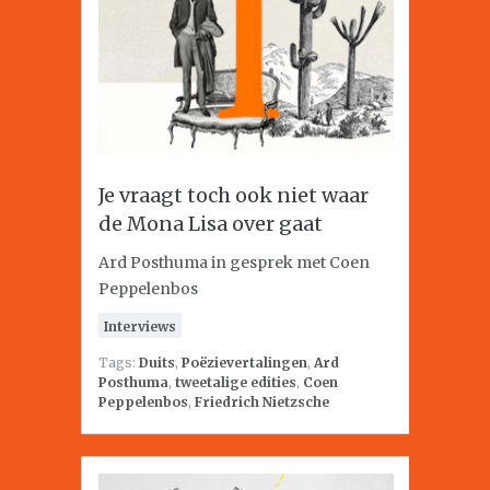
Je vraagt toch ook niet waar
de Mona Lisa over gaat
Ard Posthuma in gesprek met Coen
Peppelenbos
Interviews
Tags:
Duits
,
Poëzievertalingen
,
Ard
Posthuma
,
tweetalige edities
,
Coen
Peppelenbos
,
Friedrich Nietzsche