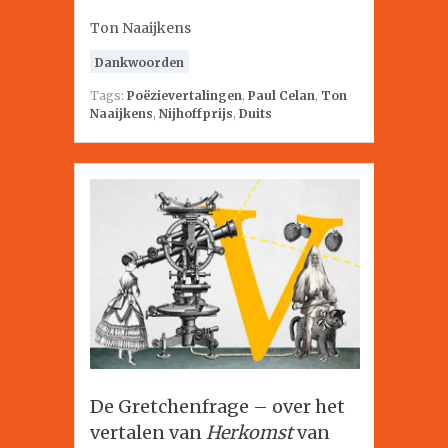
Ton Naaijkens
Dankwoorden
Tags:
Poëzievertalingen
,
Paul Celan
,
Ton
Naaijkens
,
Nijhoffprijs
,
Duits
De Gretchenfrage – over het
vertalen van
Herkomst
van