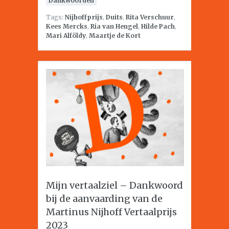
Dankwoorden
Tags:
Nijhoffprijs
,
Duits
,
Rita Verschuur
,
Kees Mercks
,
Ria van Hengel
,
Hilde Pach
,
Mari Alföldy
,
Maartje de Kort
Mijn vertaalziel – Dankwoord
bij de aanvaarding van de
Martinus Nijhoff Vertaalprijs
2023