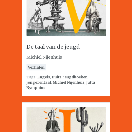
De taal van de jeugd
Michiel Nijenhuis
Verhalen
Tags:
Engels
,
Duits
,
jeugdboeken
,
jongerentaal
,
Michiel Nijenhuis
,
Jutta
Nymphius