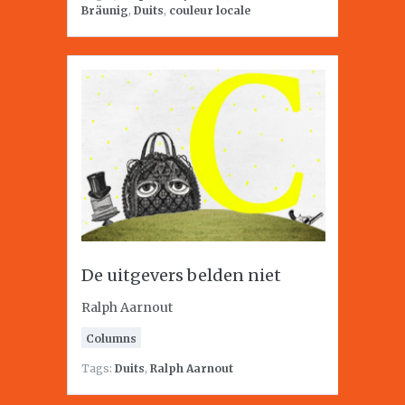
Bräunig
,
Duits
,
couleur locale
De uitgevers belden niet
Ralph Aarnout
Columns
Tags:
Duits
,
Ralph Aarnout