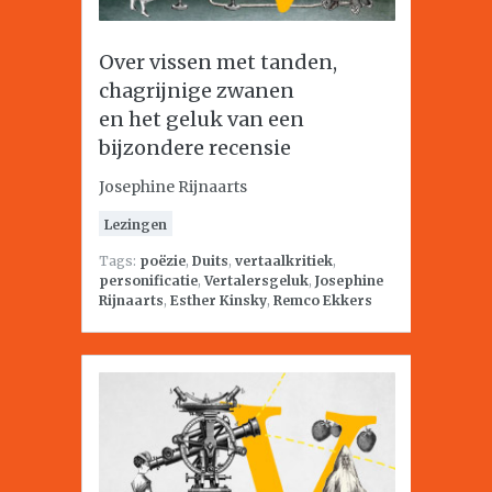
Over vissen met tanden,
chagrijnige zwanen
en het geluk van een
bijzondere recensie
Josephine Rijnaarts
Lezingen
Tags:
poëzie
,
Duits
,
vertaalkritiek
,
personificatie
,
Vertalersgeluk
,
Josephine
Rijnaarts
,
Esther Kinsky
,
Remco Ekkers