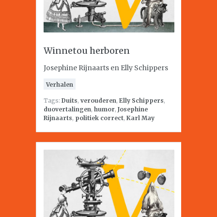
Winnetou herboren
Josephine Rijnaarts en Elly Schippers
Verhalen
Tags:
Duits
,
verouderen
,
Elly Schippers
,
duovertalingen
,
humor
,
Josephine
Rijnaarts
,
politiek correct
,
Karl May