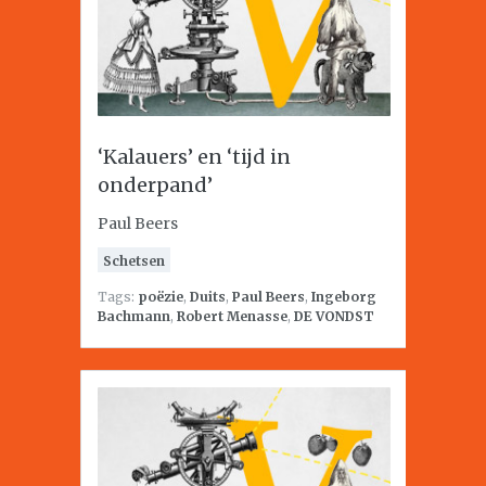
‘Kalauers’ en ‘tijd in
onderpand’
Paul Beers
Schetsen
Tags:
poëzie
,
Duits
,
Paul Beers
,
Ingeborg
Bachmann
,
Robert Menasse
,
DE VONDST