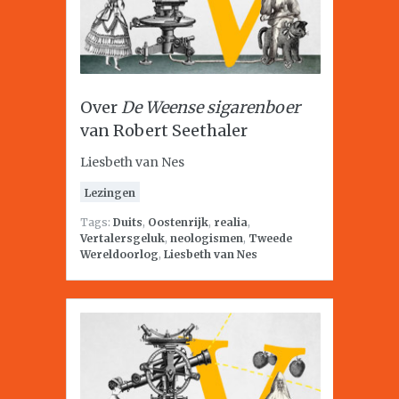
Over
De Weense sigarenboer
van Robert Seethaler
Liesbeth van Nes
Lezingen
Tags:
Duits
,
Oostenrijk
,
realia
,
Vertalersgeluk
,
neologismen
,
Tweede
Wereldoorlog
,
Liesbeth van Nes