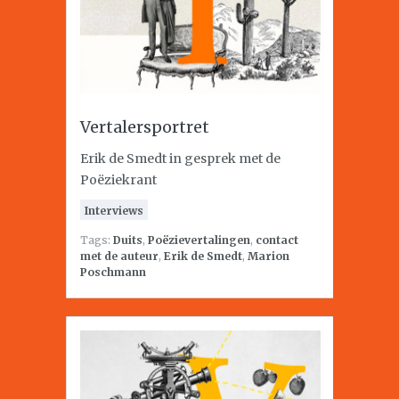
Vertalersportret
Erik de Smedt in gesprek met de
Poëziekrant
Interviews
Tags:
Duits
,
Poëzievertalingen
,
contact
met de auteur
,
Erik de Smedt
,
Marion
Poschmann