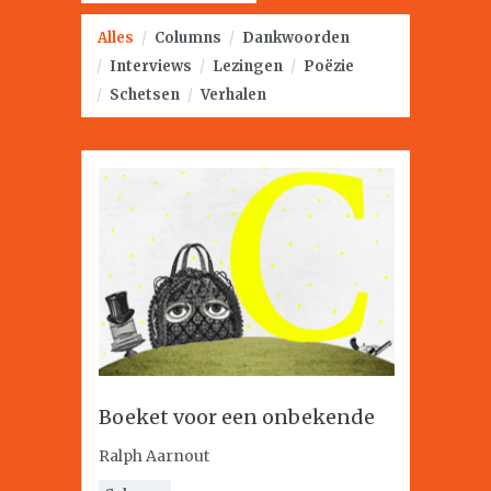
Alles
/
Columns
/
Dankwoorden
/
Interviews
/
Lezingen
/
Poëzie
/
Schetsen
/
Verhalen
Boeket voor een onbekende
Ralph Aarnout