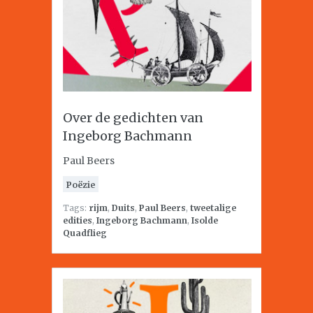
Over de gedichten van
Ingeborg Bachmann
Paul Beers
Poëzie
Tags:
rijm
,
Duits
,
Paul Beers
,
tweetalige
edities
,
Ingeborg Bachmann
,
Isolde
Quadflieg