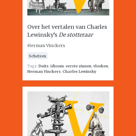
Over het vertalen van Charles
Lewinsky’s
De stotteraar
Herman Vinckers
Schetsen
Tags:
Duits
,
idioom
,
eerste zinnen
,
vloeken
,
Herman Vinckers
,
Charles Lewinsky