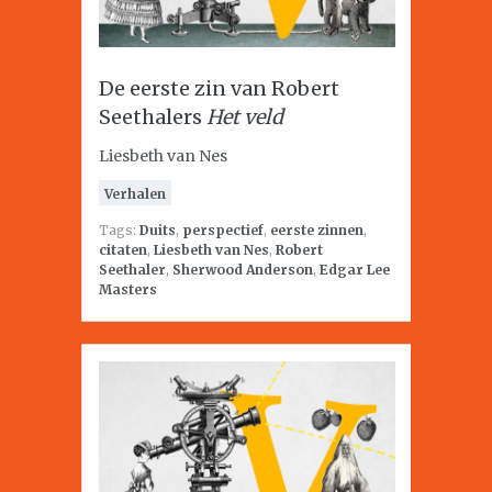
De eerste zin van Robert
Seethalers
Het veld
Liesbeth van Nes
Verhalen
Tags:
Duits
,
perspectief
,
eerste zinnen
,
citaten
,
Liesbeth van Nes
,
Robert
Seethaler
,
Sherwood Anderson
,
Edgar Lee
Masters