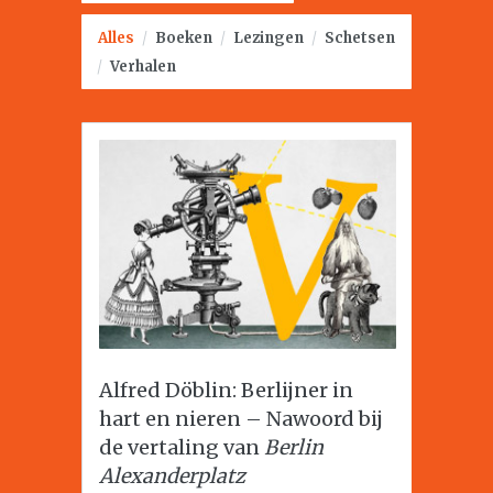
Alles
/
Boeken
/
Lezingen
/
Schetsen
/
Verhalen
Alfred Döblin: Berlijner in
hart en nieren – Nawoord bij
de vertaling van
Berlin
Alexanderplatz