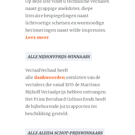
Op deze site vindt u technische verhalen
naast grappige anekdotes, diepe
literaire bespiegelingen naast
lichtvoetige schetsen en weemoedige
herinneringen naast wilde impressies.
Lees meer
ALLE NIJHOFFPRIJS-WINNAARS
VertaalVerhaal heeft
alle
dankwoorden
ontsloten van de
vertalers die vanaf 1955 de Martinus
Nijhoff Vertaalprijs hebben ontvangen.
Het Prins Bernhard Cultuurfonds heeft
de bijbehorende juryrapporten ter
beschikking gesteld.
ALLE ALEIDA SCHOT-PRIJSWINNAARS