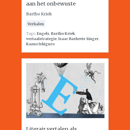
aan het onbewuste
Bartho Kriek
Verhalen
Tags:
Engels
,
Bartho Kriek
,
vertaalstrategie
,
Isaac Bashevis Singer
,
Kazuo Ishiguro
Literair vertalen als