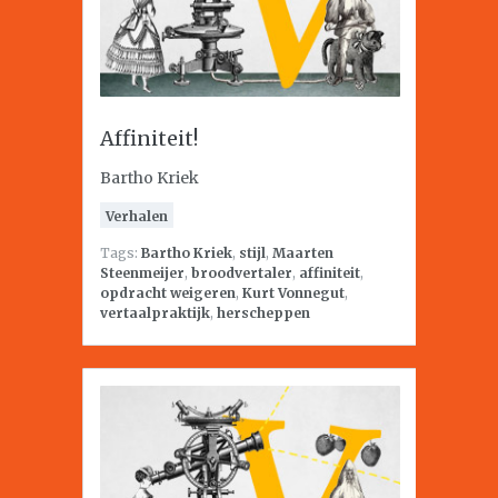
Affiniteit!
Bartho Kriek
Verhalen
Tags:
Bartho Kriek
,
stijl
,
Maarten
Steenmeijer
,
broodvertaler
,
affiniteit
,
opdracht weigeren
,
Kurt Vonnegut
,
vertaalpraktijk
,
herscheppen