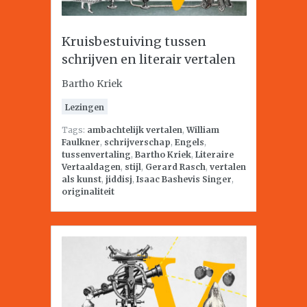
Kruisbestuiving tussen
schrijven en literair vertalen
Bartho Kriek
Lezingen
Tags:
ambachtelijk vertalen
,
William
Faulkner
,
schrijverschap
,
Engels
,
tussenvertaling
,
Bartho Kriek
,
Literaire
Vertaaldagen
,
stijl
,
Gerard Rasch
,
vertalen
als kunst
,
jiddisj
,
Isaac Bashevis Singer
,
originaliteit