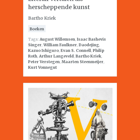
herscheppende kunst
Bartho Kriek
Boeken
Tags:
August Willemsen
,
Isaac Bashevis
Singer
,
William Faulkner
,
Daodejing
,
Kazuo Ishiguro
,
Evan S. Connell
,
Philip
Roth
,
Arthur Langeveld
,
Bartho Kriek
,
Peter Verstegen
,
Maarten Steenmeijer
,
Kurt Vonnegut