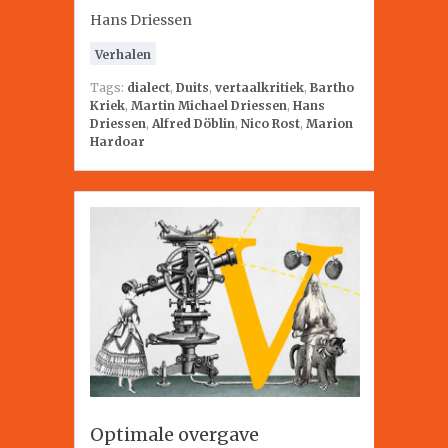
Hans Driessen
Verhalen
Tags:
dialect
,
Duits
,
vertaalkritiek
,
Bartho
Kriek
,
Martin Michael Driessen
,
Hans
Driessen
,
Alfred Döblin
,
Nico Rost
,
Marion
Hardoar
Optimale overgave