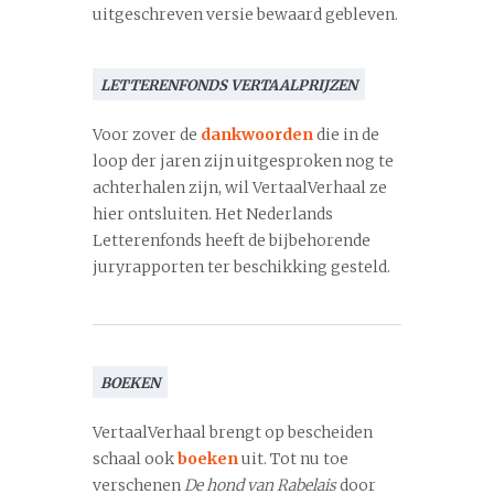
uitgeschreven versie bewaard gebleven.
LETTERENFONDS VERTAALPRIJZEN
Voor zover de
dankwoorden
die in de
loop der jaren zijn uitgesproken nog te
achterhalen zijn, wil VertaalVerhaal ze
hier ontsluiten. Het Nederlands
Letterenfonds heeft de bijbehorende
juryrapporten ter beschikking gesteld.
BOEKEN
VertaalVerhaal brengt op bescheiden
schaal ook
boeken
uit. Tot nu toe
verschenen
De hond van Rabelais
door