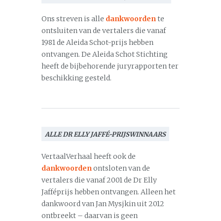
Ons streven is alle
dankwoorden
te
ontsluiten van de vertalers die vanaf
1981 de Aleida Schot-prijs hebben
ontvangen. De Aleida Schot Stichting
heeft de bijbehorende juryrapporten ter
beschikking gesteld.
ALLE DR ELLY JAFFÉ-PRIJSWINNAARS
VertaalVerhaal heeft ook de
dankwoorden
ontsloten van de
vertalers die vanaf 2001 de Dr Elly
Jafféprijs hebben ontvangen. Alleen het
dankwoord van Jan Mysjkin uit 2012
ontbreekt – daarvan is geen