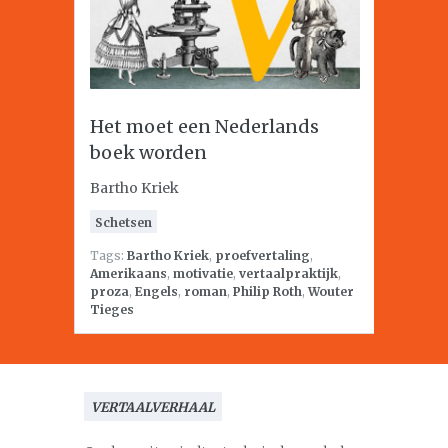
Het moet een Nederlands
boek worden
Bartho Kriek
Schetsen
Tags:
Bartho Kriek
,
proefvertaling
,
Amerikaans
,
motivatie
,
vertaalpraktijk
,
proza
,
Engels
,
roman
,
Philip Roth
,
Wouter
Tieges
VERTAALVERHAAL