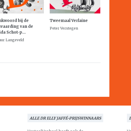
kwoord bij de
Tweemaal Verlaine
vaarding van de
Peter Verstegen
ida Schot-p...
hur Langeveld
ALLE DR ELLY JAFFÉ-PRIJSWINNAARS