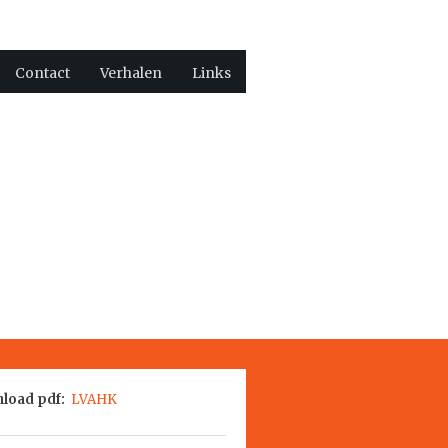
Contact
Verhalen
Links
load pdf:
LVAHK