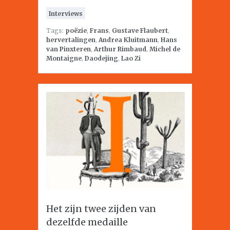
Interviews
Tags:
poëzie
,
Frans
,
Gustave Flaubert
,
hervertalingen
,
Andrea Kluitmann
,
Hans
van Pinxteren
,
Arthur Rimbaud
,
Michel de
Montaigne
,
Daodejing
,
Lao Zi
Het zijn twee zijden van
dezelfde medaille