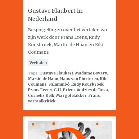
Gustave Flaubert in
Nederland
Bespiegelingen over het vertalen van
zijn werk door Frans Erens, Rudy
Kousbroek, Martin de Haan en Kiki
Coumans
Verhalen
Tags:
Gustave Flaubert
,
Madame Bovary
,
Martin de Haan
,
Hans van Pinxteren
,
Kiki
Coumans
,
Salammbô
,
Rudy Kousbroek
,
Frans Erens
,
G.H. Priem
,
Andries de Rosa
,
Cornelis Kelk
,
Margot Bakker
,
Frans
,
vertaalkritiek