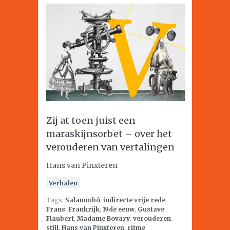
Zij at toen juist een
maraskijnsorbet – over het
verouderen van vertalingen
Hans van Pinxteren
Verhalen
Tags:
Salammbô
,
indirecte vrije rede
,
Frans
,
Frankrijk
,
19de eeuw
,
Gustave
Flaubert
,
Madame Bovary
,
verouderen
,
stijl
,
Hans van Pinxteren
,
ritme
,