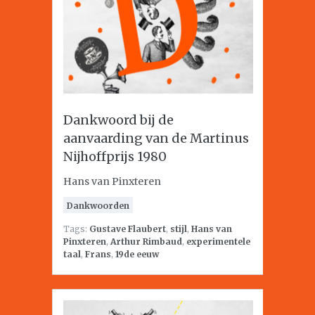
Dankwoord bij de
aanvaarding van de Martinus
Nijhoffprijs 1980
Hans van Pinxteren
Dankwoorden
Tags:
Gustave Flaubert
,
stijl
,
Hans van
Pinxteren
,
Arthur Rimbaud
,
experimentele
taal
,
Frans
,
19de eeuw