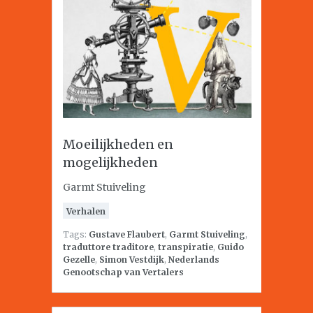
Moeilijkheden en
mogelijkheden
Garmt Stuiveling
Verhalen
Tags:
Gustave Flaubert
,
Garmt Stuiveling
,
traduttore traditore
,
transpiratie
,
Guido
Gezelle
,
Simon Vestdijk
,
Nederlands
Genootschap van Vertalers