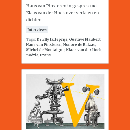
Hans van Pinxteren in gesprek met
Klaas van der Hoek over vertalen en
dichten
Interviews
Tags:
Dr Elly Jafféprijs
,
Gustave Flaubert
,
Hans van Pinxteren
,
Honoré de Balzac
,
Michel de Montaigne
,
Klaas van der Hoek
,
poëzie
,
Frans