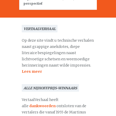
perspectief
VERTAALVERHAAL
Op deze site vindt u technische verhalen
naast grappige anekdotes, diepe
literaire bespiegelingen naast
lichtvoetige schetsen en weemoedige
herinneringen naast wilde impressies.
Lees meer
ALLE NIJHOFFPRIJS-WINNAARS
VertaalVerhaal heeft
alle
dankwoorden
ontsloten van de
vertalers die vanaf 1955 de Martinus