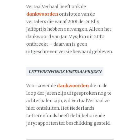
VertaalVerhaal heeft ook de
dankwoorden
ontsloten van de
vertalers die vanaf 2001 de Dr Elly
Jafféprijs hebben ontvangen. Alleen het
dankwoord van Jan Mysjkin uit 2012
ontbreekt – daarvan is geen
uitgeschreven versie bewaard gebleven.
LETTERENFONDS VERTAALPRIJZEN
Voor zover de
dankwoorden
die in de
loop der jaren zijn uitgesproken nog te
achterhalen zijn, wil VertaalVerhaal ze
hier ontsluiten. Het Nederlands
Letterenfonds heeft de bijbehorende
juryrapporten ter beschikking gesteld.