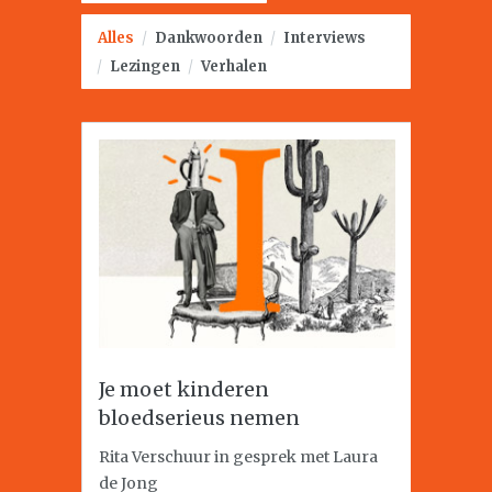
Alles
/
Dankwoorden
/
Interviews
/
Lezingen
/
Verhalen
Je moet kinderen
bloedserieus nemen
Rita Verschuur in gesprek met Laura
de Jong