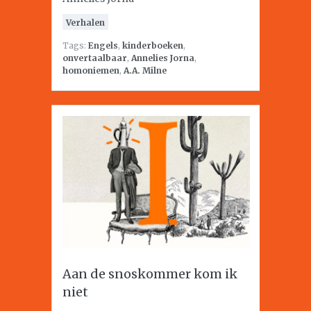
Verhalen
Tags:
Engels
,
kinderboeken
,
onvertaalbaar
,
Annelies Jorna
,
homoniemen
,
A.A. Milne
Aan de snoskommer kom ik
niet