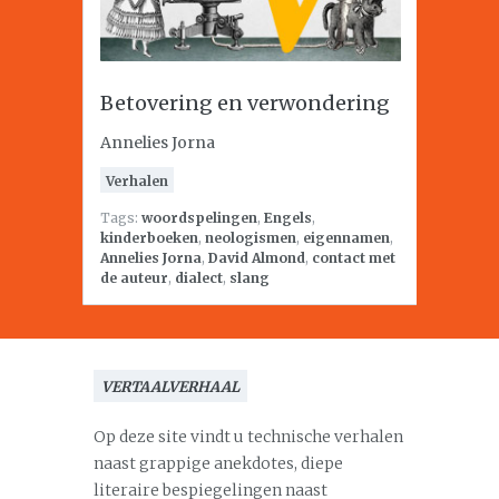
Betovering en verwondering
Annelies Jorna
Verhalen
Tags:
woordspelingen
,
Engels
,
kinderboeken
,
neologismen
,
eigennamen
,
Annelies Jorna
,
David Almond
,
contact met
de auteur
,
dialect
,
slang
VERTAALVERHAAL
Op deze site vindt u technische verhalen
naast grappige anekdotes, diepe
literaire bespiegelingen naast