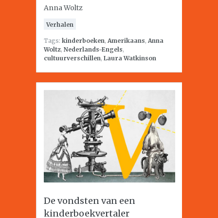
Anna Woltz
Verhalen
Tags:
kinderboeken
,
Amerikaans
,
Anna
Woltz
,
Nederlands-Engels
,
cultuurverschillen
,
Laura Watkinson
De vondsten van een
kinderboekvertaler