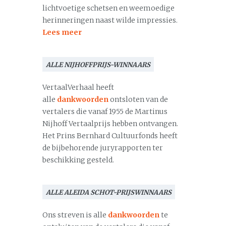
lichtvoetige schetsen en weemoedige
herinneringen naast wilde impressies.
Lees meer
ALLE NIJHOFFPRIJS-WINNAARS
VertaalVerhaal heeft
alle
dankwoorden
ontsloten van de
vertalers die vanaf 1955 de Martinus
Nijhoff Vertaalprijs hebben ontvangen.
Het Prins Bernhard Cultuurfonds heeft
de bijbehorende juryrapporten ter
beschikking gesteld.
ALLE ALEIDA SCHOT-PRIJSWINNAARS
Ons streven is alle
dankwoorden
te