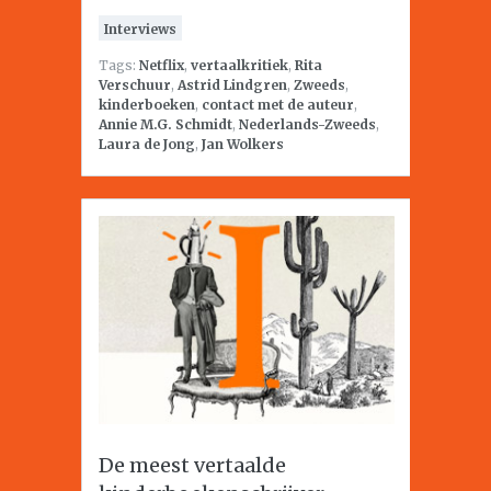
Interviews
Tags:
Netflix
,
vertaalkritiek
,
Rita
Verschuur
,
Astrid Lindgren
,
Zweeds
,
kinderboeken
,
contact met de auteur
,
Annie M.G. Schmidt
,
Nederlands-Zweeds
,
Laura de Jong
,
Jan Wolkers
De meest vertaalde