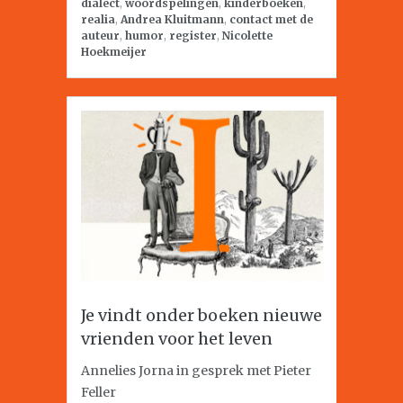
dialect
,
woordspelingen
,
kinderboeken
,
realia
,
Andrea Kluitmann
,
contact met de
auteur
,
humor
,
register
,
Nicolette
Hoekmeijer
Je vindt onder boeken nieuwe
vrienden voor het leven
Annelies Jorna in gesprek met Pieter
Feller