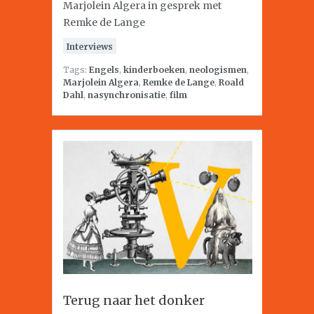
Marjolein Algera in gesprek met
Remke de Lange
Interviews
Tags:
Engels
,
kinderboeken
,
neologismen
,
Marjolein Algera
,
Remke de Lange
,
Roald
Dahl
,
nasynchronisatie
,
film
Terug naar het donker