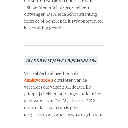
ontsluiten van de vertalers die vanaf
1981 de Aleida Schot-prijs hebben
ontvangen. De Aleida Schot Stichting
heeft de bijbehorende juryrapporten ter
beschikking gesteld.
ALLE DR ELLY JAFFÉ-PRIJSWINNAARS
VertaalVerhaal heeft ook de
dankwoorden
ontsloten van de
vertalers die vanaf 2001 de Dr Elly
Jafféprijs hebben ontvangen. Alleen het
dankwoord van Jan Mysjkin uit 2012
ontbreekt – daarvan is geen
uitgeschreven versie bewaard gebleven.