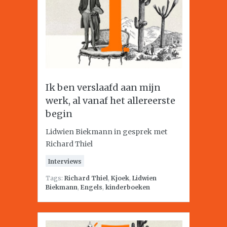
Ik ben verslaafd aan mijn
werk, al vanaf het allereerste
begin
Lidwien Biekmann in gesprek met
Richard Thiel
Interviews
Tags:
Richard Thiel
,
Kjoek
,
Lidwien
Biekmann
,
Engels
,
kinderboeken