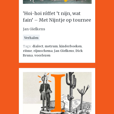
‘Hoi-hoi róffet ’t nijn, wat
fain’ – Met Nijntje op tournee
Jan Gielkens
Verhalen
Tags:
dialect
,
metrum
,
kinderboeken
,
ritme
,
rijmschema
,
Jan Gielkens
,
Dick
Bruna
,
voorlezen