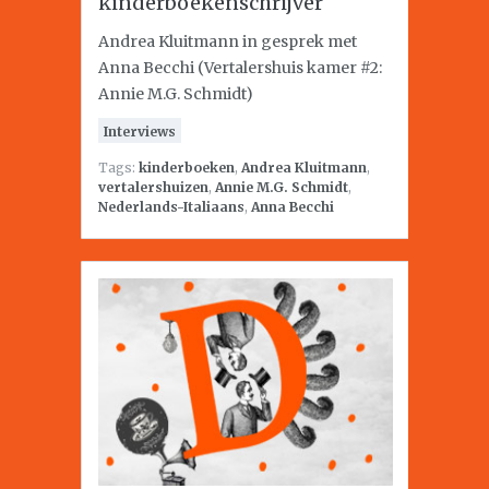
kinderboekenschrijver
Andrea Kluitmann in gesprek met
Anna Becchi (Vertalershuis kamer #2:
Annie M.G. Schmidt)
Interviews
Tags:
kinderboeken
,
Andrea Kluitmann
,
vertalershuizen
,
Annie M.G. Schmidt
,
Nederlands-Italiaans
,
Anna Becchi