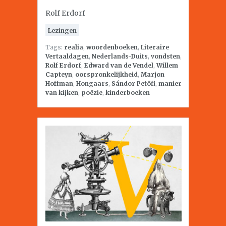
Rolf Erdorf
Lezingen
Tags:
realia
,
woordenboeken
,
Literaire
Vertaaldagen
,
Nederlands-Duits
,
vondsten
,
Rolf Erdorf
,
Edward van de Vendel
,
Willem
Capteyn
,
oorspronkelijkheid
,
Marjon
Hoffman
,
Hongaars
,
Sándor Petöfi
,
manier
van kijken
,
poëzie
,
kinderboeken