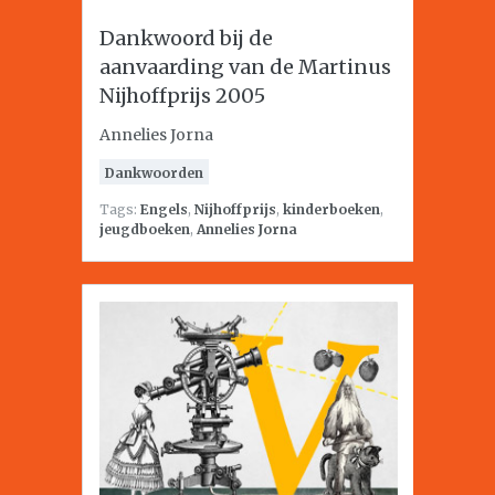
Dankwoord bij de
aanvaarding van de Martinus
Nijhoffprijs 2005
Annelies Jorna
Dankwoorden
Tags:
Engels
,
Nijhoffprijs
,
kinderboeken
,
jeugdboeken
,
Annelies Jorna