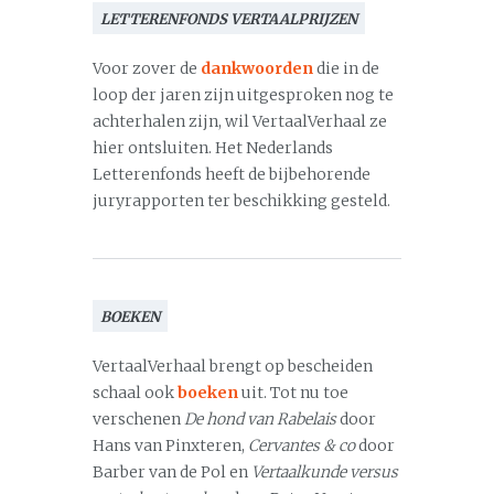
LETTERENFONDS VERTAALPRIJZEN
Voor zover de
dankwoorden
die in de
loop der jaren zijn uitgesproken nog te
achterhalen zijn, wil VertaalVerhaal ze
hier ontsluiten. Het Nederlands
Letterenfonds heeft de bijbehorende
juryrapporten ter beschikking gesteld.
BOEKEN
VertaalVerhaal brengt op bescheiden
schaal ook
boeken
uit. Tot nu toe
verschenen
De hond van Rabelais
door
Hans van Pinxteren,
Cervantes & co
door
Barber van de Pol en
Vertaalkunde versus