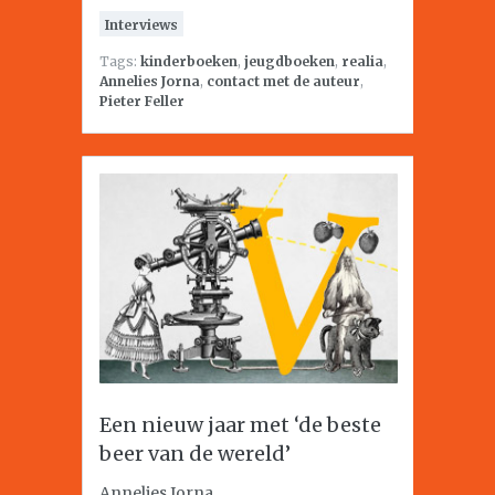
Interviews
Tags:
kinderboeken
,
jeugdboeken
,
realia
,
Annelies Jorna
,
contact met de auteur
,
Pieter Feller
Een nieuw jaar met ‘de beste
beer van de wereld’
Annelies Jorna