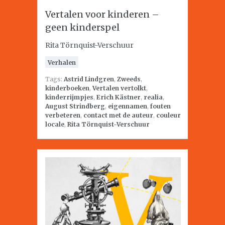
Vertalen voor kinderen –
geen kinderspel
Rita Törnquist-Verschuur
Verhalen
Tags:
Astrid Lindgren
,
Zweeds
,
kinderboeken
,
Vertalen vertolkt
,
kinderrijmpjes
,
Erich Kästner
,
realia
,
August Strindberg
,
eigennamen
,
fouten
verbeteren
,
contact met de auteur
,
couleur
locale
,
Rita Törnquist-Verschuur