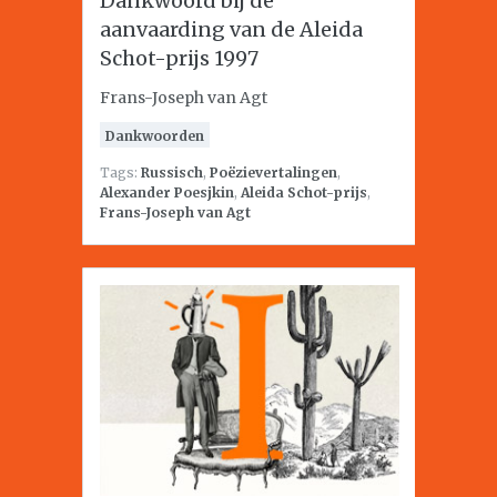
Dankwoord bij de
aanvaarding van de Aleida
Schot-prijs 1997
Frans-Joseph van Agt
Dankwoorden
Tags:
Russisch
,
Poëzievertalingen
,
Alexander Poesjkin
,
Aleida Schot-prijs
,
Frans-Joseph van Agt