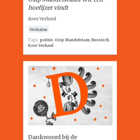
hoefijzer vindt
Kees Verheul
Verhalen
Tags:
poëzie
,
Osip Mandelstam
,
Russisch
,
Kees Verheul
Dankwoord bij de