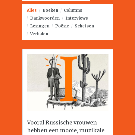
Alles
/
Boeken
/
Columns
/
Dankwoorden
/
Interviews
/
Lezingen
/
Poëzie
/
Schetsen
/
Verhalen
Vooral Russische vrouwen
hebben een mooie, muzikale