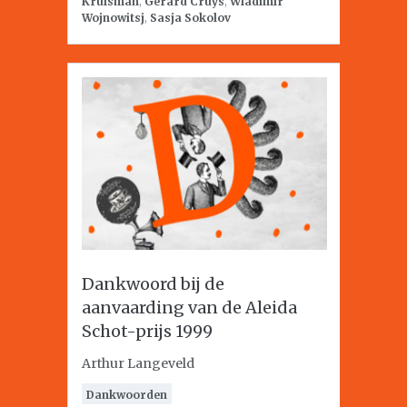
Kruisman
,
Gerard Cruys
,
Wladimir
Wojnowitsj
,
Sasja Sokolov
Dankwoord bij de
aanvaarding van de Aleida
Schot-prijs 1999
Arthur Langeveld
Dankwoorden