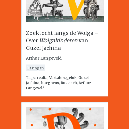
Zoektocht langs de Wolga –
Over
Wolgakinderen
van
Guzel Jachina
Arthur Langeveld
Lezingen
Tags:
realia
,
Vertalersgeluk
,
Guzel
Jachina
,
bargoens
,
Russisch
,
Arthur
Langeveld