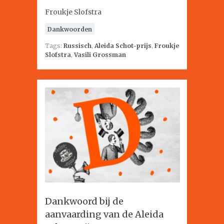
Froukje Slofstra
Dankwoorden
Tags:
Russisch
,
Aleida Schot-prijs
,
Froukje
Slofstra
,
Vasili Grossman
Dankwoord bij de
aanvaarding van de Aleida