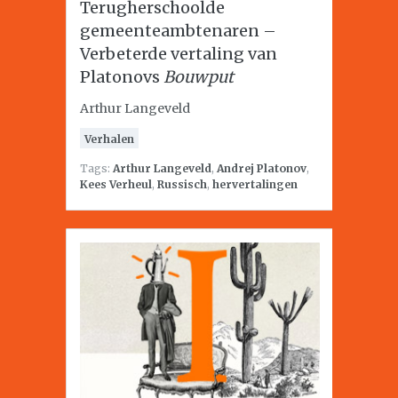
Terugherschoolde
gemeenteambtenaren –
Verbeterde vertaling van
Platonovs
Bouwput
Arthur Langeveld
Verhalen
Tags:
Arthur Langeveld
,
Andrej Platonov
,
Kees Verheul
,
Russisch
,
hervertalingen