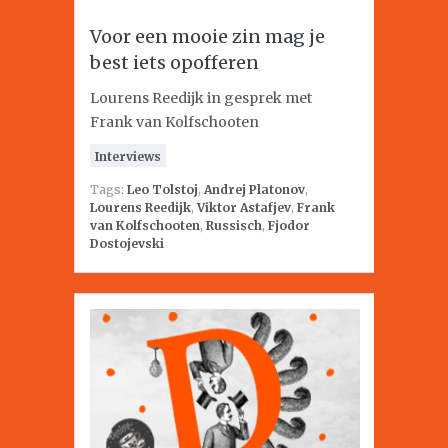
Voor een mooie zin mag je
best iets opofferen
Lourens Reedijk in gesprek met
Frank van Kolfschooten
Interviews
Tags:
Leo Tolstoj
,
Andrej Platonov
,
Lourens Reedijk
,
Viktor Astafjev
,
Frank
van Kolfschooten
,
Russisch
,
Fjodor
Dostojevski