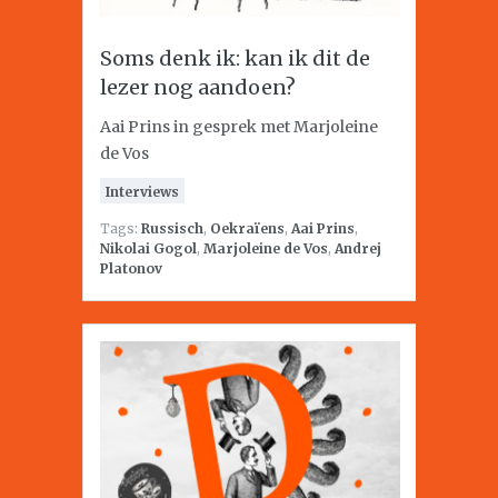
Soms denk ik: kan ik dit de
lezer nog aandoen?
Aai Prins in gesprek met Marjoleine
de Vos
Interviews
Tags:
Russisch
,
Oekraïens
,
Aai Prins
,
Nikolai Gogol
,
Marjoleine de Vos
,
Andrej
Platonov