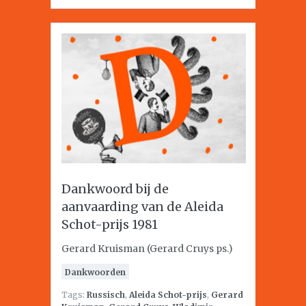
Dankwoord bij de
aanvaarding van de Aleida
Schot-prijs 1981
Gerard Kruisman (Gerard Cruys ps.)
Dankwoorden
Tags:
Russisch
,
Aleida Schot-prijs
,
Gerard