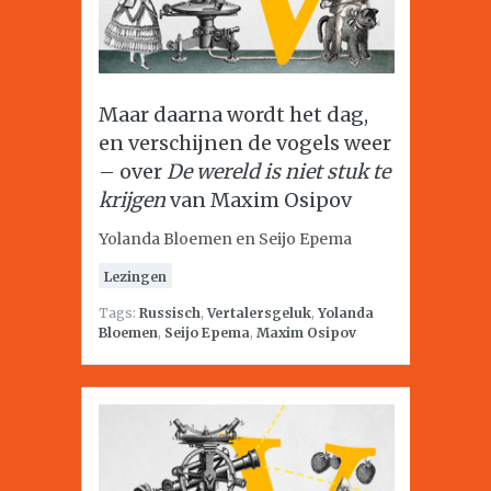
Maar daarna wordt het dag,
en verschijnen de vogels weer
– over
De wereld is niet stuk te
krijgen
van Maxim Osipov
Yolanda Bloemen en Seijo Epema
Lezingen
Tags:
Russisch
,
Vertalersgeluk
,
Yolanda
Bloemen
,
Seijo Epema
,
Maxim Osipov