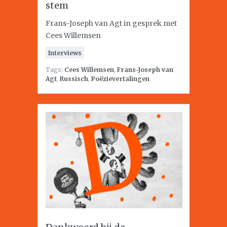
stem
Frans-Joseph van Agt in gesprek met
Cees Willemsen
Interviews
Tags:
Cees Willemsen
,
Frans-Joseph van
Agt
,
Russisch
,
Poëzievertalingen