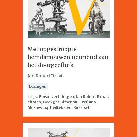
Met opgestroopte
hemdsmouwen neuriënd aan
het doorgeefluik
Jan Robert Braat
Lezingen
Tags:
Poëzievertalingen
,
Jan Robert Braat
,
citaten
,
Georges Simenon
,
Svetlana
Alexijevitsj
,
liedteksten
,
Russisch