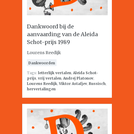
Dankwoord bij de
aanvaarding van de Aleida
Schot-prijs 1989
Lourens Reedijk
Dankwoorden
Tags:
letterlijk vertalen
,
Aleida Schot-
prijs
,
vrij vertalen
,
Andrej Platonov
,
Lourens Reedijk
,
Viktor Astafjev
,
Russisch
,
hervertalingen