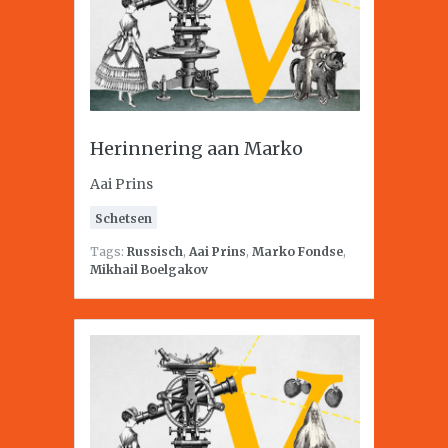
Herinnering aan Marko
Aai Prins
Schetsen
Tags:
Russisch
,
Aai Prins
,
Marko Fondse
,
Mikhail Boelgakov