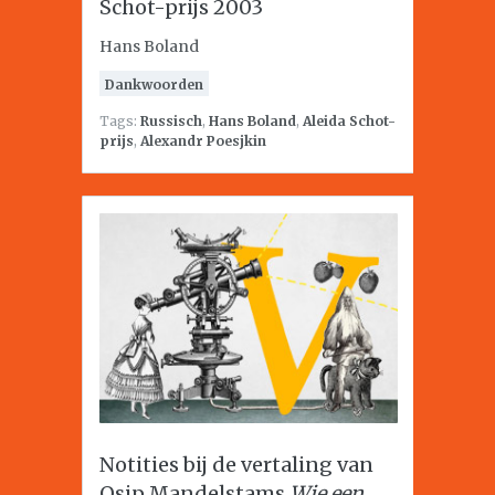
Schot-prijs 2003
Hans Boland
Dankwoorden
Tags:
Russisch
,
Hans Boland
,
Aleida Schot-
prijs
,
Alexandr Poesjkin
Notities bij de vertaling van
Osip Mandelstams
Wie een