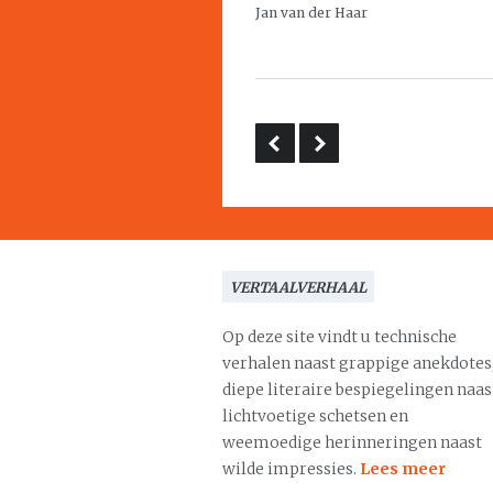
Jan van der Haar
VERTAALVERHAAL
Op deze site vindt u technische
verhalen naast grappige anekdotes
diepe literaire bespiegelingen naas
lichtvoetige schetsen en
weemoedige herinneringen naast
wilde impressies.
Lees meer