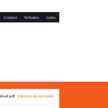
Contact
Verhalen
Links
load pdf:
Schrijven als een ander