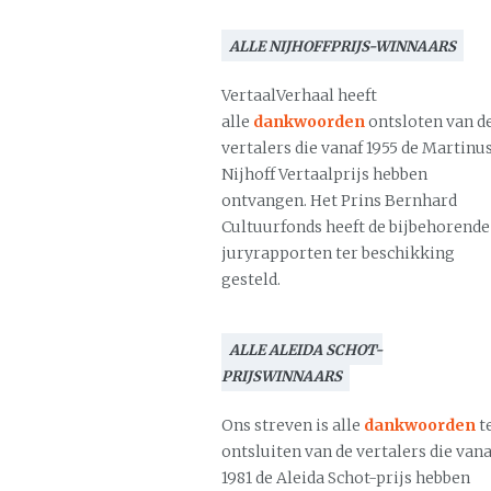
ALLE NIJHOFFPRIJS-WINNAARS
VertaalVerhaal heeft
alle
dankwoorden
ontsloten van d
vertalers die vanaf 1955 de Martinu
Nijhoff Vertaalprijs hebben
ontvangen. Het Prins Bernhard
Cultuurfonds heeft de bijbehorende
juryrapporten ter beschikking
gesteld.
ALLE ALEIDA SCHOT-
PRIJSWINNAARS
Ons streven is alle
dankwoorden
t
ontsluiten van de vertalers die vana
1981 de Aleida Schot-prijs hebben