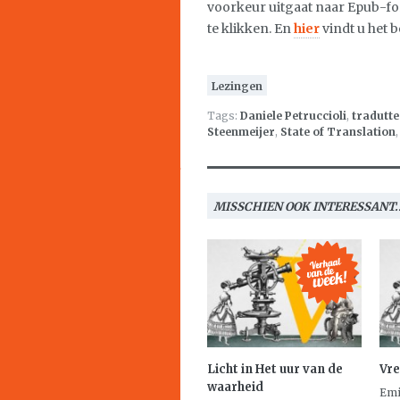
voorkeur uitgaat naar Epub-f
te klikken. En
hier
vindt u het 
Lezingen
Tags:
Daniele Petruccioli
,
tradutte
Steenmeijer
,
State of Translation
MISSCHIEN OOK INTERESSANT..
Licht in
Het uur van de
Vre
waarheid
Emi