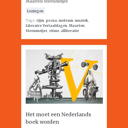
Maarten Steenmeijer
Lezingen
Tags:
rijm
,
proza
,
metrum
,
muziek
,
Literaire Vertaaldagen
,
Maarten
Steenmeijer
,
ritme
,
alliteratie
Het moet een Nederlands
boek worden