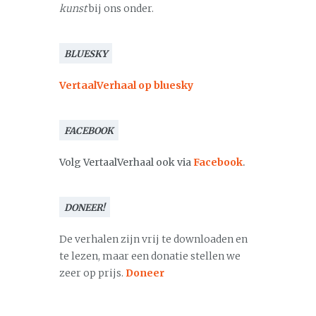
kunst
bij ons onder.
BLUESKY
VertaalVerhaal op bluesky
FACEBOOK
Volg VertaalVerhaal ook via
Facebook
.
DONEER!
De verhalen zijn vrij te downloaden en
te lezen, maar een donatie stellen we
zeer op prijs.
Doneer