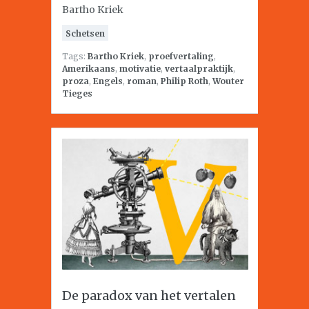
Bartho Kriek
Schetsen
Tags:
Bartho Kriek
,
proefvertaling
,
Amerikaans
,
motivatie
,
vertaalpraktijk
,
proza
,
Engels
,
roman
,
Philip Roth
,
Wouter
Tieges
De paradox van het vertalen