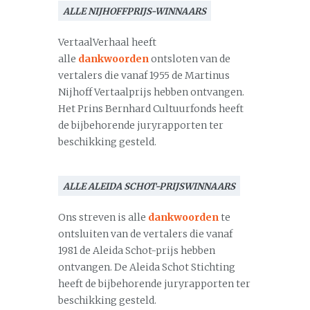
ALLE NIJHOFFPRIJS-WINNAARS
VertaalVerhaal heeft
alle
dankwoorden
ontsloten van de
vertalers die vanaf 1955 de Martinus
Nijhoff Vertaalprijs hebben ontvangen.
Het Prins Bernhard Cultuurfonds heeft
de bijbehorende juryrapporten ter
beschikking gesteld.
ALLE ALEIDA SCHOT-PRIJSWINNAARS
Ons streven is alle
dankwoorden
te
ontsluiten van de vertalers die vanaf
1981 de Aleida Schot-prijs hebben
ontvangen. De Aleida Schot Stichting
heeft de bijbehorende juryrapporten ter
beschikking gesteld.