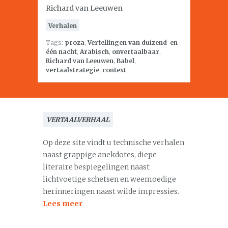
Richard van Leeuwen
Verhalen
Tags:
proza
,
Vertellingen van duizend-en-
één nacht
,
Arabisch
,
onvertaalbaar
,
Richard van Leeuwen
,
Babel
,
vertaalstrategie
,
context
VERTAALVERHAAL
Op deze site vindt u technische verhalen
naast grappige anekdotes, diepe
literaire bespiegelingen naast
lichtvoetige schetsen en weemoedige
herinneringen naast wilde impressies.
Lees meer