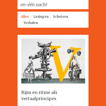
en-één nacht
Alles
/
Lezingen
/
Schetsen
/
Verhalen
Rijm en ritme als
vertaalprincipes