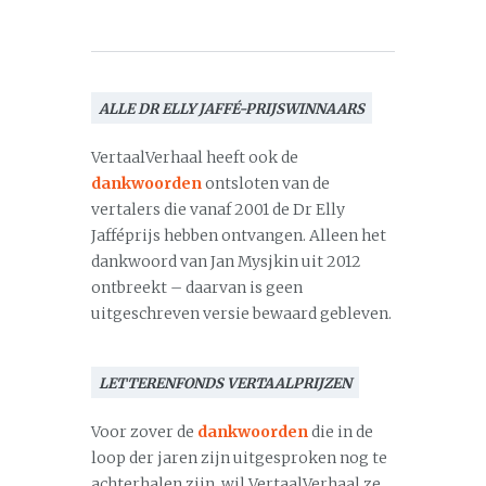
ALLE DR ELLY JAFFÉ-PRIJSWINNAARS
VertaalVerhaal heeft ook de
dankwoorden
ontsloten van de
vertalers die vanaf 2001 de Dr Elly
Jafféprijs hebben ontvangen. Alleen het
dankwoord van Jan Mysjkin uit 2012
ontbreekt – daarvan is geen
uitgeschreven versie bewaard gebleven.
LETTERENFONDS VERTAALPRIJZEN
Voor zover de
dankwoorden
die in de
loop der jaren zijn uitgesproken nog te
achterhalen zijn, wil VertaalVerhaal ze