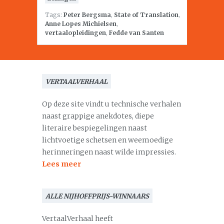
Tags:
Peter Bergsma
,
State of Translation
,
Anne Lopes Michielsen
,
vertaalopleidingen
,
Fedde van Santen
VERTAALVERHAAL
Op deze site vindt u technische verhalen
naast grappige anekdotes, diepe
literaire bespiegelingen naast
lichtvoetige schetsen en weemoedige
herinneringen naast wilde impressies.
Lees meer
ALLE NIJHOFFPRIJS-WINNAARS
VertaalVerhaal heeft