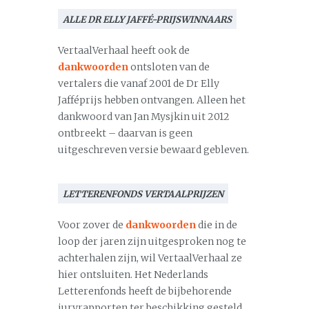
ALLE DR ELLY JAFFÉ-PRIJSWINNAARS
VertaalVerhaal heeft ook de
dankwoorden
ontsloten van de
vertalers die vanaf 2001 de Dr Elly
Jafféprijs hebben ontvangen. Alleen het
dankwoord van Jan Mysjkin uit 2012
ontbreekt – daarvan is geen
uitgeschreven versie bewaard gebleven.
LETTERENFONDS VERTAALPRIJZEN
Voor zover de
dankwoorden
die in de
loop der jaren zijn uitgesproken nog te
achterhalen zijn, wil VertaalVerhaal ze
hier ontsluiten. Het Nederlands
Letterenfonds heeft de bijbehorende
juryrapporten ter beschikking gesteld.