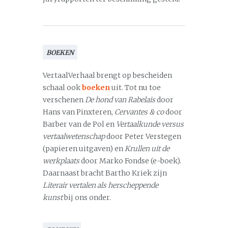
BOEKEN
VertaalVerhaal brengt op bescheiden
schaal ook
boeken
uit. Tot nu toe
verschenen
De hond van Rabelais
door
Hans van Pinxteren,
Cervantes & co
door
Barber van de Pol en
Vertaalkunde versus
vertaalwetenschap
door Peter Verstegen
(papieren uitgaven) en
Krullen uit de
werkplaats
door Marko Fondse (e-boek).
Daarnaast bracht Bartho Kriek zijn
Literair vertalen als herscheppende
kunst
bij ons onder.