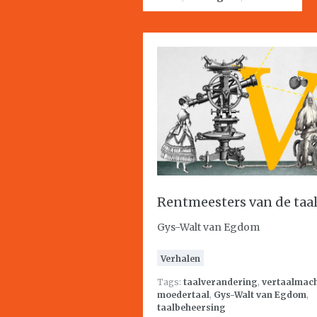
Rentmeesters van de taa
Gys-Walt van Egdom
Verhalen
Tags:
taalverandering
,
vertaalmac
moedertaal
,
Gys-Walt van Egdom
,
taalbeheersing