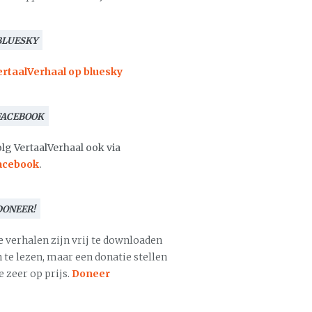
BLUESKY
ertaalVerhaal op bluesky
FACEBOOK
lg VertaalVerhaal ook via
acebook
.
DONEER!
e verhalen zijn vrij te downloaden
 te lezen, maar een donatie stellen
 zeer op prijs.
Doneer