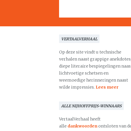
VERTAALVERHAAL
Op deze site vindt u technische
verhalen naast grappige anekdotes
diepe literaire bespiegelingen naas
lichtvoetige schetsen en
weemoedige herinneringen naast
wilde impressies.
Lees meer
ALLE NIJHOFFPRIJS-WINNAARS
VertaalVerhaal heeft
alle
dankwoorden
ontsloten van d