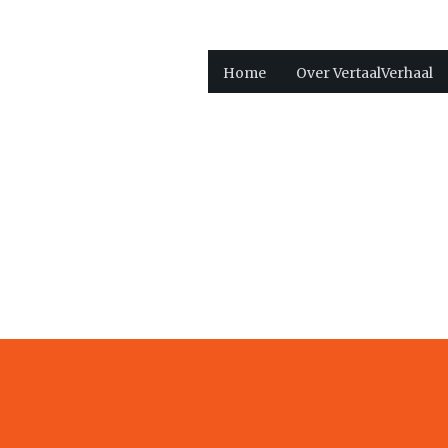
Home
Over VertaalVerhaal