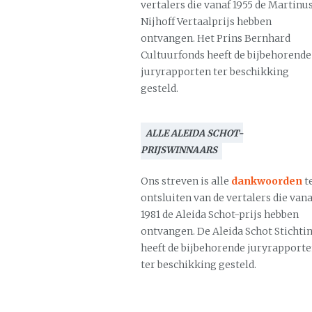
vertalers die vanaf 1955 de Martinu
Nijhoff Vertaalprijs hebben
ontvangen. Het Prins Bernhard
Cultuurfonds heeft de bijbehorende
juryrapporten ter beschikking
gesteld.
ALLE ALEIDA SCHOT-
PRIJSWINNAARS
Ons streven is alle
dankwoorden
t
ontsluiten van de vertalers die vana
1981 de Aleida Schot-prijs hebben
ontvangen. De Aleida Schot Stichti
heeft de bijbehorende juryrapport
ter beschikking gesteld.