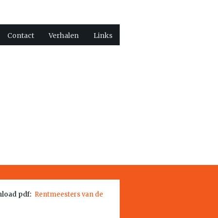
Contact
Verhalen
Links
load pdf:
Rentmeesters van de