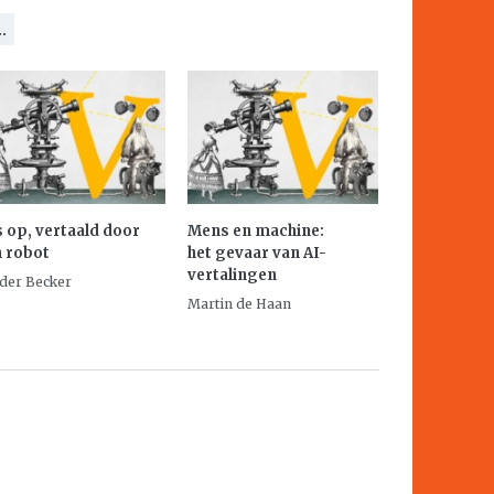
.
 op, vertaald door
Mens en machine:
 robot
het gevaar van AI-
vertalingen
der Becker
Martin de Haan