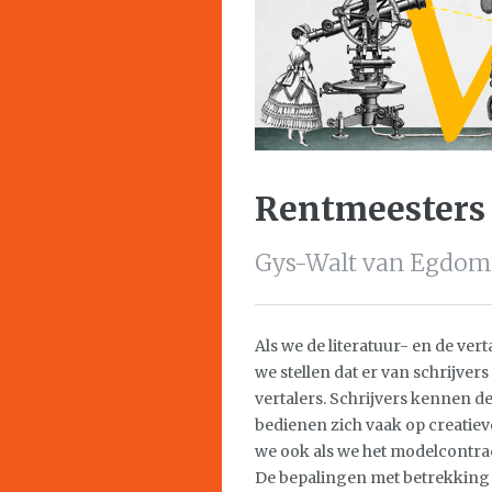
Rentmeesters 
Gys-Walt van Egdom
Als we de literatuur- en de ve
we stellen dat er van schrijver
vertalers. Schrijvers kennen d
bedienen zich vaak op creatieve
we ook als we het modelcontrac
De bepalingen met betrekking 