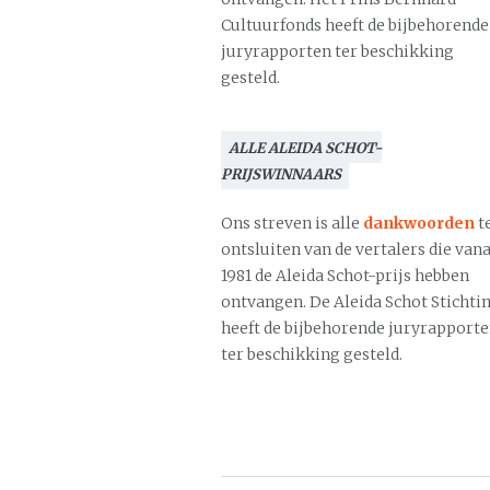
Cultuurfonds heeft de bijbehorende
juryrapporten ter beschikking
gesteld.
ALLE ALEIDA SCHOT-
PRIJSWINNAARS
Ons streven is alle
dankwoorden
t
ontsluiten van de vertalers die vana
1981 de Aleida Schot-prijs hebben
ontvangen. De Aleida Schot Stichti
heeft de bijbehorende juryrapport
ter beschikking gesteld.