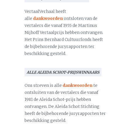
VertaalVerhaal heeft
alle
dankwoorden
ontsloten van de
vertalers die vanaf 1955 de Martinus
Nijhoff Vertaalprijs hebben ontvangen.
Het Prins Bernhard Cultuurfonds heeft
de bijbehorende juryrapporten ter
beschikking gesteld.
ALLE ALEIDA SCHOT-PRIJSWINNAARS
Ons streven is alle
dankwoorden
te
ontsluiten van de vertalers die vanaf
1981 de Aleida Schot-prijs hebben
ontvangen. De Aleida Schot Stichting
heeft de bijbehorende juryrapporten ter
beschikking gesteld.