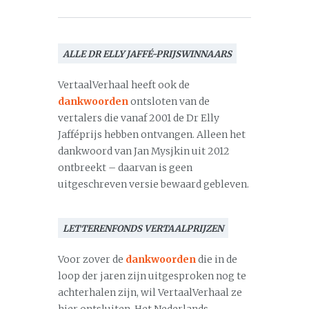
ALLE DR ELLY JAFFÉ-PRIJSWINNAARS
VertaalVerhaal heeft ook de
dankwoorden
ontsloten van de
vertalers die vanaf 2001 de Dr Elly
Jafféprijs hebben ontvangen. Alleen het
dankwoord van Jan Mysjkin uit 2012
ontbreekt – daarvan is geen
uitgeschreven versie bewaard gebleven.
LETTERENFONDS VERTAALPRIJZEN
Voor zover de
dankwoorden
die in de
loop der jaren zijn uitgesproken nog te
achterhalen zijn, wil VertaalVerhaal ze