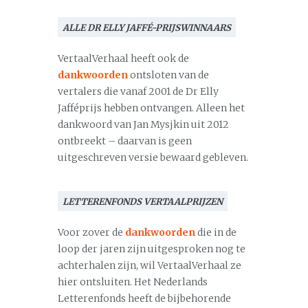
ALLE DR ELLY JAFFÉ-PRIJSWINNAARS
VertaalVerhaal heeft ook de
dankwoorden
ontsloten van de
vertalers die vanaf 2001 de Dr Elly
Jafféprijs hebben ontvangen. Alleen het
dankwoord van Jan Mysjkin uit 2012
ontbreekt – daarvan is geen
uitgeschreven versie bewaard gebleven.
LETTERENFONDS VERTAALPRIJZEN
Voor zover de
dankwoorden
die in de
loop der jaren zijn uitgesproken nog te
achterhalen zijn, wil VertaalVerhaal ze
hier ontsluiten. Het Nederlands
Letterenfonds heeft de bijbehorende