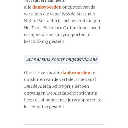
VertaalVerhaal heeft
alle
dankwoorden
ontsloten van de
vertalers die vanaf 1955 de Martinus
Nijhoff Vertaalprijs hebben ontvangen.
Het Prins Bernhard Cultuurfonds heeft
de bijbehorende juryrapporten ter
beschikking gesteld.
ALLE ALEIDA SCHOT-PRIJSWINNAARS
Ons streven is alle
dankwoorden
te
ontsluiten van de vertalers die vanaf
1981 de Aleida Schot-prijs hebben
ontvangen. De Aleida Schot Stichting
heeft de bijbehorende juryrapporten ter
beschikking gesteld.