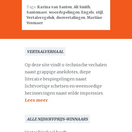
Tags:
Karina van Santen
,
Ali Smith
,
Santemaer
,
woordspelingen
,
Engels
,
stijl
,
Vertalersgeluk
,
duovertalingen
,
Martine
Vosmaer
VERTAALVERHAAL
Op deze site vindt u technische verhalen
naast grappige anekdotes, diepe
literaire bespiegelingen naast
lichtvoetige schetsen en weemoedige
herinneringen naast wilde impressies.
Lees meer
ALLE NIJHOFFPRIJS-WINNAARS