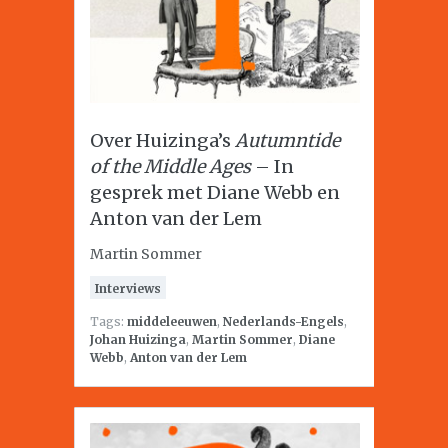
Over Huizinga’s
Autumntide
of the Middle Ages
– In
gesprek met Diane Webb en
Anton van der Lem
Martin Sommer
Interviews
Tags:
middeleeuwen
,
Nederlands-Engels
,
Johan Huizinga
,
Martin Sommer
,
Diane
Webb
,
Anton van der Lem