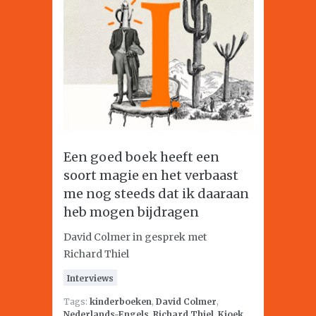
Een goed boek heeft een
soort magie en het verbaast
me nog steeds dat ik daaraan
heb mogen bijdragen
David Colmer in gesprek met
Richard Thiel
Interviews
Tags:
kinderboeken
,
David Colmer
,
Nederlands-Engels
,
Richard Thiel
,
Kjoek