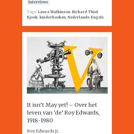
Interviews
Tags:
Laura Watkinson
,
Richard Thiel
,
Kjoek
,
kinderboeken
,
Nederlands-Engels
It isn’t May yet! – Over het
leven van ‘de’ Roy Edwards,
1918-1980
Roy Edwards jr.