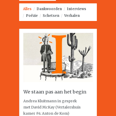
Alles
/
Dankwoorden
/
Interviews
/
Poëzie
/
Schetsen
/
Verhalen
We staan pas aan het begin
Andrea Kluitmann in gesprek
met David McKay (Vertalershuis
kamer #4: Anton de Kom)