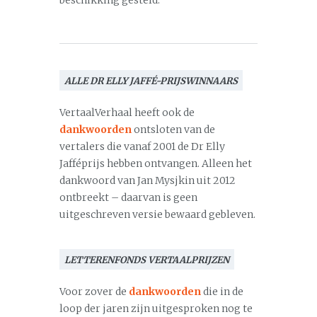
beschikking gesteld.
ALLE DR ELLY JAFFÉ-PRIJSWINNAARS
VertaalVerhaal heeft ook de
dankwoorden
ontsloten van de
vertalers die vanaf 2001 de Dr Elly
Jafféprijs hebben ontvangen. Alleen het
dankwoord van Jan Mysjkin uit 2012
ontbreekt – daarvan is geen
uitgeschreven versie bewaard gebleven.
LETTERENFONDS VERTAALPRIJZEN
Voor zover de
dankwoorden
die in de
loop der jaren zijn uitgesproken nog te