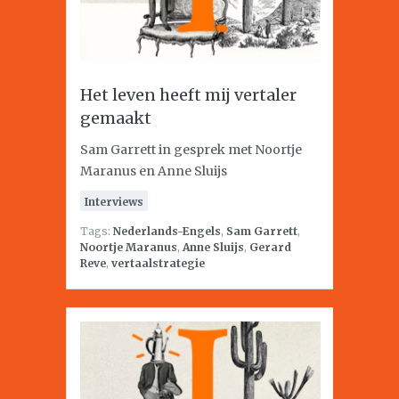
Het leven heeft mij vertaler
gemaakt
Sam Garrett in gesprek met Noortje
Maranus en Anne Sluijs
Interviews
Tags:
Nederlands-Engels
,
Sam Garrett
,
Noortje Maranus
,
Anne Sluijs
,
Gerard
Reve
,
vertaalstrategie