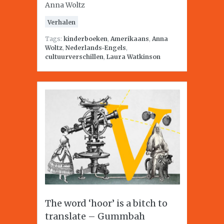
Anna Woltz
Verhalen
Tags:
kinderboeken
,
Amerikaans
,
Anna
Woltz
,
Nederlands-Engels
,
cultuurverschillen
,
Laura Watkinson
The word ‘hoor’ is a bitch to
translate – Gummbah