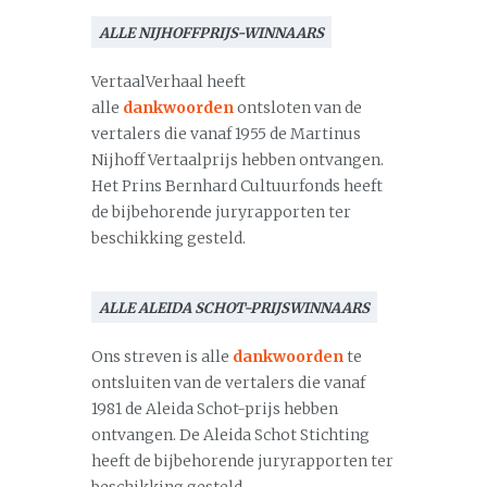
ALLE NIJHOFFPRIJS-WINNAARS
VertaalVerhaal heeft
alle
dankwoorden
ontsloten van de
vertalers die vanaf 1955 de Martinus
Nijhoff Vertaalprijs hebben ontvangen.
Het Prins Bernhard Cultuurfonds heeft
de bijbehorende juryrapporten ter
beschikking gesteld.
ALLE ALEIDA SCHOT-PRIJSWINNAARS
Ons streven is alle
dankwoorden
te
ontsluiten van de vertalers die vanaf
1981 de Aleida Schot-prijs hebben
ontvangen. De Aleida Schot Stichting
heeft de bijbehorende juryrapporten ter