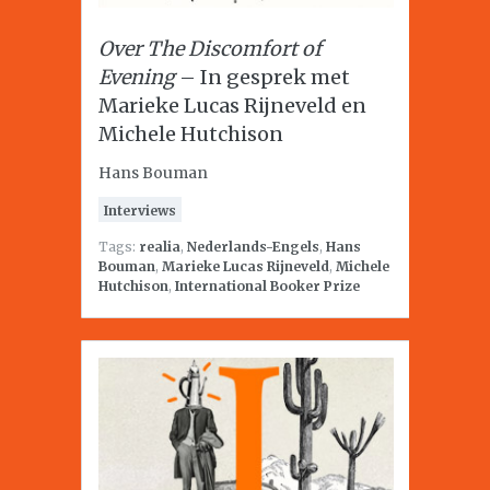
Over The Discomfort of
Evening
– In gesprek met
Marieke Lucas Rijneveld en
Michele Hutchison
Hans Bouman
Interviews
Tags:
realia
,
Nederlands-Engels
,
Hans
Bouman
,
Marieke Lucas Rijneveld
,
Michele
Hutchison
,
International Booker Prize