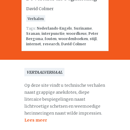
David Colmer
Verhalen
Tags:
Nederlands-Engels
,
Suriname
,
Sranan
,
interpunctie
,
woordkeus
,
Peter
Bergsma
,
fouten
,
woordenboeken
,
stijl
,
internet
,
research
,
David Colmer
VERTAALVERHAAL
Op deze site vindt u technische verhalen
naast grappige anekdotes, diepe
literaire bespiegelingen naast
lichtvoetige schetsen en weemoedige
herinneringen naast wilde impressies.
Lees meer