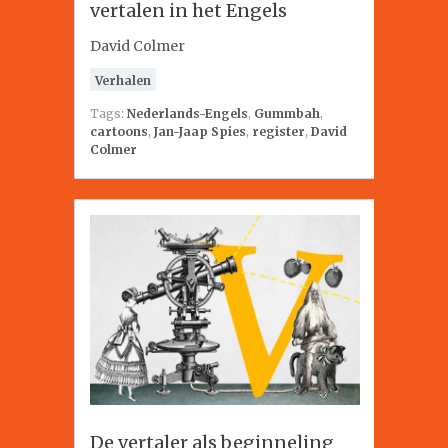
vertalen in het Engels
David Colmer
Verhalen
Tags:
Nederlands-Engels
,
Gummbah
,
cartoons
,
Jan-Jaap Spies
,
register
,
David
Colmer
De vertaler als beginneling