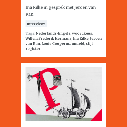
Ina Rilke in gesprek met Jeroen van
Kan
Interviews
Tags:
Nederlands-Engels
,
woordkeus
,
Willem Frederik Hermans
,
Ina Rilke
,
Jeroen
van Kan
,
Louis Couperus
,
umfeld
,
stijl
,
register