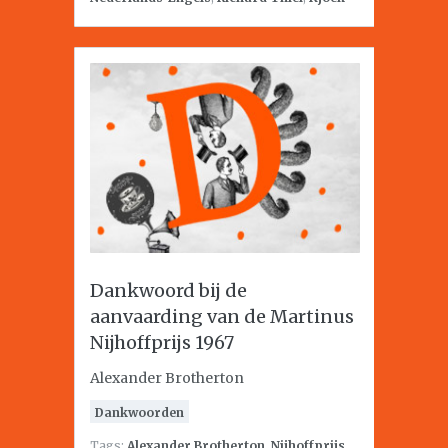
Dankwoord bij de
aanvaarding van de Martinus
Nijhoffprijs 1967
Alexander Brotherton
Dankwoorden
Tags:
Alexander Brotherton
,
Nijhoffprijs
,