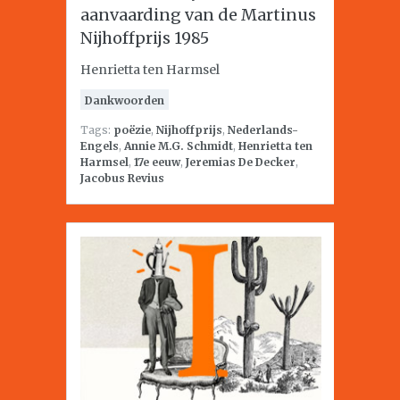
aanvaarding van de Martinus
Nijhoffprijs 1985
Henrietta ten Harmsel
Dankwoorden
Tags:
poëzie
,
Nijhoffprijs
,
Nederlands-
Engels
,
Annie M.G. Schmidt
,
Henrietta ten
Harmsel
,
17e eeuw
,
Jeremias De Decker
,
Jacobus Revius