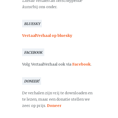
Literair vertalen als herscheppende
kunst
bij ons onder.
BLUESKY
VertaalVerhaal op bluesky
FACEBOOK
Volg VertaalVerhaal ook via
Facebook
.
DONEER!
De verhalen zijn vrij te downloaden en
te lezen, maar een donatie stellen we
zeer op prijs.
Doneer