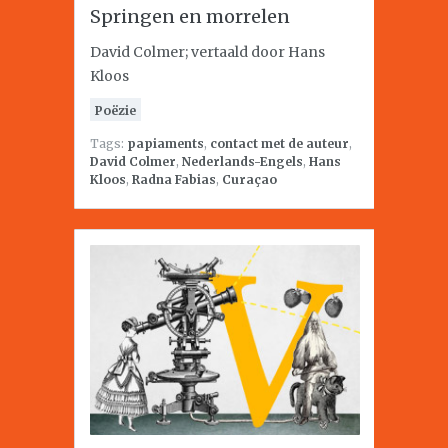
Springen en morrelen
David Colmer; vertaald door Hans
Kloos
Poëzie
Tags:
papiaments
,
contact met de auteur
,
David Colmer
,
Nederlands-Engels
,
Hans
Kloos
,
Radna Fabias
,
Curaçao