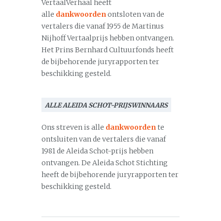
VertaalVerhaal heeft
alle
dankwoorden
ontsloten van de
vertalers die vanaf 1955 de Martinus
Nijhoff Vertaalprijs hebben ontvangen.
Het Prins Bernhard Cultuurfonds heeft
de bijbehorende juryrapporten ter
beschikking gesteld.
ALLE ALEIDA SCHOT-PRIJSWINNAARS
Ons streven is alle
dankwoorden
te
ontsluiten van de vertalers die vanaf
1981 de Aleida Schot-prijs hebben
ontvangen. De Aleida Schot Stichting
heeft de bijbehorende juryrapporten ter
beschikking gesteld.