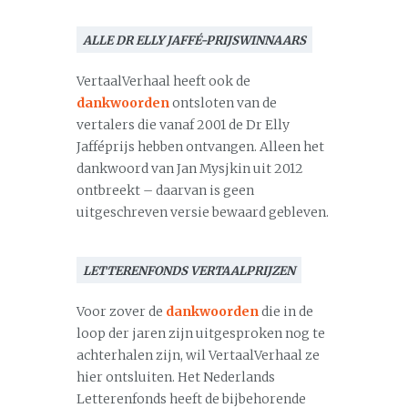
ALLE DR ELLY JAFFÉ-PRIJSWINNAARS
VertaalVerhaal heeft ook de
dankwoorden
ontsloten van de
vertalers die vanaf 2001 de Dr Elly
Jafféprijs hebben ontvangen. Alleen het
dankwoord van Jan Mysjkin uit 2012
ontbreekt – daarvan is geen
uitgeschreven versie bewaard gebleven.
LETTERENFONDS VERTAALPRIJZEN
Voor zover de
dankwoorden
die in de
loop der jaren zijn uitgesproken nog te
achterhalen zijn, wil VertaalVerhaal ze
hier ontsluiten. Het Nederlands
Letterenfonds heeft de bijbehorende