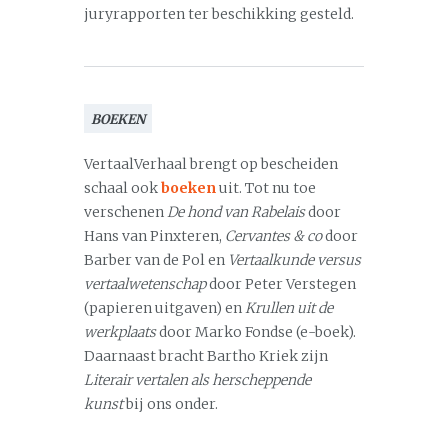
juryrapporten ter beschikking gesteld.
BOEKEN
VertaalVerhaal brengt op bescheiden
schaal ook
boeken
uit. Tot nu toe
verschenen
De hond van Rabelais
door
Hans van Pinxteren,
Cervantes & co
door
Barber van de Pol en
Vertaalkunde versus
vertaalwetenschap
door Peter Verstegen
(papieren uitgaven) en
Krullen uit de
werkplaats
door Marko Fondse (e-boek).
Daarnaast bracht Bartho Kriek zijn
Literair vertalen als herscheppende
kunst
bij ons onder.