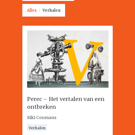
Alles
/
Verhalen
Perec – Het vertalen van een
ontbreken
Kiki Coumans
Verhalen