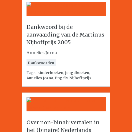
Dankwoord bij de
aanvaarding van de Martinus
Nijhoffprijs 2005
Annelies Jorna
Dankwoorden
Tags:
kinderboeken
,
jeugdboeken
,
Annelies Jorna
,
Engels
,
Nijhoffprijs
Over non-binair vertalen in
het (binaire) Nederlands