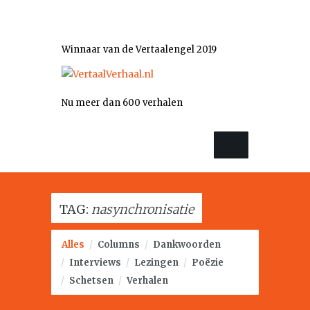
Winnaar van de Vertaalengel 2019
Nu meer dan 600 verhalen
TAG:
nasynchronisatie
Alles
/
Columns
/
Dankwoorden
/
Interviews
/
Lezingen
/
Poëzie
/
Schetsen
/
Verhalen