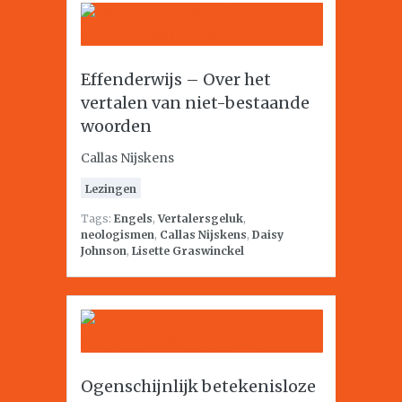
Effenderwijs – Over het
vertalen van niet-bestaande
woorden
Callas Nijskens
Lezingen
Tags:
Engels
,
Vertalersgeluk
,
neologismen
,
Callas Nijskens
,
Daisy
Johnson
,
Lisette Graswinckel
Ogenschijnlijk betekenisloze