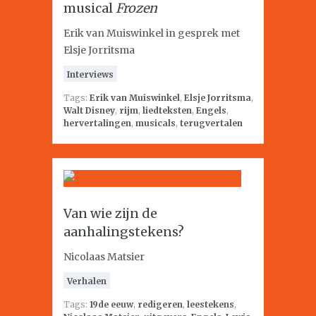
musical
Frozen
Erik van Muiswinkel in gesprek met
Elsje Jorritsma
Interviews
Tags:
Erik van Muiswinkel
,
Elsje Jorritsma
,
Walt Disney
,
rijm
,
liedteksten
,
Engels
,
hervertalingen
,
musicals
,
terugvertalen
Van wie zijn de
aanhalingstekens?
Nicolaas Matsier
Verhalen
Tags:
19de eeuw
,
redigeren
,
leestekens
,