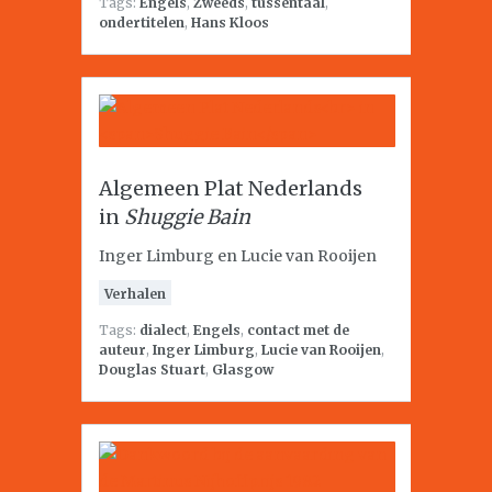
Tags:
Engels
,
Zweeds
,
tussentaal
,
ondertitelen
,
Hans Kloos
Algemeen Plat Nederlands
in
Shuggie Bain
Inger Limburg en Lucie van Rooijen
Verhalen
Tags:
dialect
,
Engels
,
contact met de
auteur
,
Inger Limburg
,
Lucie van Rooijen
,
Douglas Stuart
,
Glasgow