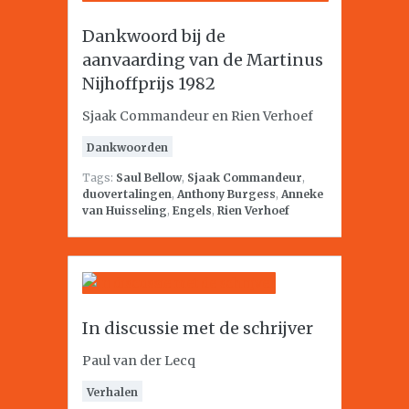
Dankwoord bij de
aanvaarding van de Martinus
Nijhoffprijs 1982
Sjaak Commandeur en Rien Verhoef
Dankwoorden
Tags:
Saul Bellow
,
Sjaak Commandeur
,
duovertalingen
,
Anthony Burgess
,
Anneke
van Huisseling
,
Engels
,
Rien Verhoef
In discussie met de schrijver
Paul van der Lecq
Verhalen