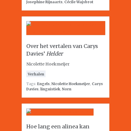
Josephine Rijnaarts
,
Cécile Wajsbrot
Over het vertalen van Carys
Davies’
Helder
Nicolette Hoekmeijer
Verhalen
Tags:
Engels
,
Nicolette Hoekmeijer
,
Carys
Davies
,
linguistiek
,
Norn
Hoe lang een alinea kan