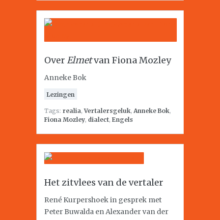
Over
Elmet
van Fiona Mozley
Anneke Bok
Lezingen
Tags:
realia
,
Vertalersgeluk
,
Anneke Bok
,
Fiona Mozley
,
dialect
,
Engels
Het zitvlees van de vertaler
René Kurpershoek in gesprek met
Peter Buwalda en Alexander van der