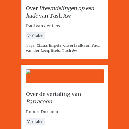
Over
Vreemdelingen op een
kade
van Tash Aw
Paul van der Lecq
Verhalen
Tags:
China
,
Engels
,
onvertaalbaar
,
Paul
van der Lecq
,
titels
,
Tash Aw
Over de vertaling van
Barracoon
Robert Dorsman
Verhalen