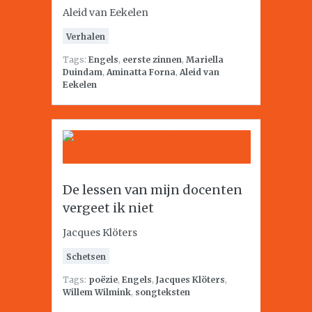
Aleid van Eekelen
Verhalen
Tags:
Engels
,
eerste zinnen
,
Mariella
Duindam
,
Aminatta Forna
,
Aleid van
Eekelen
De lessen van mijn docenten
vergeet ik niet
Jacques Klöters
Schetsen
Tags:
poëzie
,
Engels
,
Jacques Klöters
,
Willem Wilmink
,
songteksten