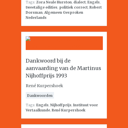
Tags:
Zora Neale Hurston
,
dialect
,
Engels
,
tweetalige edities
,
politiek correct
,
Robert
Dorsman
,
Algemeen Gesproken
Nederlands
Dankwoord bij de
aanvaarding van de Martinus
Nijhoffprijs 1993
René Kurpershoek
Dankwoorden
Tags:
Engels
,
Nijhoffprijs
,
Instituut voor
Vertaalkunde
,
René Kurpershoek