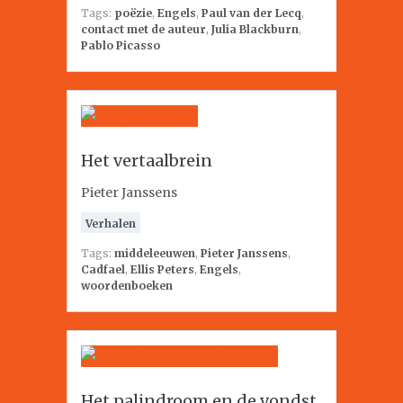
Tags:
poëzie
,
Engels
,
Paul van der Lecq
,
contact met de auteur
,
Julia Blackburn
,
Pablo Picasso
Het vertaalbrein
Pieter Janssens
Verhalen
Tags:
middeleeuwen
,
Pieter Janssens
,
Cadfael
,
Ellis Peters
,
Engels
,
woordenboeken
Het palindroom en de vondst