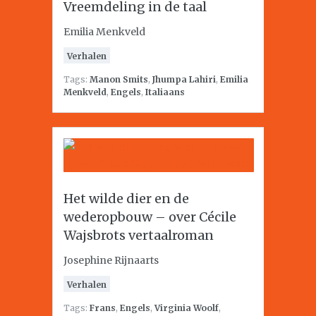
Vreemdeling in de taal
Emilia Menkveld
Verhalen
Tags:
Manon Smits
,
Jhumpa Lahiri
,
Emilia
Menkveld
,
Engels
,
Italiaans
Het wilde dier en de
wederopbouw – over Cécile
Wajsbrots vertaalroman
Josephine Rijnaarts
Verhalen
Tags:
Frans
,
Engels
,
Virginia Woolf
,