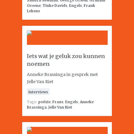
Sandra Newman
,
George Orwell
,
Graham
Greene
,
Tinke Davids
,
Engels
,
Frank
Lekens
Iets wat je geluk zou kunnen
noemen
Anneke Brassinga in gesprek met
Jelle Van Riet
Interviews
Tags:
poëzie
,
Frans
,
Engels
,
Anneke
Brassinga
,
Jelle Van Riet