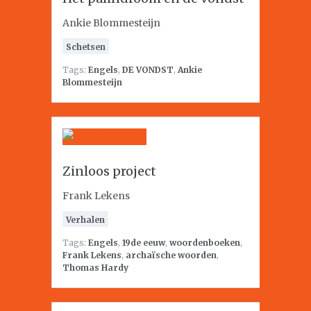
Ankie Blommesteijn
Schetsen
Tags:
Engels
,
DE VONDST
,
Ankie
Blommesteijn
Zinloos project
Frank Lekens
Verhalen
Tags:
Engels
,
19de eeuw
,
woordenboeken
,
Frank Lekens
,
archaïsche woorden
,
Thomas Hardy