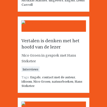
Nicolaas Matsier
,
uitgevers
,
Engels
,
Lewis
Carroll
Vertalen is denken met het
hoofd van de lezer
Nico Groen in gesprek met Hans
Steketee
Interviews
Tags:
Engels
,
contact met de auteur
,
idioom
,
Nico Groen
,
natuurboeken
,
Hans
Steketee