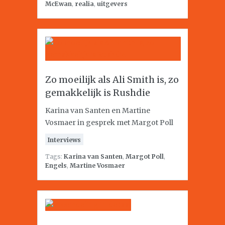
McEwan
,
realia
,
uitgevers
Zo moeilijk als Ali Smith is, zo
gemakkelijk is Rushdie
Karina van Santen en Martine
Vosmaer in gesprek met Margot Poll
Interviews
Tags:
Karina van Santen
,
Margot Poll
,
Engels
,
Martine Vosmaer