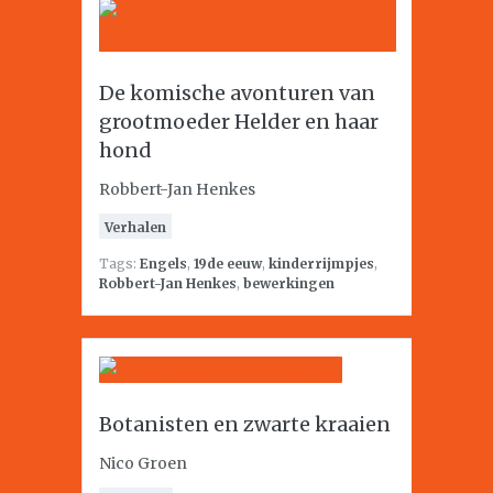
De komische avonturen van
grootmoeder Helder en haar
hond
Robbert-Jan Henkes
Verhalen
Tags:
Engels
,
19de eeuw
,
kinderrijmpjes
,
Robbert-Jan Henkes
,
bewerkingen
Botanisten en zwarte kraaien
Nico Groen