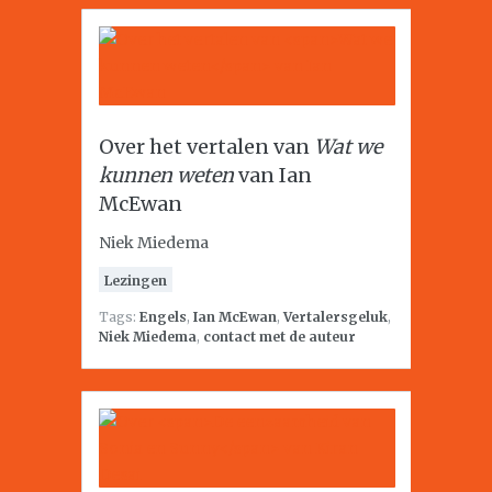
Over het vertalen van
Wat we
kunnen weten
van Ian
McEwan
Niek Miedema
Lezingen
Tags:
Engels
,
Ian McEwan
,
Vertalersgeluk
,
Niek Miedema
,
contact met de auteur