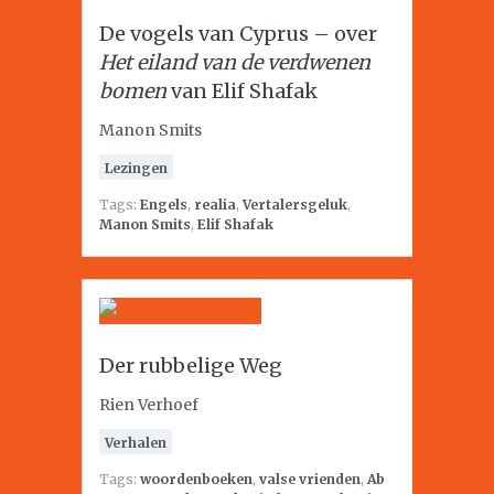
De vogels van Cyprus – over
Het eiland van de verdwenen
bomen
van Elif Shafak
Manon Smits
Lezingen
Tags:
Engels
,
realia
,
Vertalersgeluk
,
Manon Smits
,
Elif Shafak
Der rubbelige Weg
Rien Verhoef
Verhalen
Tags:
woordenboeken
,
valse vrienden
,
Ab