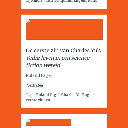
Nijenhuis
,
Jutta Nymphius
,
Engels
,
Duits
De eerste zin van Charles Yu’s
Veilig leven in een science
fiction wereld
Roland Fagel
Verhalen
Tags:
Roland Fagel
,
Charles Yu
,
Engels
,
eerste zinnen