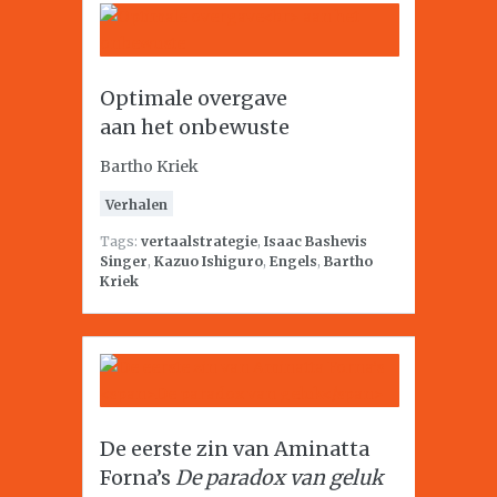
Optimale overgave
aan het onbewuste
Bartho Kriek
Verhalen
Tags:
vertaalstrategie
,
Isaac Bashevis
Singer
,
Kazuo Ishiguro
,
Engels
,
Bartho
Kriek
De eerste zin van Aminatta
Forna’s
De paradox van geluk