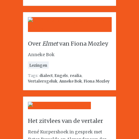
Over
Elmet
van Fiona Mozley
Anneke Bok
Lezingen
Tags:
dialect
,
Engels
,
realia
,
Vertalersgeluk
,
Anneke Bok
,
Fiona Mozley
Het zitvlees van de vertaler
René Kurpershoek in gesprek met