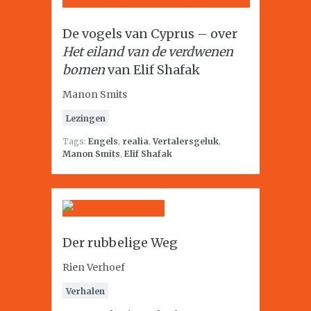
De vogels van Cyprus – over
Het eiland van de verdwenen
bomen
van Elif Shafak
Manon Smits
Lezingen
Tags:
Engels
,
realia
,
Vertalersgeluk
,
Manon Smits
,
Elif Shafak
Der rubbelige Weg
Rien Verhoef
Verhalen