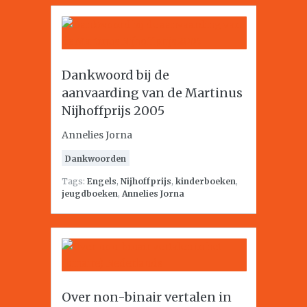
Dankwoord bij de
aanvaarding van de Martinus
Nijhoffprijs 2005
Annelies Jorna
Dankwoorden
Tags:
Engels
,
Nijhoffprijs
,
kinderboeken
,
jeugdboeken
,
Annelies Jorna
Over non-binair vertalen in