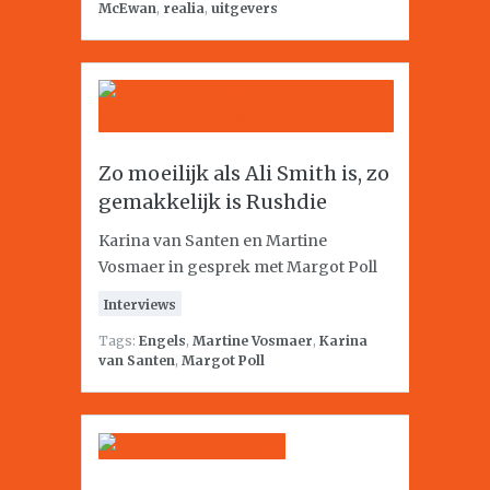
McEwan
,
realia
,
uitgevers
Zo moeilijk als Ali Smith is, zo
gemakkelijk is Rushdie
Karina van Santen en Martine
Vosmaer in gesprek met Margot Poll
Interviews
Tags:
Engels
,
Martine Vosmaer
,
Karina
van Santen
,
Margot Poll