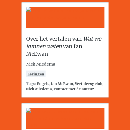
Over het vertalen van
Wat we
kunnen weten
van Ian
McEwan
Niek Miedema
Lezingen
Tags:
Engels
,
Ian McEwan
,
Vertalersgeluk
,
Niek Miedema
,
contact met de auteur