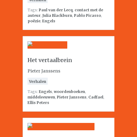
Tags:
Paul van der Lecq
,
contact met de
auteur
,
Julia Blackburn
,
Pablo Picasso
,
poëzie
,
Engels
Het vertaalbrein
Pieter Janssens
Verhalen
Tags:
Engels
,
woordenboeken
,
middeleeuwen
,
Pieter Janssens
,
Cadfael
,
Ellis Peters