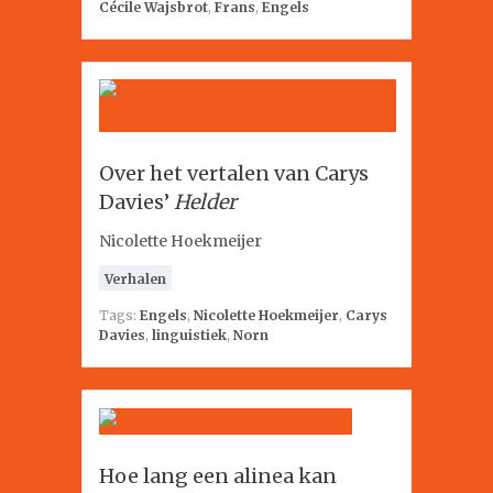
Cécile Wajsbrot
,
Frans
,
Engels
Over het vertalen van Carys
Davies’
Helder
Nicolette Hoekmeijer
Verhalen
Tags:
Engels
,
Nicolette Hoekmeijer
,
Carys
Davies
,
linguistiek
,
Norn
Hoe lang een alinea kan