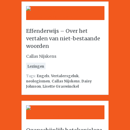
Effenderwijs – Over het
vertalen van niet-bestaande
woorden
Callas Nijskens
Lezingen
Tags:
Engels
,
Vertalersgeluk
,
neologismen
,
Callas Nijskens
,
Daisy
Johnson
,
Lisette Graswinckel