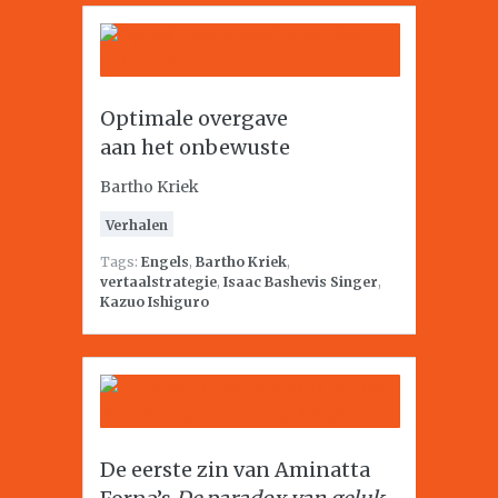
Optimale overgave
aan het onbewuste
Bartho Kriek
Verhalen
Tags:
Engels
,
Bartho Kriek
,
vertaalstrategie
,
Isaac Bashevis Singer
,
Kazuo Ishiguro
De eerste zin van Aminatta