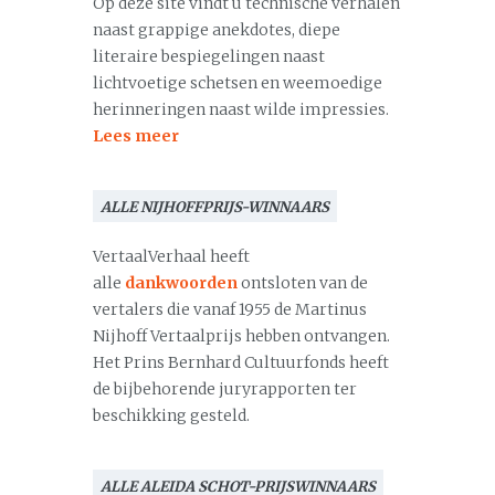
Op deze site vindt u technische verhalen
naast grappige anekdotes, diepe
literaire bespiegelingen naast
lichtvoetige schetsen en weemoedige
herinneringen naast wilde impressies.
Lees meer
ALLE NIJHOFFPRIJS-WINNAARS
VertaalVerhaal heeft
alle
dankwoorden
ontsloten van de
vertalers die vanaf 1955 de Martinus
Nijhoff Vertaalprijs hebben ontvangen.
Het Prins Bernhard Cultuurfonds heeft
de bijbehorende juryrapporten ter
beschikking gesteld.
ALLE ALEIDA SCHOT-PRIJSWINNAARS