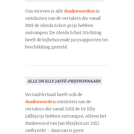
Ons streven is alle
dankwoorden
te
ontsluiten van de vertalers die vanaf
1981 de Aleida Schot-prijs hebben
ontvangen. De Aleida Schot Stichting
heeft de bijbehorende juryrapporten ter
beschikking gesteld.
ALLE DR ELLY JAFFÉ-PRIJSWINNAARS
VertaalVerhaal heeft ook de
dankwoorden
ontsloten van de
vertalers die vanaf 2001 de Dr Elly
Jafféprijs hebben ontvangen. Alleen het
dankwoord van Jan Mysjkin uit 2012
ontbreekt – daarvan is geen