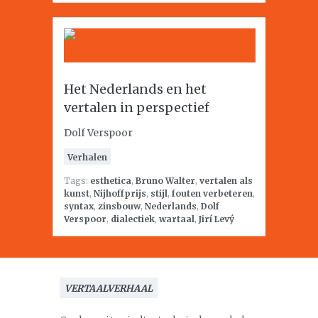
Het Nederlands en het
vertalen in perspectief
Dolf Verspoor
Verhalen
Tags:
esthetica
,
Bruno Walter
,
vertalen als
kunst
,
Nijhoffprijs
,
stijl
,
fouten verbeteren
,
syntax
,
zinsbouw
,
Nederlands
,
Dolf
Verspoor
,
dialectiek
,
wartaal
,
Jirí Levý
VERTAALVERHAAL