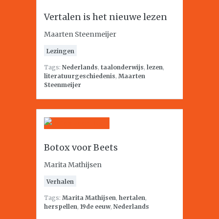
Vertalen is het nieuwe lezen
Maarten Steenmeijer
Lezingen
Tags:
Nederlands
,
taalonderwijs
,
lezen
,
literatuurgeschiedenis
,
Maarten
Steenmeijer
Botox voor Beets
Marita Mathijsen
Verhalen
Tags:
Marita Mathijsen
,
hertalen
,
herspellen
,
19de eeuw
,
Nederlands