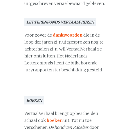
uitgeschreven versie bewaard gebleven.
LETTERENFONDS VERTAALPRIJZEN
Voor zover de
dankwoorden
die in de
loop der jaren zijn uitgesproken nog te
achterhalen zijn, wil VertaalVerhaal ze
hier ontsluiten. Het Nederlands
Letterenfonds heeft de bijbehorende
juryrapporten ter beschikking gesteld.
BOEKEN
VertaalVerhaal brengt op bescheiden
schaal ook
boeken
uit. Tot nu toe
verschenen
De hond van Rabelais
door