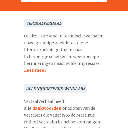
VERTAALVERHAAL
Op deze site vindt u technische verhalen
naast grappige anekdotes, diepe
literaire bespiegelingen naast
lichtvoetige schetsen en weemoedige
herinneringen naast wilde impressies.
Lees meer
ALLE NIJHOFFPRIJS-WINNAARS
VertaalVerhaal heeft
alle
dankwoorden
ontsloten van de
vertalers die vanaf 1955 de Martinus
Nijhoff Vertaalprijs hebben ontvangen.