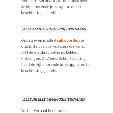
Het Prins Bernhard Cultuurfonds heeft
de bijbehorende juryrapporten ter
beschikking gesteld.
ALLE ALEIDA SCHOT-PRIJSWINNAARS
Ons streven is alle
dankwoorden
te
ontsluiten van de vertalers die vanaf
1981 de Aleida Schot-prijs hebben
ontvangen. De Aleida Schot Stichting
heeft de bijbehorende juryrapporten ter
beschikking gesteld.
ALLE DR ELLY JAFFÉ-PRIJSWINNAARS
VertaalVerhaal heeft ook de