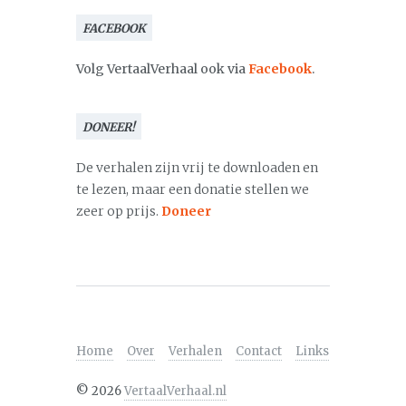
FACEBOOK
Volg VertaalVerhaal ook via
Facebook
.
DONEER!
De verhalen zijn vrij te downloaden en
te lezen, maar een donatie stellen we
zeer op prijs.
Doneer
Home
Over
Verhalen
Contact
Links
©
2026
VertaalVerhaal.nl