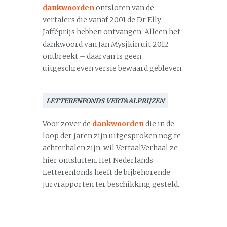
dankwoorden
ontsloten van de
vertalers die vanaf 2001 de Dr Elly
Jafféprijs hebben ontvangen. Alleen het
dankwoord van Jan Mysjkin uit 2012
ontbreekt – daarvan is geen
uitgeschreven versie bewaard gebleven.
LETTERENFONDS VERTAALPRIJZEN
Voor zover de
dankwoorden
die in de
loop der jaren zijn uitgesproken nog te
achterhalen zijn, wil VertaalVerhaal ze
hier ontsluiten. Het Nederlands
Letterenfonds heeft de bijbehorende
juryrapporten ter beschikking gesteld.