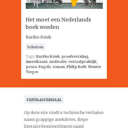
Het moet een Nederlands
boek worden
Bartho Kriek
Schetsen
Tags:
Bartho Kriek
,
proefvertaling
,
Amerikaans
,
motivatie
,
vertaalpraktijk
,
proza
,
Engels
,
roman
,
Philip Roth
,
Wouter
Tieges
VERTAALVERHAAL
Op deze site vindt u technische verhalen
naast grappige anekdotes, diepe
literaire bespiegelingen naast