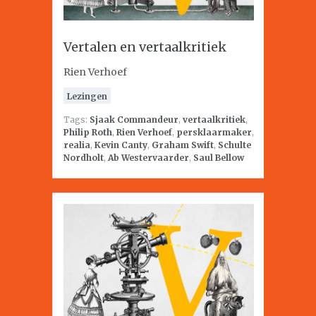
Vertalen en vertaalkritiek
Rien Verhoef
Lezingen
Tags:
Sjaak Commandeur
,
vertaalkritiek
,
Philip Roth
,
Rien Verhoef
,
persklaarmaker
,
realia
,
Kevin Canty
,
Graham Swift
,
Schulte
Nordholt
,
Ab Westervaarder
,
Saul Bellow