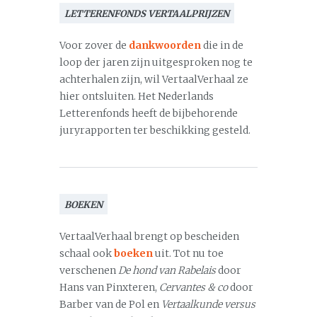
LETTERENFONDS VERTAALPRIJZEN
Voor zover de
dankwoorden
die in de
loop der jaren zijn uitgesproken nog te
achterhalen zijn, wil VertaalVerhaal ze
hier ontsluiten. Het Nederlands
Letterenfonds heeft de bijbehorende
juryrapporten ter beschikking gesteld.
BOEKEN
VertaalVerhaal brengt op bescheiden
schaal ook
boeken
uit. Tot nu toe
verschenen
De hond van Rabelais
door
Hans van Pinxteren,
Cervantes & co
door
Barber van de Pol en
Vertaalkunde versus