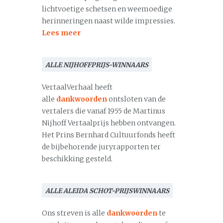
lichtvoetige schetsen en weemoedige
herinneringen naast wilde impressies.
Lees meer
ALLE NIJHOFFPRIJS-WINNAARS
VertaalVerhaal heeft
alle
dankwoorden
ontsloten van de
vertalers die vanaf 1955 de Martinus
Nijhoff Vertaalprijs hebben ontvangen.
Het Prins Bernhard Cultuurfonds heeft
de bijbehorende juryrapporten ter
beschikking gesteld.
ALLE ALEIDA SCHOT-PRIJSWINNAARS
Ons streven is alle
dankwoorden
te