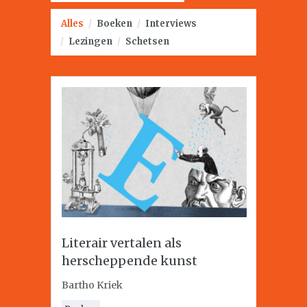
Alles
/
Boeken
/
Interviews
/
Lezingen
/
Schetsen
Literair vertalen als
herscheppende kunst
Bartho Kriek