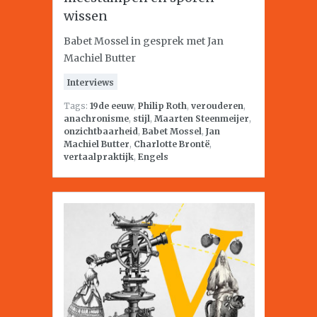
wissen
Babet Mossel in gesprek met Jan
Machiel Butter
Interviews
Tags:
19de eeuw
,
Philip Roth
,
verouderen
,
anachronisme
,
stijl
,
Maarten Steenmeijer
,
onzichtbaarheid
,
Babet Mossel
,
Jan
Machiel Butter
,
Charlotte Brontë
,
vertaalpraktijk
,
Engels