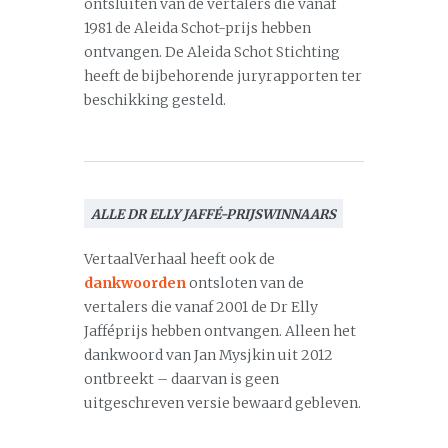
ontsluiten van de vertalers die vanaf
1981 de Aleida Schot-prijs hebben
ontvangen. De Aleida Schot Stichting
heeft de bijbehorende juryrapporten ter
beschikking gesteld.
ALLE DR ELLY JAFFÉ-PRIJSWINNAARS
VertaalVerhaal heeft ook de
dankwoorden
ontsloten van de
vertalers die vanaf 2001 de Dr Elly
Jafféprijs hebben ontvangen. Alleen het
dankwoord van Jan Mysjkin uit 2012
ontbreekt – daarvan is geen
uitgeschreven versie bewaard gebleven.