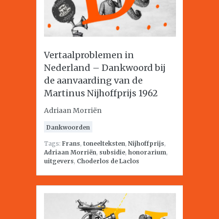
Vertaalproblemen in
Nederland – Dankwoord bij
de aanvaarding van de
Martinus Nijhoffprijs 1962
Adriaan Morriën
Dankwoorden
Tags:
Frans
,
toneelteksten
,
Nijhoffprijs
,
Adriaan Morriën
,
subsidie
,
honorarium
,
uitgevers
,
Choderlos de Laclos