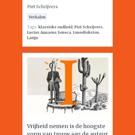
Piet Schrijvers
Verhalen
Tags:
klassieke oudheid
,
Piet Schrijvers
,
Lucius Annaeus Seneca
,
toneelteksten
,
Latijn
Vrijheid nemen is de hoogste
vorm van trouw aan de auteur