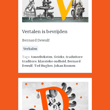
Vertalen is bevrijden
Bernard Dewulf
Verhalen
Tags:
toneelteksten
,
Grieks
,
traduttore
traditore
,
klassieke oudheid
,
Bernard
Dewulf
,
Ted Hughes
,
Johan Boonen