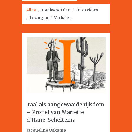
Alles
/
Dankwoorden
/
Interviews
/
Lezingen
/
Verhalen
Taal als aangewaaide rijkdom
– Profiel van Marietje
d’Hane-Scheltema
Jacqueline Oskamp