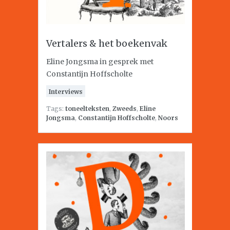
Vertalers & het boekenvak
Eline Jongsma in gesprek met
Constantijn Hoffscholte
Interviews
Tags:
toneelteksten
,
Zweeds
,
Eline
Jongsma
,
Constantijn Hoffscholte
,
Noors