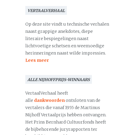
VERTAALVERHAAL
Op deze site vindt u technische verhalen
naast grappige anekdotes, diepe
literaire bespiegelingen naast
lichtvoetige schetsen en weemoedige
herinneringen naast wilde impressies.
Lees meer
ALLE NIJHOFFPRIJS-WINNAARS
VertaalVerhaal heeft
alle
dankwoorden
ontsloten van de
vertalers die vanaf 1955 de Martinus
Nijhoff Vertaalprijs hebben ontvangen.
Het Prins Bernhard Cultuurfonds heeft
de bijbehorende juryrapporten ter