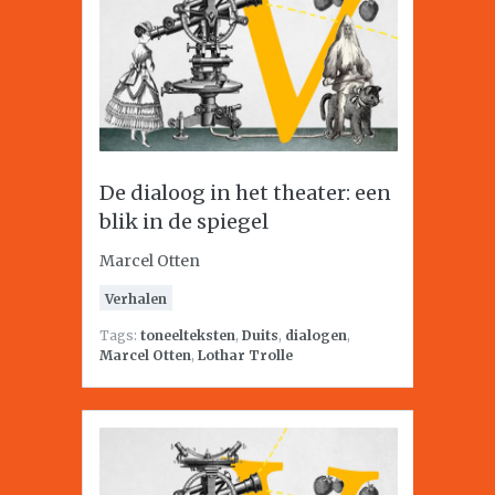
De dialoog in het theater: een
blik in de spiegel
Marcel Otten
Verhalen
Tags:
toneelteksten
,
Duits
,
dialogen
,
Marcel Otten
,
Lothar Trolle