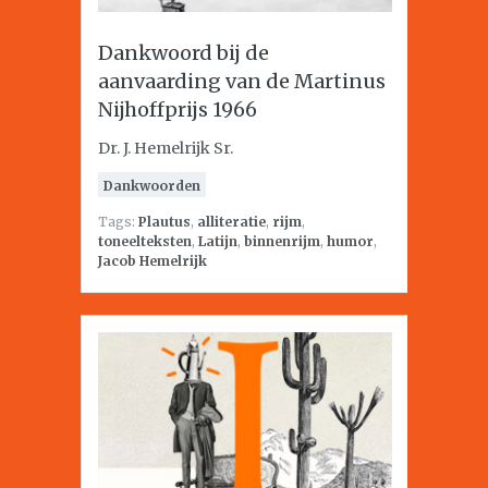
Dankwoord bij de
aanvaarding van de Martinus
Nijhoffprijs 1966
Dr. J. Hemelrijk Sr.
Dankwoorden
Tags:
Plautus
,
alliteratie
,
rijm
,
toneelteksten
,
Latijn
,
binnenrijm
,
humor
,
Jacob Hemelrijk