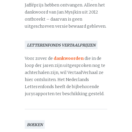
Jafféprijs hebben ontvangen. Alleen het
dankwoord van Jan Mysjkin uit 2012
ontbreekt – daarvan is geen
uitgeschreven versie bewaard gebleven.
LETTERENFONDS VERTAALPRIJZEN
Voor zover de
dankwoorden
die in de
loop der jaren zijn uitgesproken nog te
achterhalen zijn, wil VertaalVerhaal ze
hier ontsluiten. Het Nederlands
Letterenfonds heeft de bijbehorende
juryrapporten ter beschikking gesteld.
BOEKEN