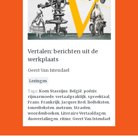
Vertalen: berichten uit de
werkplaats
Geert Van Istendael
Lezingen
Tags:
Koen Stassijns
,
België
,
poëzie
,
rijmarmoede
,
vertaalpraktijk
,
spreektaal
,
Frans
,
Frankrijk
,
Jacques Brel
,
liedteksten
,
toneelteksten
,
metrum
,
Straelen
,
woordenboeken
,
Literaire Vertaaldagen
,
duovertalingen
,
ritme
,
Geert Van Istendael