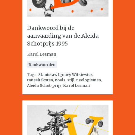
Dankwoord bij de
aanvaarding van de Aleida
Schotprijs 1995
Karol Lesman
Dankwoorden
Tags:
Stanisław Ignacy Witkiewicz
,
toneelteksten
,
Pools
,
stijl
,
neologismen
,
Aleida Schot-prijs
,
Karol Lesman