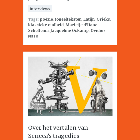
Interviews
Tags:
poëzie
,
toneelteksten
,
Latijn
,
Grieks
,
klassieke oudheid
,
Marietje d’Hane-
Scheltema
,
Jacqueline Oskamp
,
Ovidius
Naso
Over het vertalen van
Seneca’s tragedies