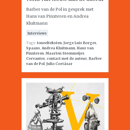
Barber van de Pol in gesprek met
Hans van Pinxteren en Andrea
Kluitmann
Interviews
Tags:
toneelteksten
,
Jorge Luis Borges
,
Spaans
,
Andrea Kluitmann
,
Hans van
Pinxteren
,
Maarten Steenmeijer
,
Cervantes
,
contact met de auteur
,
Barber
van de Pol
,
Julio Cortázar