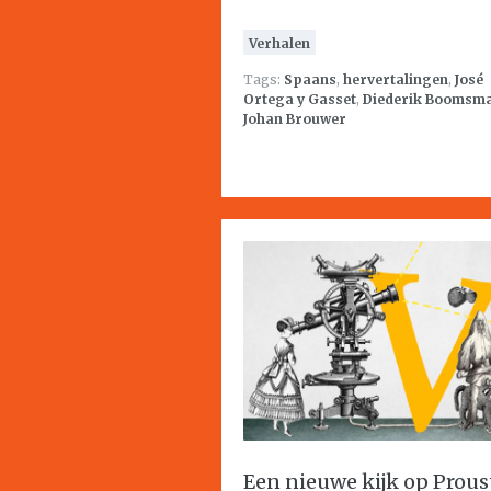
Verhalen
Tags:
Spaans
,
hervertalingen
,
José
Ortega y Gasset
,
Diederik Boomsm
Johan Brouwer
Een nieuwe kijk op Prous