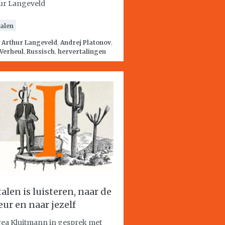
ur Langeveld
alen
:
Arthur Langeveld
,
Andrej Platonov
,
Verheul
,
Russisch
,
hervertalingen
talen is luisteren, naar de
eur en naar jezelf
ea Kluitmann in gesprek met