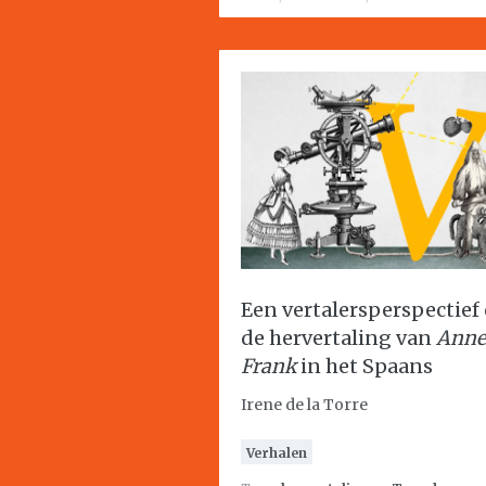
Een vertalersperspectief
de hervertaling van
Anne
Frank
in het Spaans
Irene de la Torre
Verhalen