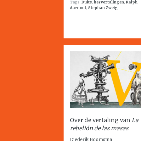
Tags:
Duits
,
hervertalingen
,
Ralph
Aarnout
,
Stephan Zweig
Over de vertaling van
La
rebelión de las masas
Diederik Boomsma