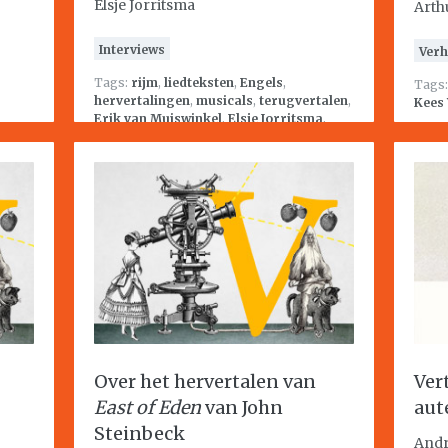
Elsje Jorritsma
Arth
Interviews
Verh
Tags:
rijm
,
liedteksten
,
Engels
,
Tags
hervertalingen
,
musicals
,
terugvertalen
,
Kees 
Erik van Muiswinkel
,
Elsje Jorritsma
,
Walt Disney
Over het hervertalen van
Ver
East of Eden
van John
aut
Steinbeck
Andr