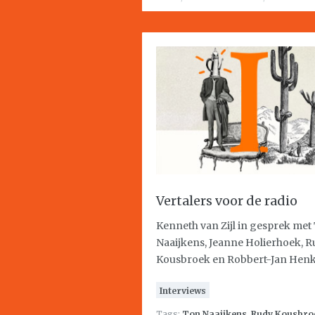
Vertalers voor de radio
Kenneth van Zijl in gesprek met
Naaijkens, Jeanne Holierhoek, 
Kousbroek en Robbert-Jan Hen
Interviews
Tags:
Ton Naaijkens
,
Rudy Kousbro