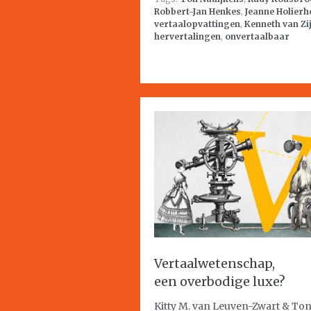
Robbert-Jan Henkes
,
Jeanne Holierh
vertaalopvattingen
,
Kenneth van Zij
hervertalingen
,
onvertaalbaar
Vertaalwetenschap,
een overbodige luxe?
Kitty M. van Leuven-Zwart & To