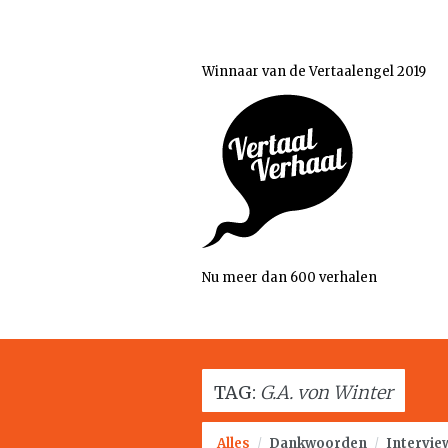
Winnaar van de Vertaalengel 2019
Nu meer dan 600 verhalen
TAG:
G.A. von Winter
Alles
/
Dankwoorden
/
Intervie