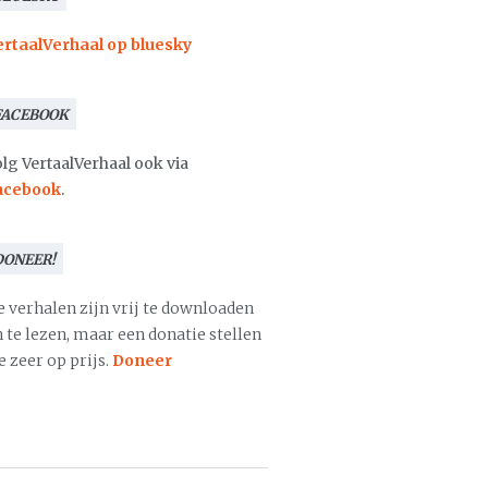
ertaalVerhaal op bluesky
FACEBOOK
lg VertaalVerhaal ook via
acebook
.
DONEER!
e verhalen zijn vrij te downloaden
 te lezen, maar een donatie stellen
 zeer op prijs.
Doneer