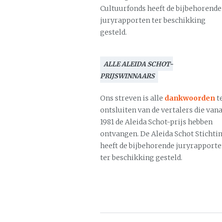
Cultuurfonds heeft de bijbehorende
juryrapporten ter beschikking
gesteld.
ALLE ALEIDA SCHOT-
PRIJSWINNAARS
Ons streven is alle
dankwoorden
t
ontsluiten van de vertalers die vana
1981 de Aleida Schot-prijs hebben
ontvangen. De Aleida Schot Stichti
heeft de bijbehorende juryrapport
ter beschikking gesteld.