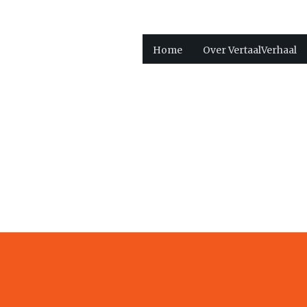
Home
Over VertaalVerhaal