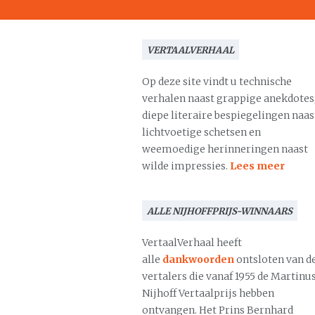
VERTAALVERHAAL
Op deze site vindt u technische
verhalen naast grappige anekdotes
diepe literaire bespiegelingen naas
lichtvoetige schetsen en
weemoedige herinneringen naast
wilde impressies.
Lees meer
ALLE NIJHOFFPRIJS-WINNAARS
VertaalVerhaal heeft
alle
dankwoorden
ontsloten van d
vertalers die vanaf 1955 de Martinu
Nijhoff Vertaalprijs hebben
ontvangen. Het Prins Bernhard