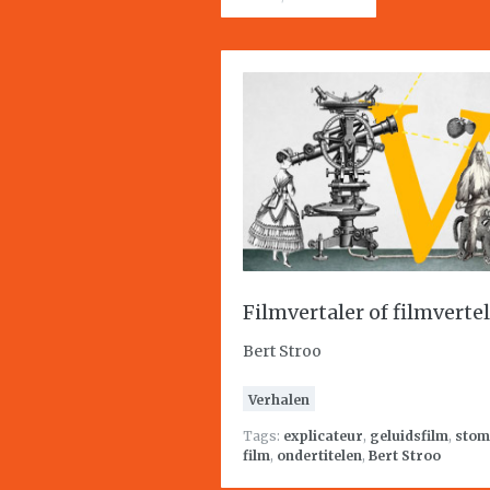
Filmvertaler of filmvertel
Bert Stroo
Verhalen
Tags:
explicateur
,
geluidsfilm
,
sto
film
,
ondertitelen
,
Bert Stroo