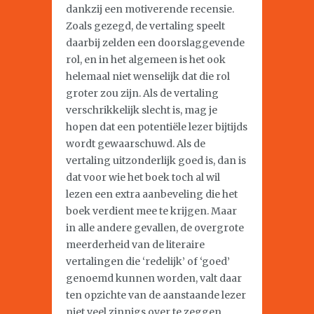
dankzij een motiverende recensie.
Zoals gezegd, de vertaling speelt
daarbij zelden een doorslaggevende
rol, en in het algemeen is het ook
helemaal niet wenselijk dat die rol
groter zou zijn. Als de vertaling
verschrikkelijk slecht is, mag je
hopen dat een potentiële lezer bijtijds
wordt gewaarschuwd. Als de
vertaling uitzonderlijk goed is, dan is
dat voor wie het boek toch al wil
lezen een extra aanbeveling die het
boek verdient mee te krijgen. Maar
in alle andere gevallen, de overgrote
meerderheid van de literaire
vertalingen die ‘redelijk’ of ‘goed’
genoemd kunnen worden, valt daar
ten opzichte van de aanstaande lezer
niet veel zinnigs over te zeggen…