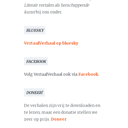
Literair vertalen als herscheppende
kunst
bij ons onder.
BLUESKY
VertaalVerhaal op bluesky
FACEBOOK
Volg VertaalVerhaal ook via
Facebook
.
DONEER!
De verhalen zijn vrij te downloaden en
te lezen, maar een donatie stellen we
zeer op prijs.
Doneer