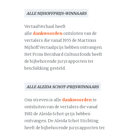
ALLE NIJHOFFPRIJS-WINNAARS
VertaalVerhaal heeft
alle
dankwoorden
ontsloten van de
vertalers die vanaf 1955 de Martinus
Nijhoff Vertaalprijs hebben ontvangen.
Het Prins Bernhard Cultuurfonds heeft
de bijbehorende juryrapporten ter
beschikking gesteld.
ALLE ALEIDA SCHOT-PRIJSWINNAARS
Ons streven is alle
dankwoorden
te
ontsluiten van de vertalers die vanaf
1981 de Aleida Schot-prijs hebben
ontvangen. De Aleida Schot Stichting
heeft de bijbehorende juryrapporten ter