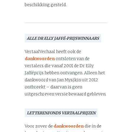
beschikking gesteld.
ALLE DR ELLY JAFFÉ-PRIJSWINNAARS
VertaalVerhaal heeft ook de
dankwoorden
ontsloten van de
vertalers die vanaf 2001 de Dr Elly
Jafféprijs hebben ontvangen. Alleen het
dankwoord van Jan Mysjkin uit 2012
ontbreekt – daarvan is geen
uitgeschreven versie bewaard gebleven.
LETTERENFONDS VERTAALPRIJZEN
Voor zover de
dankwoorden
die in de