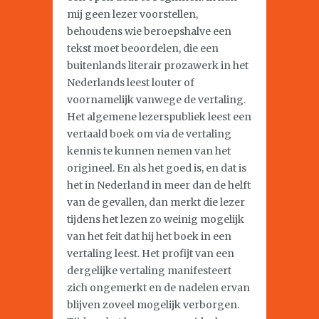
mij geen lezer voorstellen,
behoudens wie beroepshalve een
tekst moet beoordelen, die een
buitenlands literair prozawerk in het
Nederlands leest louter of
voornamelijk vanwege de vertaling.
Het algemene lezerspubliek leest een
vertaald boek om via de vertaling
kennis te kunnen nemen van het
origineel. En als het goed is, en dat is
het in Nederland in meer dan de helft
van de gevallen, dan merkt die lezer
tijdens het lezen zo weinig mogelijk
van het feit dat hij het boek in een
vertaling leest. Het profijt van een
dergelijke vertaling manifesteert
zich ongemerkt en de nadelen ervan
blijven zoveel mogelijk verborgen.