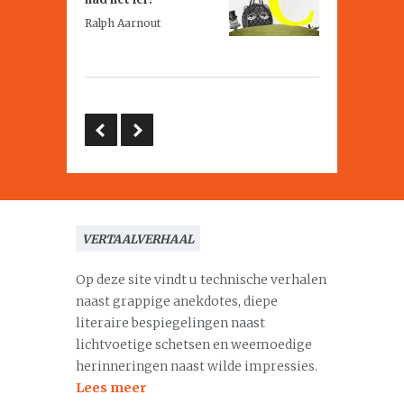
Ralph Aarnout
VERTAALVERHAAL
Op deze site vindt u technische verhalen
naast grappige anekdotes, diepe
literaire bespiegelingen naast
lichtvoetige schetsen en weemoedige
herinneringen naast wilde impressies.
Lees meer