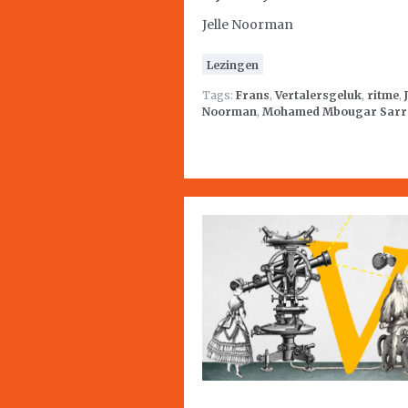
Jelle Noorman
Lezingen
Tags:
Frans
,
Vertalersgeluk
,
ritme
,
Noorman
,
Mohamed Mbougar Sarr