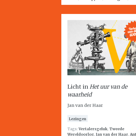
Licht in
Het uur van de
waarheid
Jan van der Haar
Lezingen
Tags:
Vertalersgeluk
,
Tweede
Wereldoorlog
,
Jan van der Haar
,
An