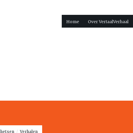
Home
Over VertaalVerhaal
hetsen
/
Verhalen