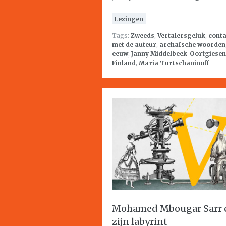
Lezingen
Tags:
Zweeds
,
Vertalersgeluk
,
conta
met de auteur
,
archaïsche woorden
eeuw
,
Janny Middelbeek-Oortgiesen
Finland
,
Maria Turtschaninoff
Mohamed Mbougar Sarr 
zijn labyrint