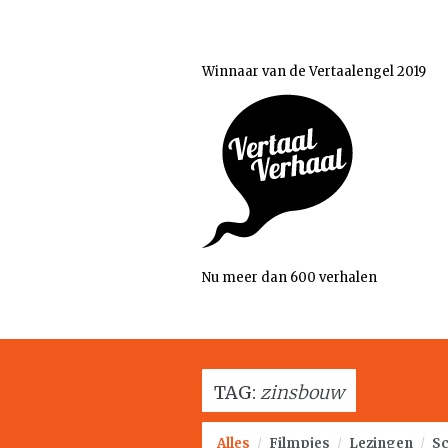
Winnaar van de Vertaalengel 2019
Nu meer dan 600 verhalen
TAG:
zinsbouw
Alles
/
Filmpjes
/
Lezingen
/
Sc