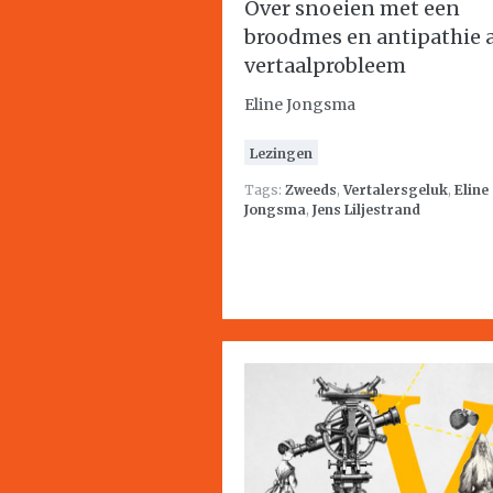
Over snoeien met een
broodmes en antipathie a
vertaalprobleem
Eline Jongsma
Lezingen
Tags:
Zweeds
,
Vertalersgeluk
,
Eline
Jongsma
,
Jens Liljestrand