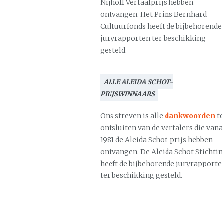
Nijhoff Vertaalprijs hebben
ontvangen. Het Prins Bernhard
Cultuurfonds heeft de bijbehorende
juryrapporten ter beschikking
gesteld.
ALLE ALEIDA SCHOT-
PRIJSWINNAARS
Ons streven is alle
dankwoorden
t
ontsluiten van de vertalers die vana
1981 de Aleida Schot-prijs hebben
ontvangen. De Aleida Schot Stichti
heeft de bijbehorende juryrapport
ter beschikking gesteld.