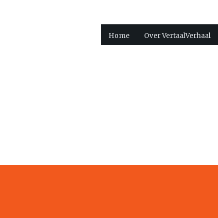
Home
Over VertaalVerhaal