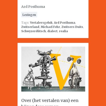
Ard Posthuma
Lezingen
Tags:
Vertalersgeluk
,
Ard Posthuma
,
Zwitserland
,
Michael Fehr
,
Zwitsers Duits
,
Schwyzerdütsch
,
dialect
,
realia
Over (het vertalen van) een