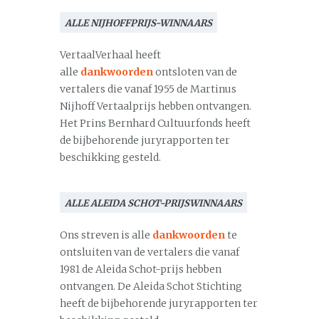
ALLE NIJHOFFPRIJS-WINNAARS
VertaalVerhaal heeft
alle
dankwoorden
ontsloten van de
vertalers die vanaf 1955 de Martinus
Nijhoff Vertaalprijs hebben ontvangen.
Het Prins Bernhard Cultuurfonds heeft
de bijbehorende juryrapporten ter
beschikking gesteld.
ALLE ALEIDA SCHOT-PRIJSWINNAARS
Ons streven is alle
dankwoorden
te
ontsluiten van de vertalers die vanaf
1981 de Aleida Schot-prijs hebben
ontvangen. De Aleida Schot Stichting
heeft de bijbehorende juryrapporten ter