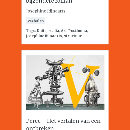
bijzondere roman
Josephine Rijnaarts
Verhalen
Tags:
Duits
,
realia
,
Ard Posthuma
,
Josephine Rijnaarts
,
structuur
Perec – Het vertalen van een
ontbreken