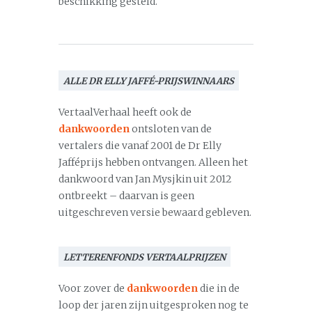
beschikking gesteld.
ALLE DR ELLY JAFFÉ-PRIJSWINNAARS
VertaalVerhaal heeft ook de
dankwoorden
ontsloten van de
vertalers die vanaf 2001 de Dr Elly
Jafféprijs hebben ontvangen. Alleen het
dankwoord van Jan Mysjkin uit 2012
ontbreekt – daarvan is geen
uitgeschreven versie bewaard gebleven.
LETTERENFONDS VERTAALPRIJZEN
Voor zover de
dankwoorden
die in de
loop der jaren zijn uitgesproken nog te