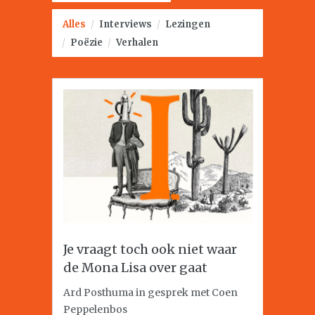
Alles
/
Interviews
/
Lezingen
/
Poëzie
/
Verhalen
Je vraagt toch ook niet waar
de Mona Lisa over gaat
Ard Posthuma in gesprek met Coen
Peppelenbos