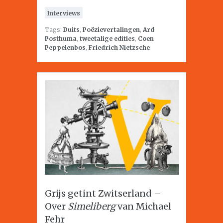
Interviews
Tags:
Duits
,
Poëzievertalingen
,
Ard
Posthuma
,
tweetalige edities
,
Coen
Peppelenbos
,
Friedrich Nietzsche
Grijs getint Zwitserland –
Over
Simeliberg
van Michael
Fehr