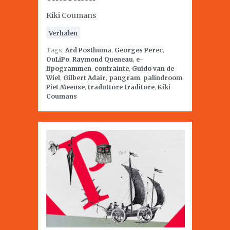
Kiki Coumans
Verhalen
Tags:
Ard Posthuma
,
Georges Perec
,
OuLiPo
,
Raymond Queneau
,
e-
lipogrammen
,
contrainte
,
Guido van de
Wiel
,
Gilbert Adair
,
pangram
,
palindroom
,
Piet Meeuse
,
traduttore traditore
,
Kiki
Coumans