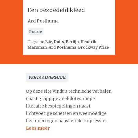
Een bezoedeld kleed
Ard Posthuma
Poëzie
Tags:
poëzie
,
Duits
,
Berlijn
,
Hendrik
Marsman
,
Ard Posthuma
,
Brockway Prize
VERTAALVERHAAL
Op deze site vindt u technische verhalen
naast grappige anekdotes, diepe
literaire bespiegelingen naast
lichtvoetige schetsen en weemoedige
herinneringen naast wilde impressies.
Lees meer