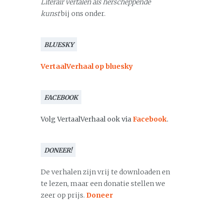
Literair vertalen als herscheppende
kunst
bij ons onder.
BLUESKY
VertaalVerhaal op bluesky
FACEBOOK
Volg VertaalVerhaal ook via
Facebook
.
DONEER!
De verhalen zijn vrij te downloaden en
te lezen, maar een donatie stellen we
zeer op prijs.
Doneer